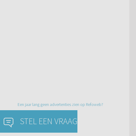
Een jaar lang geen advertenties zien op Refoweb?
STEL EEN VRAAG