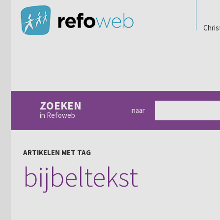
Chris
ZOEKEN
naar
in Refoweb
ARTIKELEN MET TAG
bijbeltekst