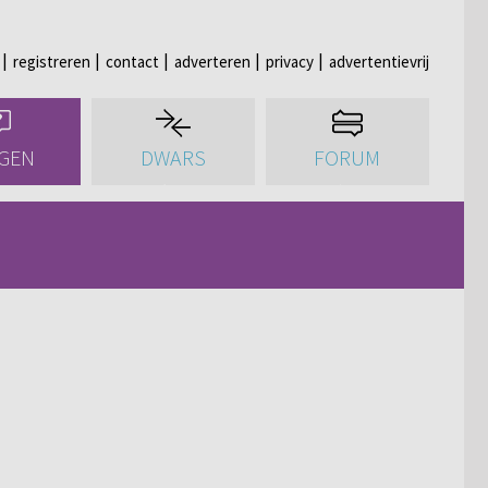
registreren
contact
adverteren
privacy
advertentievrij
GEN
DWARS
FORUM