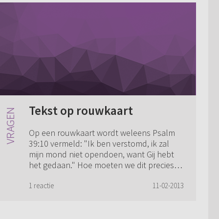
Tekst op rouwkaart
Op een rouwkaart wordt weleens Psalm
39:10 vermeld: "Ik ben verstomd, ik zal
mijn mond niet opendoen, want Gij hebt
het gedaan." Hoe moeten we dit precies
verstaan?
1 reactie
11-02-2013