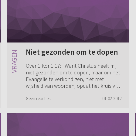
Niet gezonden om te dopen
Over 1 Kor 1:17: "Want Christus heeft mij
niet gezonden om te dopen, maar om het
Evangelie te verkondigen, niet met
wijsheid van woorden, opdat het kruis van
Christus zijn inhoud niet verliest." Wat w...
Geen reacties
01-02-2012