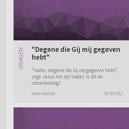
"Degene die Gij mij gegeven
hebt"
"Vader, degene die Gij mij gegeven hebt",
zegt Jezus tot zijn Vader. Is dit de
uitverkiezing?
Geen reacties
01-03-2012