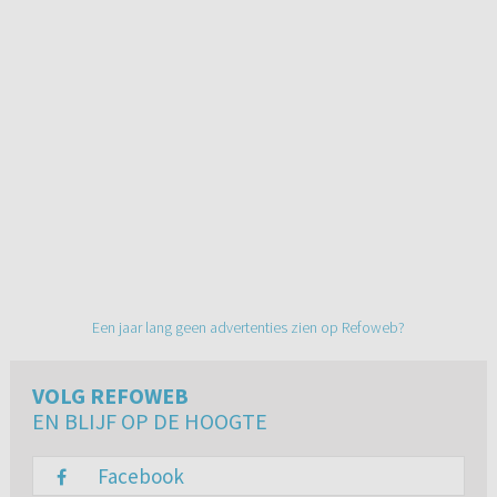
Een jaar lang geen advertenties zien op Refoweb?
VOLG REFOWEB
EN BLIJF OP DE HOOGTE
Facebook