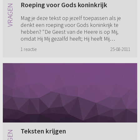
Roeping voor Gods koninkrijk
Mag je deze tekst op jezelf toepassen als je
denkt een roeping voor Gods koninkrijk te
hebben? "De Geest van de Heere is op Mij,
omdat Hij Mij gezalfd heeft; Hij heeft Mij
gezonden om aan armen het Ev...
1 reactie
25-08-2011
Teksten krijgen