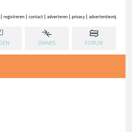
registreren
contact
adverteren
privacy
advertentievrij
GEN
DWARS
FORUM