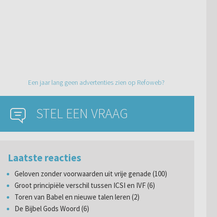
Een jaar lang geen advertenties zien op Refoweb?
STEL EEN VRAAG
Laatste reacties
Geloven zonder voorwaarden uit vrije genade (100)
Groot principiële verschil tussen ICSI en IVF (6)
Toren van Babel en nieuwe talen leren (2)
De Bijbel Gods Woord (6)