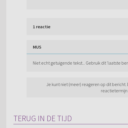
1 reactie
MUS
Niet echt getuigende tekst... Gebruik dit 'laatste b
Je kunt niet (meer) reageren op dit bericht.
reactietermijn
TERUG IN DE TIJD