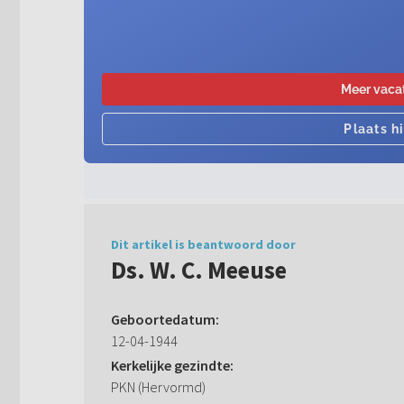
Dit artikel is beantwoord door
Ds. W. C. Meeuse
Geboortedatum:
12-04-1944
Kerkelijke gezindte:
PKN (Hervormd)