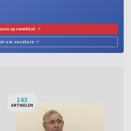
143
ARTIKELEN