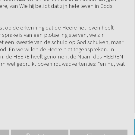
 van Wie hij belijdt dat zijn hele leven in Gods
jst op de erkenning dat de Heere het leven heeft
 sprake is van een plotseling sterven, we zijn
iet een kwestie van de schuld op God schuiven, maar
ood. En we willen de Heere niet tegenspreken. In
even. de HEERE heeft genomen, de Naam des HEEREN
salm wel gebruikt boven rouwadvertenties: "en nu, wat