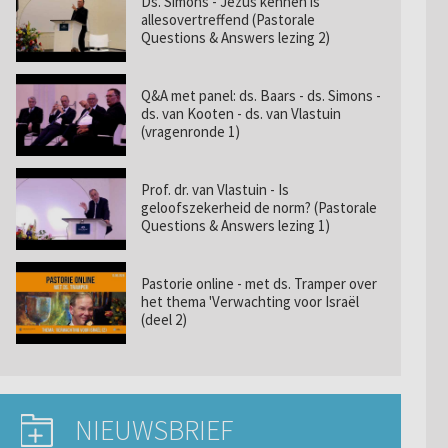
Ds. Simons - Jezus kennen is
allesovertreffend (Pastorale
Questions & Answers lezing 2)
Q&A met panel: ds. Baars - ds. Simons -
ds. van Kooten - ds. van Vlastuin
(vragenronde 1)
Prof. dr. van Vlastuin - Is
geloofszekerheid de norm? (Pastorale
Questions & Answers lezing 1)
Pastorie online - met ds. Tramper over
het thema 'Verwachting voor Israël
(deel 2)
NIEUWSBRIEF