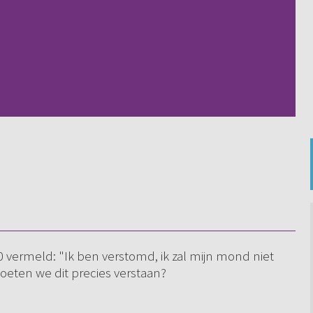
vermeld: "Ik ben verstomd, ik zal mijn mond niet
eten we dit precies verstaan?