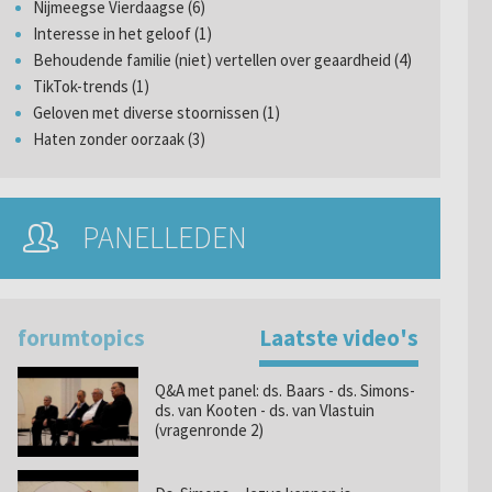
Nijmeegse Vierdaagse (6)
Interesse in het geloof (1)
Behoudende familie (niet) vertellen over geaardheid (4)
TikTok-trends (1)
Geloven met diverse stoornissen (1)
Haten zonder oorzaak (3)
PANELLEDEN
forumtopics
Laatste video's
Q&A met panel: ds. Baars - ds. Simons-
ds. van Kooten - ds. van Vlastuin
(vragenronde 2)