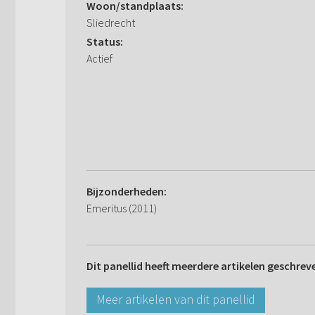
Woon/standplaats:
Sliedrecht
Status:
Actief
Bijzonderheden:
Emeritus (2011)
Dit panellid heeft meerdere artikelen geschrev
Meer artikelen van dit panellid