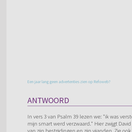
Een jaar lang geen advertenties zien op Refoweb?
ANTWOORD
In vers 3 van Psalm 39 lezen we: "ik was vers
mijn smart werd verzwaard." Hier zwijgt Dav
van zijn bestrijdingen en zijn vijanden. Zie ook