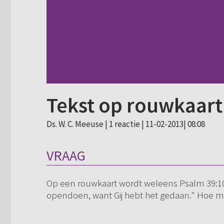
Tekst op rouwkaart
Ds. W. C. Meeuse |
1 reactie
| 11-02-2013| 08:08
VRAAG
Op een rouwkaart wordt weleens Psalm 39:10 
opendoen, want Gij hebt het gedaan." Hoe mo