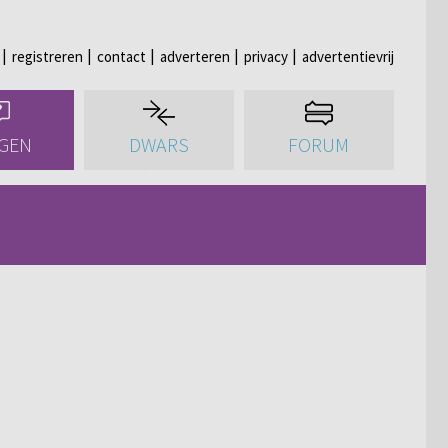
registreren
contact
adverteren
privacy
advertentievrij
GEN
DWARS
FORUM