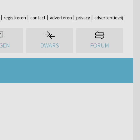
registreren
contact
adverteren
privacy
advertentievrij
GEN
DWARS
FORUM