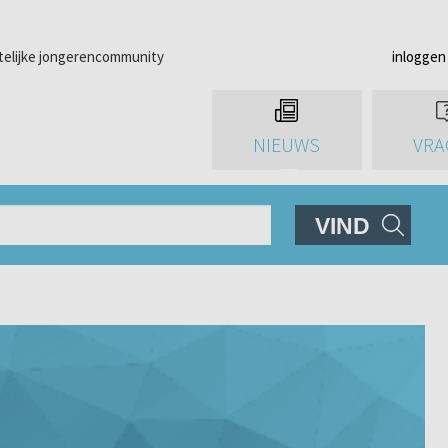
telijke jongerencommunity
inloggen
NIEUWS
VRA
VIND