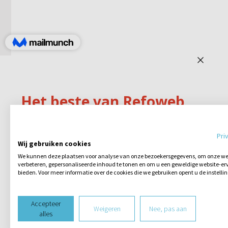
Pri
Wij gebruiken cookies
We kunnen deze plaatsen voor analyse van onze bezoekersgegevens, om onze web
verbeteren, gepersonaliseerde inhoud te tonen en om u een geweldige website-erv
bieden. Voor meer informatie over de cookies die we gebruiken opent u de instelli
Accepteer
Weigeren
Nee, pas aan
alles