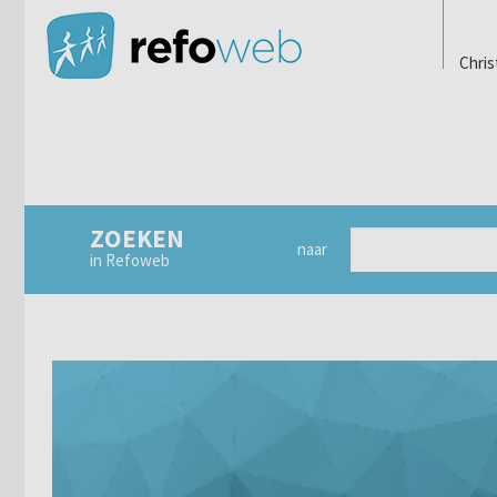
Chris
ZOEKEN
naar
in Refoweb