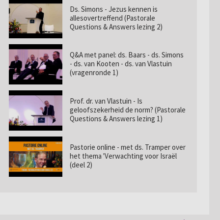
Ds. Simons - Jezus kennen is
allesovertreffend (Pastorale
Questions & Answers lezing 2)
Q&A met panel: ds. Baars - ds. Simons
- ds. van Kooten - ds. van Vlastuin
(vragenronde 1)
Prof. dr. van Vlastuin - Is
geloofszekerheid de norm? (Pastorale
Questions & Answers lezing 1)
Pastorie online - met ds. Tramper over
het thema 'Verwachting voor Israël
(deel 2)