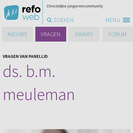
Christelijke jongerencommunity
ZOEKEN
MENU
NIEUWS
VRAGEN
DWARS
FORUM
VRAGEN VAN PANELLID
ds. b.m.
meuleman