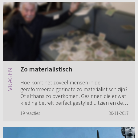
Zo materialistisch
Hoe komt het zoveel mensen in de
gereformeerde gezindte zo materialistisch zijn?
Of althans zo overkomen. Gezinnen die er wat
kleding betreft perfect gestyled uitzien en de
huizen ook. Het valt mij op...
19 reacties
30-11-2017