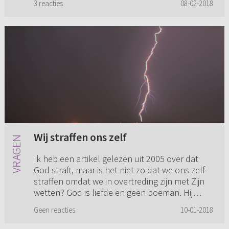
3 reacties
08-02-2018
me. Ik bid, maar heb he...
Wij straffen ons zelf
Ik heb een artikel gelezen uit 2005 over dat
God straft, maar is het niet zo dat we ons zelf
straffen omdat we in overtreding zijn met Zijn
wetten? God is liefde en geen boeman. Hij
heeft het vanuit Z...
Geen reacties
10-01-2018