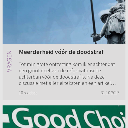
Meerderheid vóór de doodstraf
Tot mijn grote ontzetting kom ik er achter dat
een groot deel van de reformatorische
achterban vóór de doodstraf is. Na deze
discussie met allerlei teksten en een artikel
van Christipedia er bij, ben ...
10 reacties
31-10-2017