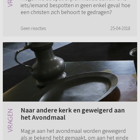
iets/iemand bespotten in geen enkel geval hoe
een christen zich behoort te gedragen?
Geen reacties
25-04-2018
Naar andere kerk en geweigerd aan
het Avondmaal
Mag je aan het avondmaal worden geweigerd
als je bekend hebt gemaakt, om aan het einde