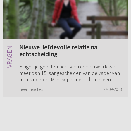
Nieuwe liefdevolle relatie na
echtscheiding
Enige tijd geleden ben ik na een huwelijk van
meer dan 15 jaar gescheiden van de vader van
mijn kinderen. Mijn ex-partner lijdt aan een
(vastgestelde) persoonlijkheidsstoornis. Al in
Geen reacties
27-09-2018
onze verkeringsti...