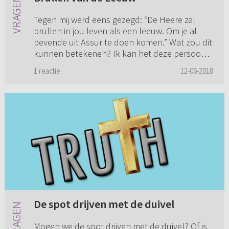
Tegen mij werd eens gezegd: “De Heere zal
brullen in jou leven als een leeuw. Om je al
bevende uit Assur te doen komen.” Wat zou dit
kunnen betekenen? Ik kan het deze persoon
niet meer vragen omdat hi...
1 reactie
12-06-2018
De spot drijven met de duivel
Mogen we de spot drijven met de duivel? Of is