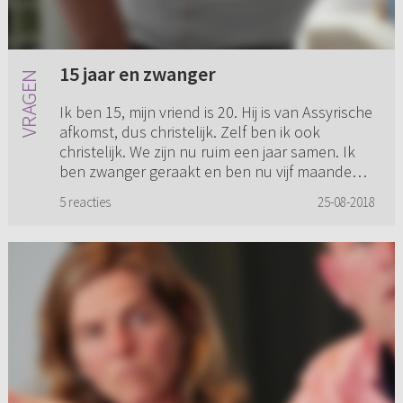
15 jaar en zwanger
Ik ben 15, mijn vriend is 20. Hij is van Assyrische
afkomst, dus christelijk. Zelf ben ik ook
christelijk. We zijn nu ruim een jaar samen. Ik
ben zwanger geraakt en ben nu vijf maanden
ver. Ik heb bes...
5 reacties
25-08-2018