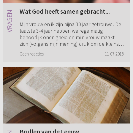
Wat God heeft samen gebracht...
Mijn vrouw en ik zijn bijna 30 jaar getrouwd. De
laatste 3-4 jaar hebben we regelmatig
behoorlijk onenigheid en mijn vrouw maakt
zich (volgens mijn mening) druk om de kleinste
dingen en die zijn wat m...
Geen reacties
11-07-2018
Brullen van de Leeuw