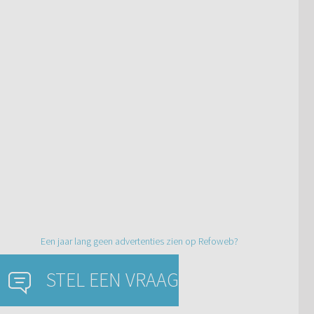
Een jaar lang geen advertenties zien op Refoweb?
STEL EEN VRAAG