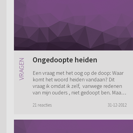
Ongedoopte heiden
Een vraag met het oog op de doop: Waar
komt het woord heiden vandaan? Dit
vraag ik omdat ik zelf, vanwege redenen
van mijn ouders , niet gedoopt ben. Maar
zij kerkten toen wel bij een Christelijk Ger...
21 reacties
31-12-2012