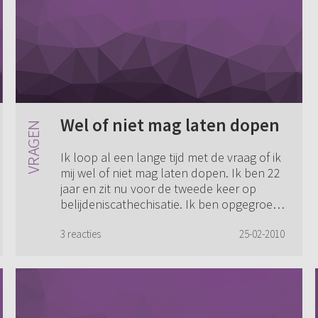
Wel of niet mag laten dopen
Ik loop al een lange tijd met de vraag of ik
mij wel of niet mag laten dopen. Ik ben 22
jaar en zit nu voor de tweede keer op
belijdeniscathechisatie. Ik ben opgegroeid
in de Oud Ger. Gem. en mijn oud...
3 reacties
25-02-2010