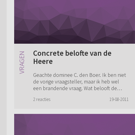
Concrete belofte van de
Heere
Geachte dominee C. den Boer. Ik ben niet
de vorige vraagsteller, maar ik heb wel
een brandende vraag. Wat belooft de
Heere mij nu concreet? En wat belooft de
2 reacties
19-08-2011
Heere een ongedoopt iemand die voor
het ee...