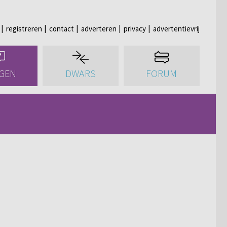
registreren
contact
adverteren
privacy
advertentievrij
GEN
DWARS
FORUM