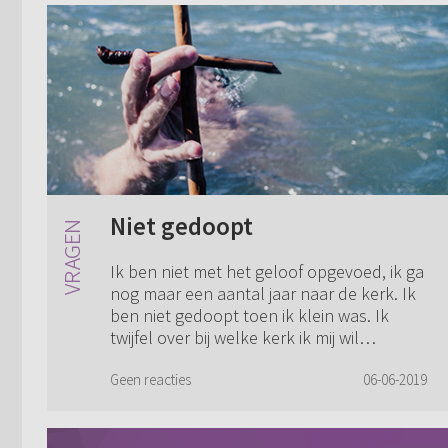
Niet gedoopt
Ik ben niet met het geloof opgevoed, ik ga
nog maar een aantal jaar naar de kerk. Ik
ben niet gedoopt toen ik klein was. Ik
twijfel over bij welke kerk ik mij wil
aansluiten. Ik heb veel verschillende...
Geen reacties
06-06-2019