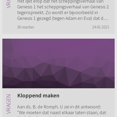
Het lijkt erop dat het scheppingsverhaal van
Genesis 1 het scheppingsverhaal van Genesis 2
tegenspreekt. Zo wordt er bijvoorbeeld in
Genesis 1 gezegd (tegen Adam en Eva) dat de
mens zich over de aarde...
36 reacties
24-01-2013
Kloppend maken
Aan ds. B. de Romph. U zei in dit antwoord:
"We moeten dat naast elkaar laten staan, dat