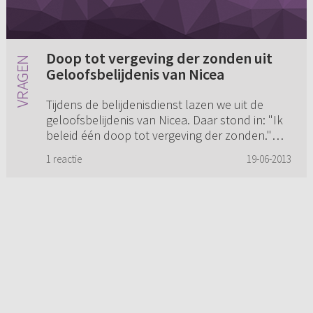
Doop tot vergeving der zonden uit
Geloofsbelijdenis van Nicea
Tijdens de belijdenisdienst lazen we uit de
geloofsbelijdenis van Nicea. Daar stond in: "Ik
beleid één doop tot vergeving der zonden."
Toen de dominee dat voorlas kwam het in mijn
1 reactie
19-06-2013
hart heel Rooms-Kath...