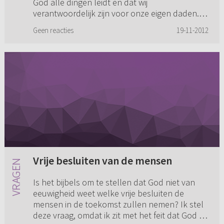
God alle dingen leidt en dat wij
verantwoordelijk zijn voor onze eigen daden.
Die twee lijnen kunnen we nooit b...
Geen reacties
19-11-2012
Vrije besluiten van de mensen
Is het bijbels om te stellen dat God niet van
eeuwigheid weet welke vrije besluiten de
mensen in de toekomst zullen nemen? Ik stel
deze vraag, omdat ik zit met het feit dat God de