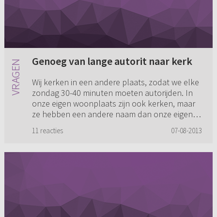
Genoeg van lange autorit naar kerk
Wij kerken in een andere plaats, zodat we elke
zondag 30-40 minuten moeten autorijden. In
onze eigen woonplaats zijn ook kerken, maar
ze hebben een andere naam dan onze eigen
kerk waar we naar toe gaa...
11 reacties
07-08-2013