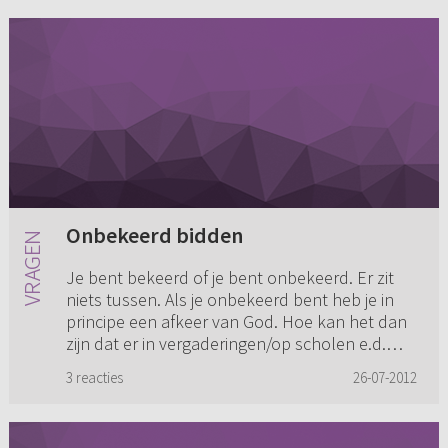
Onbekeerd bidden
Je bent bekeerd of je bent onbekeerd. Er zit
niets tussen. Als je onbekeerd bent heb je in
principe een afkeer van God. Hoe kan het dan
zijn dat er in vergaderingen/op scholen e.d.
onbekeerde mensen i...
3 reacties
26-07-2012