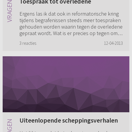
Toespraak tot overledene
Ergens las ik dat ook in reformatorische kring
tijdens begrafenissen steeds meer toespraken
gehouden worden waarin tegen de overledene
gepraat wordt. Wat is er precies op tegen om
met een overledene t...
3 reacties
12-04-2013
Uiteenlopende scheppingsverhalen