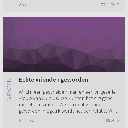
mensen de vrijheid h...
2 reacties
09-11-2012
Echte vrienden geworden
Wij zijn een gescheiden man en een vrijgezelle
vrouw van 50-plus. We kunnen het erg goed
met elkaar vinden. We zijn echt vrienden
geworden, mogelijk wordt het een relatie. We
wonen beiden apart en we ...
Geen reacties
11-09-2012