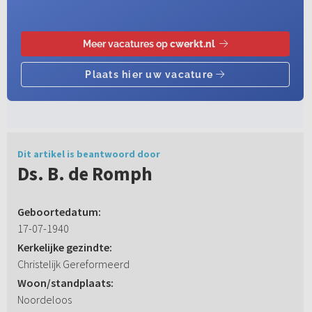
Dit artikel is beantwoord door
Ds. B. de Romph
Geboortedatum:
17-07-1940
Kerkelijke gezindte:
Christelijk Gereformeerd
Woon/standplaats:
Noordeloos