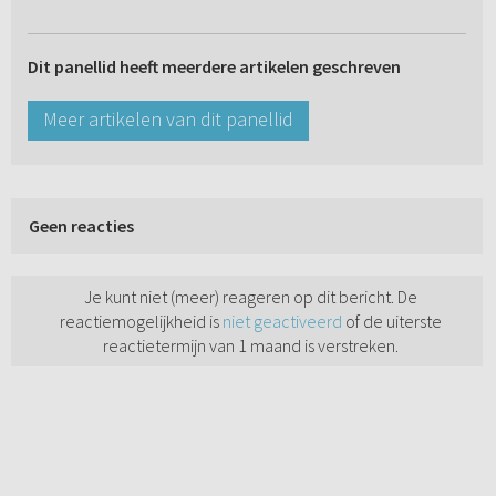
Dit panellid heeft meerdere artikelen geschreven
Meer artikelen van dit panellid
Geen reacties
Je kunt niet (meer) reageren op dit bericht. De
reactiemogelijkheid is
niet geactiveerd
of de uiterste
reactietermijn van 1 maand is verstreken.