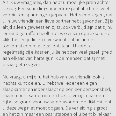
Als ik uw vraag lees, dan hebt u moeilijke jaren achter
de rug. Een scheidingsprocedure gaat altijd met veel
verdriet en spanningen gepaard. Het is een zegen, dat
u in uw vriendin een lieve partner hebt gevonden. Zij is
altijd alleen geweest en zij zal ook verblijd zijn dat zij nu
iemand getroffen heeft met wie zij kan optrekken. Het
klikt tussen jullie en u verwacht dat het in de
toekomst een relatie zal ontstaan. U komt al
regelmatig bij elkaar en jullie hebben veel gezelligheid
aan elkaar. Van harte gun ik de mensen dat zij met
elkaar gelukkig zijn.
Nu vraagt u mij of u het huis van uw vriendin ook 's
nachts kunt delen. U hebt wel ieder een eigen
slaapkamer en ieder slaapt op een eenpersoonsbed,
maar u bent samen in een huis. U vraagt naar een
bijbelse grond voor uw samenwonen. Het lijkt mij, dat
u deze weg niet moet opgaan. De verleiding is groot
en het zijn maar een paar stappen of u bent bij elkaar.