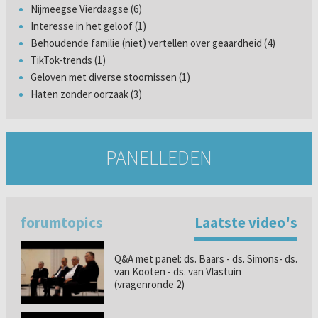
Nijmeegse Vierdaagse (6)
Interesse in het geloof (1)
Behoudende familie (niet) vertellen over geaardheid (4)
TikTok-trends (1)
Geloven met diverse stoornissen (1)
Haten zonder oorzaak (3)
PANELLEDEN
forumtopics
Laatste video's
Q&A met panel: ds. Baars - ds. Simons- ds.
van Kooten - ds. van Vlastuin
(vragenronde 2)