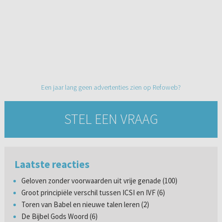
Een jaar lang geen advertenties zien op Refoweb?
STEL EEN VRAAG
Laatste reacties
Geloven zonder voorwaarden uit vrije genade (100)
Groot principiële verschil tussen ICSI en IVF (6)
Toren van Babel en nieuwe talen leren (2)
De Bijbel Gods Woord (6)