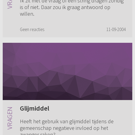
Ik zit met de vraag of een string dragen zondig
is of niet. Daar zou ik graag antwoord op
willen.
Geen reacties
11-09-2004
Glijmiddel
Heeft het gebruik van glijmiddel tijdens de
gemeenschap negatieve invloed op het
zwanger raken?