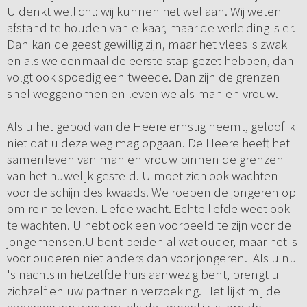
U denkt wellicht: wij kunnen het wel aan. Wij weten
afstand te houden van elkaar, maar de verleiding is er.
Dan kan de geest gewillig zijn, maar het vlees is zwak
en als we eenmaal de eerste stap gezet hebben, dan
volgt ook spoedig een tweede. Dan zijn de grenzen
snel weggenomen en leven we als man en vrouw.
Als u het gebod van de Heere ernstig neemt, geloof ik
niet dat u deze weg mag opgaan. De Heere heeft het
samenleven van man en vrouw binnen de grenzen
van het huwelijk gesteld. U moet zich ook wachten
voor de schijn des kwaads. We roepen de jongeren op
om rein te leven. Liefde wacht. Echte liefde weet ook
te wachten. U hebt ook een voorbeeld te zijn voor de
jongemensen.U bent beiden al wat ouder, maar het is
voor ouderen niet anders dan voor jongeren. Als u nu
's nachts in hetzelfde huis aanwezig bent, brengt u
zichzelf en uw partner in verzoeking. Het lijkt mij de