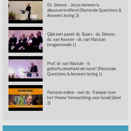
Ds. Simons - Jezus kennen is
allesovertreffend (Pastorale Questions &
Answers lezing 2)
Q&A met panel: ds. Baars - ds. Simons -
ds. van Kooten - ds. van Vlastuin
(vragenronde 1)
Prof. dr. van Vlastuin - Is
geloofszekerheid de norm? (Pastorale
Questions & Answers lezing 1)
Pastorie online - met ds. Tramper over
het thema 'Verwachting voor Israël (deel
2)