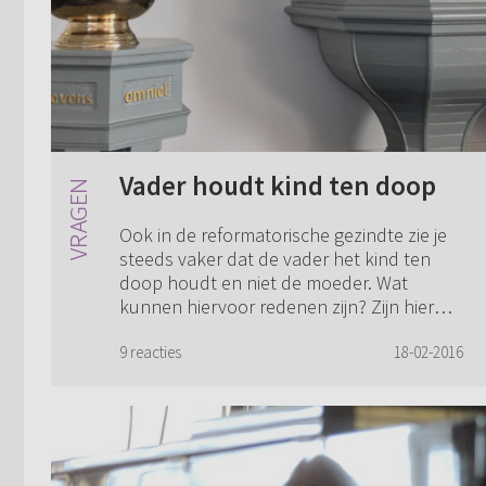
Vader houdt kind ten doop
Ook in de reformatorische gezindte zie je
steeds vaker dat de vader het kind ten
doop houdt en niet de moeder. Wat
kunnen hiervoor redenen zijn? Zijn hier
bijbelse gronden voor?
9 reacties
18-02-2016