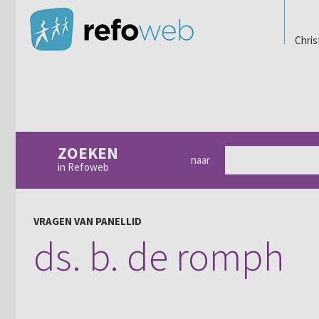
Chris
ZOEKEN
naar
in Refoweb
VRAGEN VAN PANELLID
ds. b. de romph