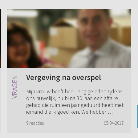
Vergeving na overspel
Mijn vrouw heeft heel lang geleden tijdens
ons huwelijk, nu bijna 30 jaar, een affaire
gehad die ruim een jaar geduurd heeft met
iemand die ik goed ken. We hebben
hierover goed gepraat en ze heeft God...
9 reacties
05-04-2017