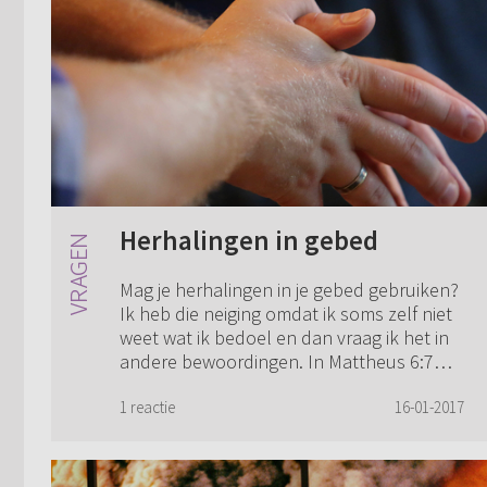
Herhalingen in gebed
Mag je herhalingen in je gebed gebruiken?
Ik heb die neiging omdat ik soms zelf niet
weet wat ik bedoel en dan vraag ik het in
andere bewoordingen. In Mattheus 6:7
zegt Jezus dat je niet met omhaal va...
1 reactie
16-01-2017