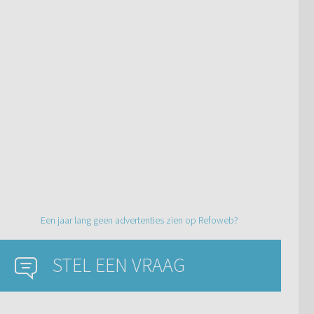
Een jaar lang geen advertenties zien op Refoweb?
STEL EEN VRAAG