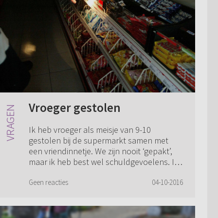
Vroeger gestolen
Ik heb vroeger als meisje van 9-10
gestolen bij de supermarkt samen met
een vriendinnetje. We zijn nooit ‘gepakt’,
maar ik heb best wel schuldgevoelens. Ik
spreek dat meisje nooit meer. Moet ik er
met...
Geen reacties
04-10-2016