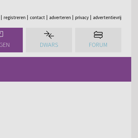
registreren
contact
adverteren
privacy
advertentievrij
GEN
DWARS
FORUM