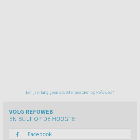
Een jaar lang geen advertenties zien op Refoweb?
VOLG REFOWEB
EN BLIJF OP DE HOOGTE
Facebook