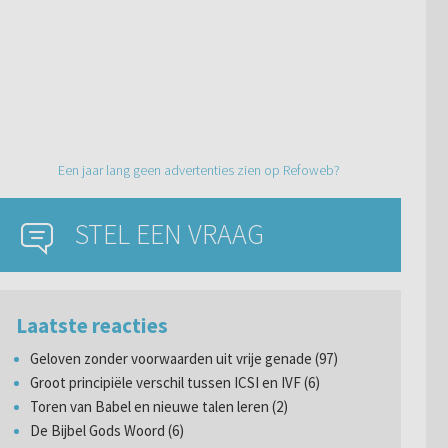
Een jaar lang geen advertenties zien op Refoweb?
STEL EEN VRAAG
Laatste reacties
Geloven zonder voorwaarden uit vrije genade (97)
Groot principiële verschil tussen ICSI en IVF (6)
Toren van Babel en nieuwe talen leren (2)
De Bijbel Gods Woord (6)