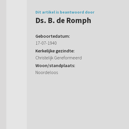
Dit artikel is beantwoord door
Ds. B. de Romph
Geboortedatum:
17-07-1940
Kerkelijke gezindte:
Christelijk Gereformeerd
Woon/standplaats:
Noordeloos