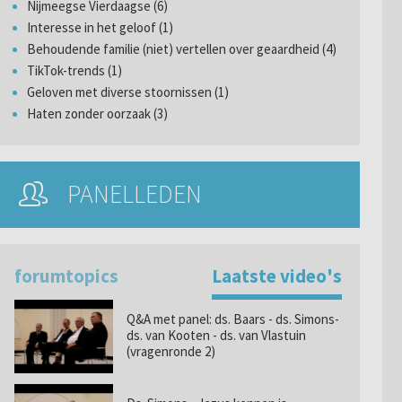
Nijmeegse Vierdaagse (6)
Interesse in het geloof (1)
Behoudende familie (niet) vertellen over geaardheid (4)
TikTok-trends (1)
Geloven met diverse stoornissen (1)
Haten zonder oorzaak (3)
PANELLEDEN
forumtopics
Laatste video's
Q&A met panel: ds. Baars - ds. Simons-
ds. van Kooten - ds. van Vlastuin
(vragenronde 2)