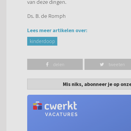
van deze dingen.
Ds. B. de Romph
Lees meer artikelen over:
kinderdoop
delen
tweeten
Mis niks, abonneer je op onz