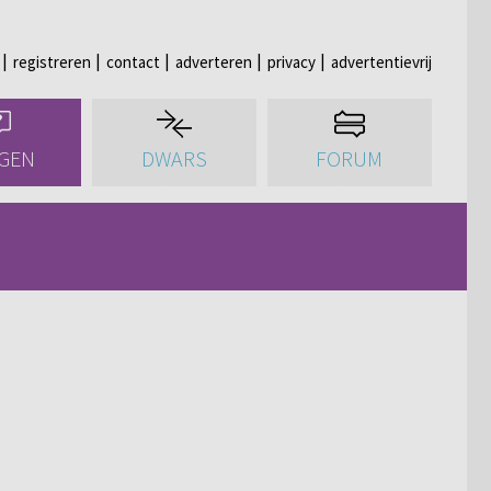
registreren
contact
adverteren
privacy
advertentievrij
GEN
DWARS
FORUM