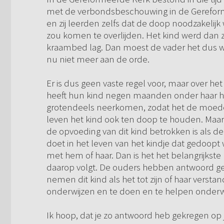
met de verbondsbeschouwing in de Gereform
en zij leerden zelfs dat de doop noodzakelijk
zou komen te overlijden. Het kind werd dan z
kraambed lag. Dan moest de vader het dus w
nu niet meer aan de orde.
Er is dus geen vaste regel voor, maar over h
heeft hun kind negen maanden onder haar ha
grotendeels neerkomen, zodat het de moeder
leven het kind ook ten doop te houden. Maar d
de opvoeding van dit kind betrokken is als 
doet in het leven van het kindje dat gedoopt
met hem of haar. Dan is het het belangrijkst
daarop volgt. De ouders hebben antwoord geg
nemen dit kind als het tot zijn of haar verst
onderwijzen en te doen en te helpen onderwij
Ik hoop, dat je zo antwoord heb gekregen op 