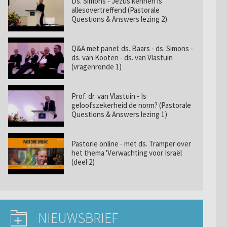
Ds. Simons - Jezus kennen is
allesovertreffend (Pastorale
Questions & Answers lezing 2)
Q&A met panel: ds. Baars - ds. Simons -
ds. van Kooten - ds. van Vlastuin
(vragenronde 1)
Prof. dr. van Vlastuin - Is
geloofszekerheid de norm? (Pastorale
Questions & Answers lezing 1)
Pastorie online - met ds. Tramper over
het thema 'Verwachting voor Israël
(deel 2)
NIEUWSBRIEF