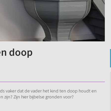
en doop
eeds vaker dat de vader het kind ten doop houdt en
zijn? Zijn hier bijbelse gronden voor?