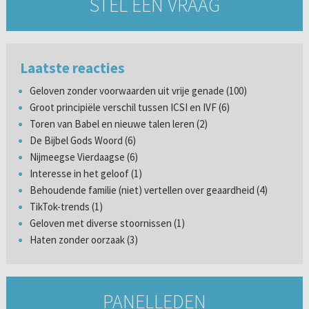
STEL EEN VRAAG
Laatste reacties
Geloven zonder voorwaarden uit vrije genade (100)
Groot principiële verschil tussen ICSI en IVF (6)
Toren van Babel en nieuwe talen leren (2)
De Bijbel Gods Woord (6)
Nijmeegse Vierdaagse (6)
Interesse in het geloof (1)
Behoudende familie (niet) vertellen over geaardheid (4)
TikTok-trends (1)
Geloven met diverse stoornissen (1)
Haten zonder oorzaak (3)
PANELLEDEN