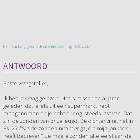
Een jaar lang geen advertenties zien op Refoweb?
ANTWOORD
Beste vraagsteller,
Ik heb je vraag gelezen. Het is misschien al jaren
geleden dat je iets uit een supermarkt hebt
meegenomen en je hebt er nog steeds last van. Dat
zijn de zonden van onze jeugd. De dichter zingt het in
Ps. 25: “Sla de zonden nimmer ga, die mijn jonkheid
heeft bedreven”. Je mag je zonden allereerst aan de