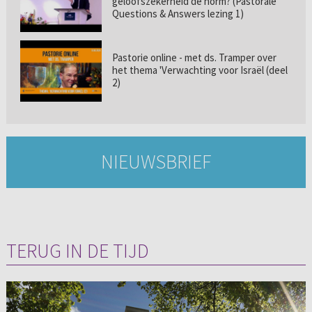
geloofszekerheid de norm? (Pastorale
Questions & Answers lezing 1)
Pastorie online - met ds. Tramper over
het thema 'Verwachting voor Israël (deel
2)
NIEUWSBRIEF
TERUG IN DE TIJD