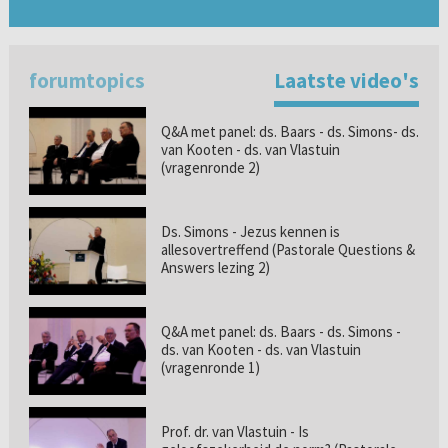
forumtopics
Laatste video's
Q&A met panel: ds. Baars - ds. Simons- ds.
van Kooten - ds. van Vlastuin
(vragenronde 2)
Ds. Simons - Jezus kennen is
allesovertreffend (Pastorale Questions &
Answers lezing 2)
Q&A met panel: ds. Baars - ds. Simons -
ds. van Kooten - ds. van Vlastuin
(vragenronde 1)
Prof. dr. van Vlastuin - Is