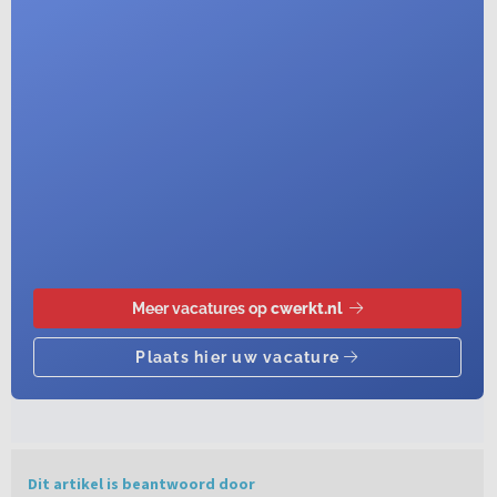
Dit artikel is beantwoord door