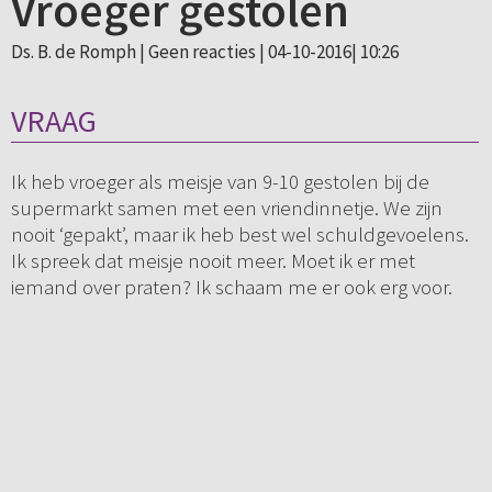
Vroeger gestolen
Ds. B. de Romph |
Geen reacties
| 04-10-2016| 10:26
VRAAG
Ik heb vroeger als meisje van 9-10 gestolen bij de
supermarkt samen met een vriendinnetje. We zijn
nooit ‘gepakt’, maar ik heb best wel schuldgevoelens.
Ik spreek dat meisje nooit meer. Moet ik er met
iemand over praten? Ik schaam me er ook erg voor.