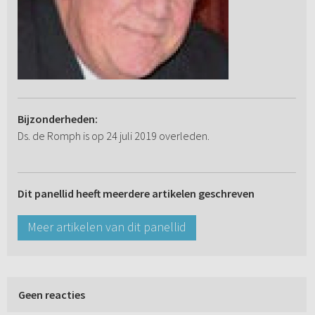
Bijzonderheden:
Ds. de Romph is op 24 juli 2019 overleden.
Dit panellid heeft meerdere artikelen geschreven
Meer artikelen van dit panellid
Geen reacties