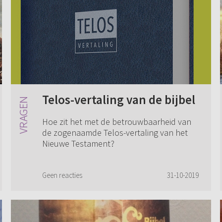
Telos-vertaling van de bijbel
Hoe zit het met de betrouwbaarheid van
de zogenaamde Telos-vertaling van het
Nieuwe Testament?
Geen reacties
31-10-2019