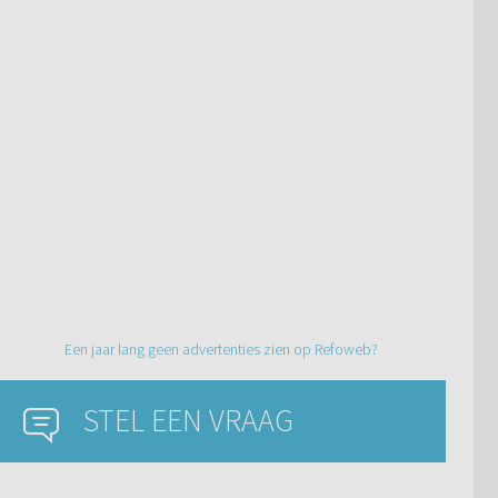
Een jaar lang geen advertenties zien op Refoweb?
STEL EEN VRAAG