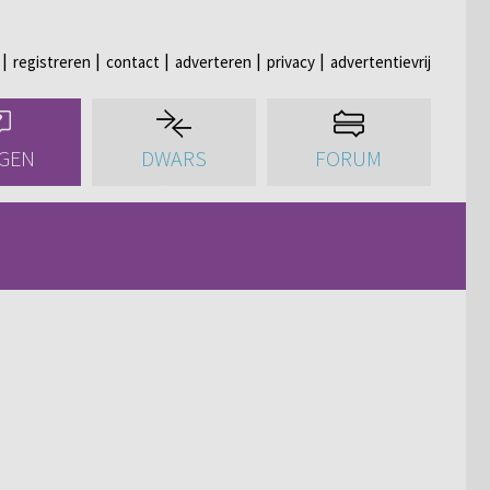
registreren
contact
adverteren
privacy
advertentievrij
GEN
DWARS
FORUM