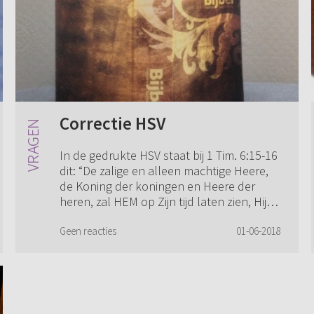
Correctie HSV
In de gedrukte HSV staat bij 1 Tim. 6:15-16
dit: “De zalige en alleen machtige Heere,
de Koning der koningen en Heere der
heren, zal HEM op Zijn tijd laten zien, Hij
Die als enige onsterfelijkheid bez...
Geen reacties
01-06-2018