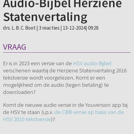
Audio-Bijbel Herziene
Statenvertaling
drs. L. B. C. Boot |
3 reacties
| 13-12-2024| 09:28
VRAAG
Er is in 2023 een versie van de
HSV audio-Bijbel
verschenen waarbij de Herziene Statenvertaling 2016
tekstversie wordt voorgelezen. Komt er een
mogelijkheid om de audio (tegen betaling) te
downloaden?
Komt de nieuwe audio versie in de Youversion app bij
de HSV te staan (i.p.v.
de CBB versie op basis van de
HSV 2010 tekstversie
)?