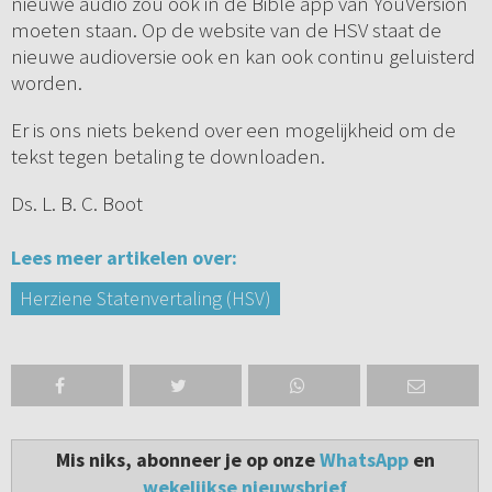
nieuwe audio zou ook in de Bible app van YouVersion
moeten staan. Op de website van de HSV staat de
nieuwe audioversie ook en kan ook continu geluisterd
worden.
Er is ons niets bekend over een mogelijkheid om de
tekst tegen betaling te downloaden.
Ds. L. B. C. Boot
Lees meer artikelen over:
Herziene Statenvertaling (HSV)
Mis niks, abonneer je op onze
WhatsApp
en
wekelijkse nieuwsbrief