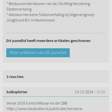
* Bestuursondersteuner van de Stichting Herziening
Statenvertaling
* Adviseur Herziene Statenvertaling bij Uitgeversgroep
Jongbloed B.V. in Heerenveen
Dit panellid heeft meerdere artikelen geschreven
Meer artikelen van dit panellid
3 reacties
balksplinter
13-12-2024
/ 10:29
Versie 2016 is beschikbaar via de CBB:
https://www.leesbutler.nl/publicatie/herziene-