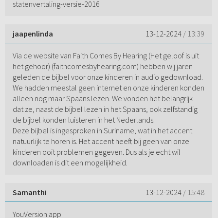
statenvertaling-versie-2016
jaapenlinda
13-12-2024
/ 13:39
Via de website van Faith Comes By Hearing (Het geloof is uit
het gehoor) (faithcomesbyhearing.com) hebben wij jaren
geleden de bijbel voor onze kinderen in audio gedownload.
We hadden meestal geen internet en onze kinderen konden
alleen nog maar Spaans lezen. We vonden het belangrijk
dat ze, naast de bijbel lezen in het Spaans, ook zelfstandig
de bijbel konden luisteren in het Nederlands.
Deze bijbel is ingesproken in Suriname, wat in het accent
natuurlijk te horen is. Het accent heeft bij geen van onze
kinderen ooit problemen gegeven. Dus als je echt wil
downloaden is dit een mogelijkheid.
Samanthi
13-12-2024
/ 15:48
YouVersion app