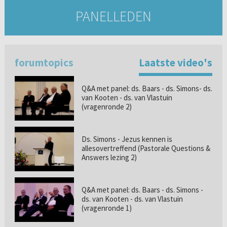
PANELLEDEN
forumtopics
Laatste video's
Q&A met panel: ds. Baars - ds. Simons- ds.
van Kooten - ds. van Vlastuin
(vragenronde 2)
Ds. Simons - Jezus kennen is
allesovertreffend (Pastorale Questions &
Answers lezing 2)
Q&A met panel: ds. Baars - ds. Simons -
ds. van Kooten - ds. van Vlastuin
(vragenronde 1)