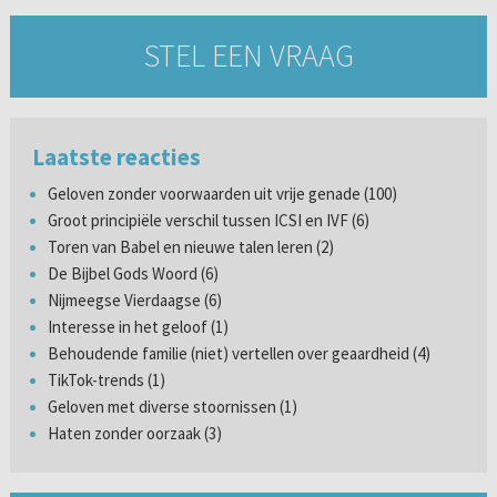
STEL EEN VRAAG
Laatste reacties
Geloven zonder voorwaarden uit vrije genade (100)
Groot principiële verschil tussen ICSI en IVF (6)
Toren van Babel en nieuwe talen leren (2)
De Bijbel Gods Woord (6)
Nijmeegse Vierdaagse (6)
Interesse in het geloof (1)
Behoudende familie (niet) vertellen over geaardheid (4)
TikTok-trends (1)
Geloven met diverse stoornissen (1)
Haten zonder oorzaak (3)