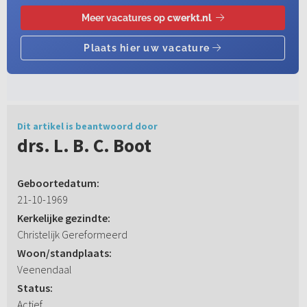
Dit artikel is beantwoord door
drs. L. B. C. Boot
Geboortedatum:
21-10-1969
Kerkelijke gezindte:
Christelijk Gereformeerd
Woon/standplaats:
Veenendaal
Status:
Actief