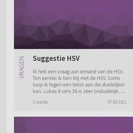
Suggestie HSV
Ik heb een vraag aan iemand van de HSV.
Ten eerste: ik ben blij met de HSV. Soms
loop ik tegen een tekst aan die duidelijker
kan. Lukas 8 vers 36 is zeer onduidelijk. Je
struikelt over de woorden. Je ...
1 reactie
07-03-2011