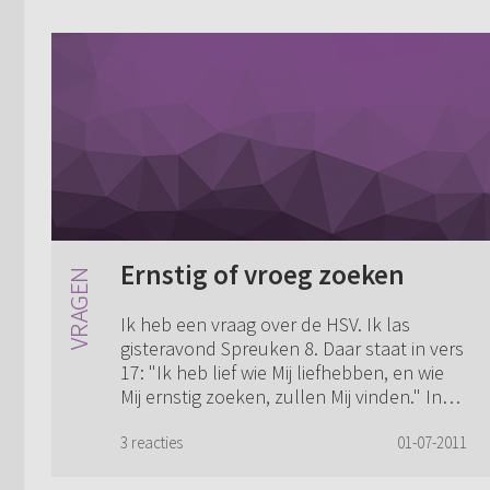
Ernstig of vroeg zoeken
Ik heb een vraag over de HSV. Ik las
gisteravond Spreuken 8. Daar staat in vers
17: "Ik heb lief wie Mij liefhebben, en wie
Mij ernstig zoeken, zullen Mij vinden." In
de Statenvertaling staat niet 'er...
3 reacties
01-07-2011