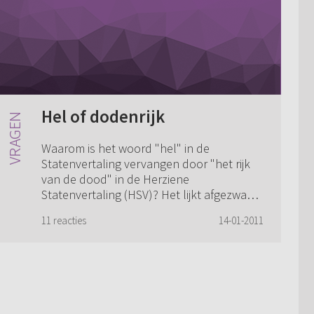
Hel of dodenrijk
Waarom is het woord "hel" in de
Statenvertaling vervangen door "het rijk
van de dood" in de Herziene
Statenvertaling (HSV)? Het lijkt afgezwakt
en minder ernstig?
11 reacties
14-01-2011