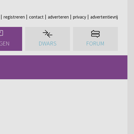
registreren
contact
adverteren
privacy
advertentievrij
GEN
DWARS
FORUM