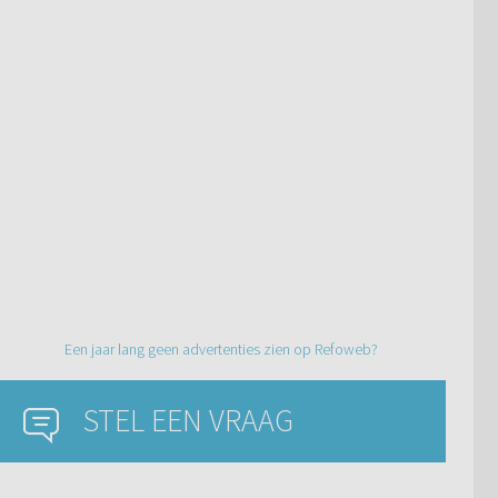
Een jaar lang geen advertenties zien op Refoweb?
STEL EEN VRAAG