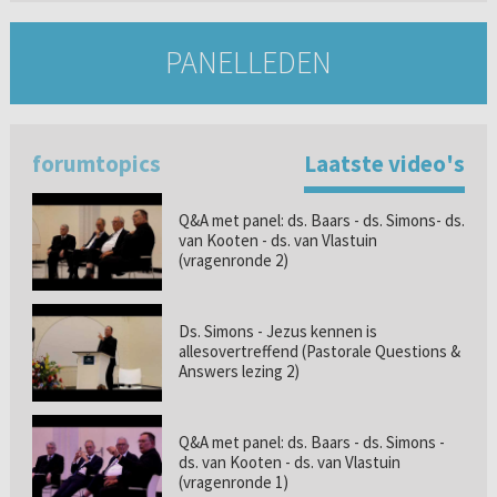
PANELLEDEN
forumtopics
Laatste video's
Q&A met panel: ds. Baars - ds. Simons- ds.
van Kooten - ds. van Vlastuin
(vragenronde 2)
Ds. Simons - Jezus kennen is
allesovertreffend (Pastorale Questions &
Answers lezing 2)
Q&A met panel: ds. Baars - ds. Simons -
ds. van Kooten - ds. van Vlastuin
(vragenronde 1)