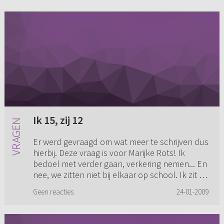
Ik 15, zij 12
Er werd gevraagd om wat meer te schrijven dus
hierbij. Deze vraag is voor Marijke Rots! Ik
bedoel met verder gaan, verkering nemen... En
nee, we zitten niet bij elkaar op school. Ik zit in
de vierde v...
Geen reacties
24-01-2009