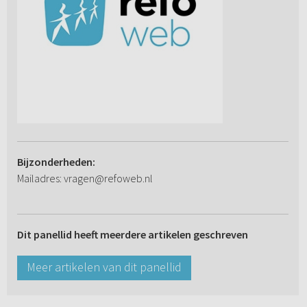
Bijzonderheden:
Mailadres: vragen@refoweb.nl
Dit panellid heeft meerdere artikelen geschreven
Meer artikelen van dit panellid