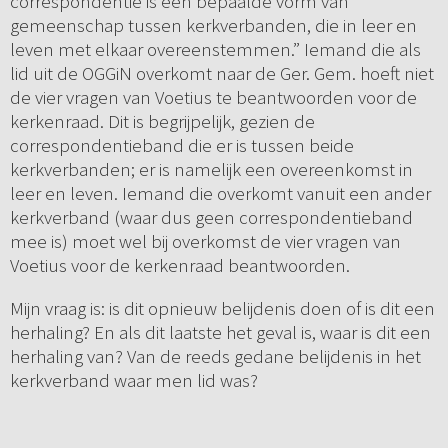
correspondentie is een bepaalde vorm van
gemeenschap tussen kerkverbanden, die in leer en
leven met elkaar overeenstemmen.” Iemand die als
lid uit de OGGiN overkomt naar de Ger. Gem. hoeft niet
de vier vragen van Voetius te beantwoorden voor de
kerkenraad. Dit is begrijpelijk, gezien de
correspondentieband die er is tussen beide
kerkverbanden; er is namelijk een overeenkomst in
leer en leven. Iemand die overkomt vanuit een ander
kerkverband (waar dus geen correspondentieband
mee is) moet wel bij overkomst de vier vragen van
Voetius voor de kerkenraad beantwoorden.
Mijn vraag is: is dit opnieuw belijdenis doen of is dit een
herhaling? En als dit laatste het geval is, waar is dit een
herhaling van? Van de reeds gedane belijdenis in het
kerkverband waar men lid was?