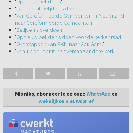
'
Opnieuw belijdenis
'
'
Tweemaal belijdenis doen
'
'
Van Gereformeerde Gemeenten in Nederland
naar Gereformeerde Gemeenten
'
'
Belijdenis overdoen
'
'
Opnieuw belijdenis doen voor de kerkenraad
'
'
Overstappen van PKN naar Ger. Gem.
'
'
Schuldbelijdenis na overgang andere kerk
'
Mis niks, abonneer je op onze
WhatsApp
en
wekelijkse nieuwsbrief