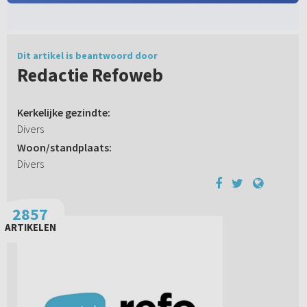
Dit artikel is beantwoord door
Redactie Refoweb
Kerkelijke gezindte:
Divers
Woon/standplaats:
Divers
2857
ARTIKELEN