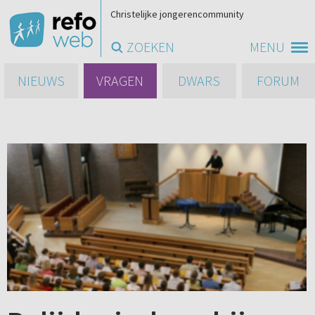
Christelijke jongerencommunity
ZOEKEN
MENU
NIEUWS
VRAGEN
DWARS
FORUM