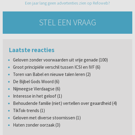
Een jaar lang geen advertenties zien op Refoweb?
STEL EEN VRAAG
Laatste reacties
Geloven zonder voorwaarden uit vrije genade (100)
Groot principiële verschil tussen ICSI en IVF (6)
Toren van Babel en nieuwe talen leren (2)
De Bijbel Gods Woord (6)
Nijmeegse Vierdaagse (6)
Interesse in het geloof (1)
Behoudende familie (niet) vertellen over geaardheid (4)
TikTok-trends (1)
Geloven met diverse stoornissen (1)
Haten zonder oorzaak (3)