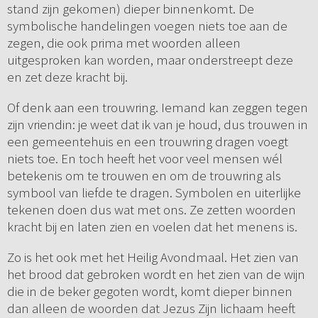
stand zijn gekomen) dieper binnenkomt. De
symbolische handelingen voegen niets toe aan de
zegen, die ook prima met woorden alleen
uitgesproken kan worden, maar onderstreept deze
en zet deze kracht bij.
Of denk aan een trouwring. Iemand kan zeggen tegen
zijn vriendin: je weet dat ik van je houd, dus trouwen in
een gemeentehuis en een trouwring dragen voegt
niets toe. En toch heeft het voor veel mensen wél
betekenis om te trouwen en om de trouwring als
symbool van liefde te dragen. Symbolen en uiterlijke
tekenen doen dus wat met ons. Ze zetten woorden
kracht bij en laten zien en voelen dat het menens is.
Zo is het ook met het Heilig Avondmaal. Het zien van
het brood dat gebroken wordt en het zien van de wijn
die in de beker gegoten wordt, komt dieper binnen
dan alleen de woorden dat Jezus Zijn lichaam heeft