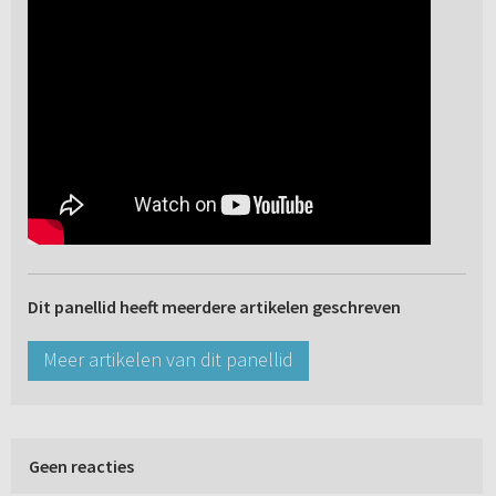
Dit panellid heeft meerdere artikelen geschreven
Meer artikelen van dit panellid
Geen reacties