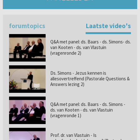
forumtopics
Laatste video's
Q&A met panel: ds. Baars - ds. Simons- ds.
van Kooten - ds. van Vlastuin
(vragenronde 2)
Ds. Simons - Jezus kennen is
allesovertreffend (Pastorale Questions &
Answers lezing 2)
Q&A met panel: ds. Baars - ds. Simons -
ds. van Kooten - ds. van Vlastuin
(vragenronde 1)
Prof. dr. van Vlastuin - Is