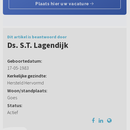
Dit artikel is beantwoord door
Ds. S.T. Lagendijk
Geboortedatum:
17-05-1983
Kerkelijke gezindte:
Hersteld Hervormd
Woon/standplaats:
Goes
Status:
Actief