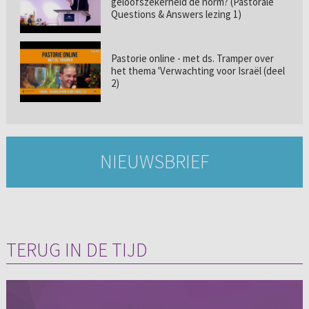
geloofszekerheid de norm? (Pastorale
Questions & Answers lezing 1)
Pastorie online - met ds. Tramper over
het thema 'Verwachting voor Israël (deel
2)
NIEUWSBRIEF
TERUG IN DE TIJD