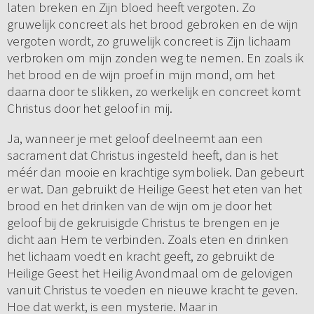
laten breken en Zijn bloed heeft vergoten. Zo
gruwelijk concreet als het brood gebroken en de wijn
vergoten wordt, zo gruwelijk concreet is Zijn lichaam
verbroken om mijn zonden weg te nemen. En zoals ik
het brood en de wijn proef in mijn mond, om het
daarna door te slikken, zo werkelijk en concreet komt
Christus door het geloof in mij.
Ja, wanneer je met geloof deelneemt aan een
sacrament dat Christus ingesteld heeft, dan is het
méér dan mooie en krachtige symboliek. Dan gebeurt
er wat. Dan gebruikt de Heilige Geest het eten van het
brood en het drinken van de wijn om je door het
geloof bij de gekruisigde Christus te brengen en je
dicht aan Hem te verbinden. Zoals eten en drinken
het lichaam voedt en kracht geeft, zo gebruikt de
Heilige Geest het Heilig Avondmaal om de gelovigen
vanuit Christus te voeden en nieuwe kracht te geven.
Hoe dat werkt, is een mysterie. Maar in