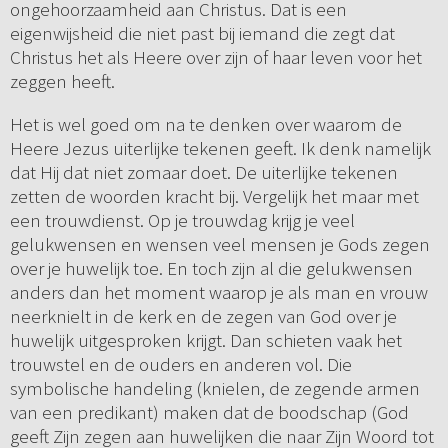
ongehoorzaamheid aan Christus. Dat is een
eigenwijsheid die niet past bij iemand die zegt dat
Christus het als Heere over zijn of haar leven voor het
zeggen heeft.
Het is wel goed om na te denken over waarom de
Heere Jezus uiterlijke tekenen geeft. Ik denk namelijk
dat Hij dat niet zomaar doet. De uiterlijke tekenen
zetten de woorden kracht bij. Vergelijk het maar met
een trouwdienst. Op je trouwdag krijg je veel
gelukwensen en wensen veel mensen je Gods zegen
over je huwelijk toe. En toch zijn al die gelukwensen
anders dan het moment waarop je als man en vrouw
neerknielt in de kerk en de zegen van God over je
huwelijk uitgesproken krijgt. Dan schieten vaak het
trouwstel en de ouders en anderen vol. Die
symbolische handeling (knielen, de zegende armen
van een predikant) maken dat de boodschap (God
geeft Zijn zegen aan huwelijken die naar Zijn Woord tot