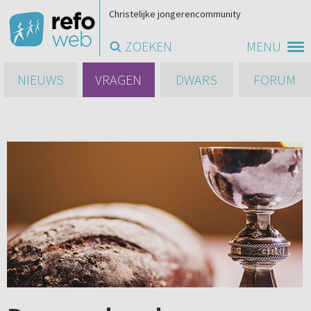
Christelijke jongerencommunity
ZOEKEN
MENU
NIEUWS
VRAGEN
DWARS
FORUM