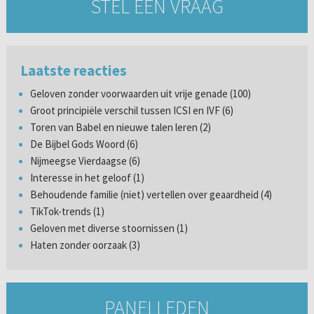
STEL EEN VRAAG
Laatste reacties
Geloven zonder voorwaarden uit vrije genade (100)
Groot principiële verschil tussen ICSI en IVF (6)
Toren van Babel en nieuwe talen leren (2)
De Bijbel Gods Woord (6)
Nijmeegse Vierdaagse (6)
Interesse in het geloof (1)
Behoudende familie (niet) vertellen over geaardheid (4)
TikTok-trends (1)
Geloven met diverse stoornissen (1)
Haten zonder oorzaak (3)
PANELLEDEN