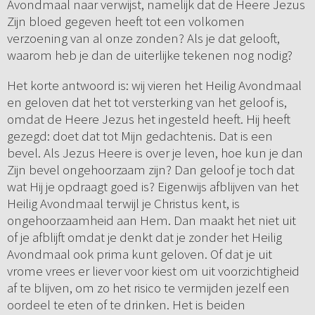
Avondmaal naar verwijst, namelijk dat de Heere Jezus
Zijn bloed gegeven heeft tot een volkomen
verzoening van al onze zonden? Als je dat gelooft,
waarom heb je dan de uiterlijke tekenen nog nodig?
Het korte antwoord is: wij vieren het Heilig Avondmaal
en geloven dat het tot versterking van het geloof is,
omdat de Heere Jezus het ingesteld heeft. Hij heeft
gezegd: doet dat tot Mijn gedachtenis. Dat is een
bevel. Als Jezus Heere is over je leven, hoe kun je dan
Zijn bevel ongehoorzaam zijn? Dan geloof je toch dat
wat Hij je opdraagt goed is? Eigenwijs afblijven van het
Heilig Avondmaal terwijl je Christus kent, is
ongehoorzaamheid aan Hem. Dan maakt het niet uit
of je afblijft omdat je denkt dat je zonder het Heilig
Avondmaal ook prima kunt geloven. Of dat je uit
vrome vrees er liever voor kiest om uit voorzichtigheid
af te blijven, om zo het risico te vermijden jezelf een
oordeel te eten of te drinken. Het is beiden