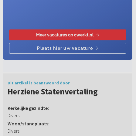
Dit artikel is beantwoord door
Herziene Statenvertaling
Kerkelijke gezindte:
Divers
Woon/standplaats:
Divers