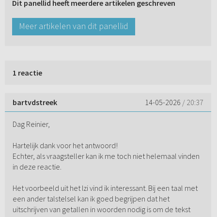
Dit panellid heeft meerdere artikelen geschreven
Meer artikelen van dit panellid
1 reactie
bartvdstreek
14-05-2026
/ 20:37
Dag Reinier,
Hartelijk dank voor het antwoord!
Echter, als vraagsteller kan ik me toch niet helemaal vinden
in deze reactie.
Het voorbeeld uit het Izi vind ik interessant. Bij een taal met
een ander talstelsel kan ik goed begrijpen dat het
uitschrijven van getallen in woorden nodig is om de tekst