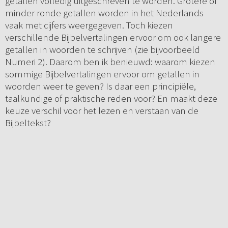
getallen volledig uitgeschreven te worden. Grotere of
minder ronde getallen worden in het Nederlands
vaak met cijfers weergegeven. Toch kiezen
verschillende Bijbelvertalingen ervoor om ook langere
getallen in woorden te schrijven (zie bijvoorbeeld
Numeri 2). Daarom ben ik benieuwd: waarom kiezen
sommige Bijbelvertalingen ervoor om getallen in
woorden weer te geven? Is daar een principiële,
taalkundige of praktische reden voor? En maakt deze
keuze verschil voor het lezen en verstaan van de
Bijbeltekst?