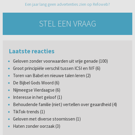
Een jaar lang geen advertenties zien op Refoweb?
STEL EEN VRAAG
Laatste reacties
Geloven zonder voorwaarden uit vrije genade (100)
Groot principiële verschil tussen ICSI en IVF (6)
Toren van Babel en nieuwe talen leren (2)
De Bijbel Gods Woord (6)
Nijmeegse Vierdaagse (6)
Interesse in het geloof (1)
Behoudende familie (niet) vertellen over geaardheid (4)
TikTok-trends (1)
Geloven met diverse stoornissen (1)
Haten zonder oorzaak (3)