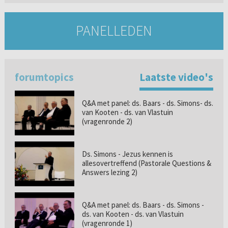
PANELLEDEN
forumtopics
Laatste video's
Q&A met panel: ds. Baars - ds. Simons- ds.
van Kooten - ds. van Vlastuin
(vragenronde 2)
Ds. Simons - Jezus kennen is
allesovertreffend (Pastorale Questions &
Answers lezing 2)
Q&A met panel: ds. Baars - ds. Simons -
ds. van Kooten - ds. van Vlastuin
(vragenronde 1)