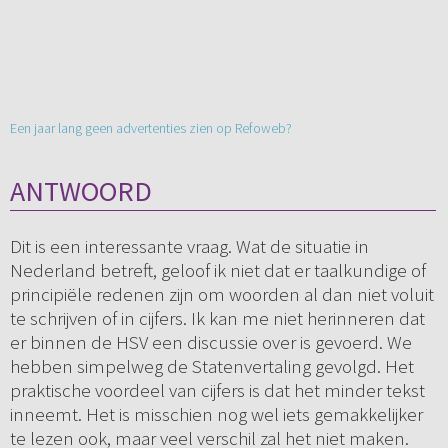
Een jaar lang geen advertenties zien op Refoweb?
ANTWOORD
Dit is een interessante vraag. Wat de situatie in
Nederland betreft, geloof ik niet dat er taalkundige of
principiële redenen zijn om woorden al dan niet voluit
te schrijven of in cijfers. Ik kan me niet herinneren dat
er binnen de HSV een discussie over is gevoerd. We
hebben simpelweg de Statenvertaling gevolgd. Het
praktische voordeel van cijfers is dat het minder tekst
inneemt. Het is misschien nog wel iets gemakkelijker
te lezen ook, maar veel verschil zal het niet maken.