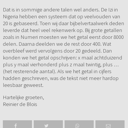
Dat is in sommige andere talen wel anders. De Izi in
Nigeria hebben een systeem dat op veelvouden van
20 is gebaseerd. Toen wij daar bijbelvertaalwerk deden
leverde dat heel veel rekenwerk op. Bij grote getallen
zoals in Numeri moesten we het getal eerst door 8000
delen. Daarna deelden we de rest door 400. Wat
overbleef werd vervolgens door 20 gedeeld. Dan
konden we het getal opschrijven: x maal achtduizend
plus y maal vierhonderd plus z maal twintig, plus …
(het resterende aantal). Als we het getal in cijfers
hadden geschreven, was de tekst niet meer hardop
leesbaar geweest.
Hartelijke groeten,
Reinier de Blois