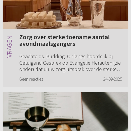
Zorg over sterke toename aantal
avondmaalsgangers
Geachte ds. Budding. Onlangs hoorde ik bij
Getuigend Gesprek op Evangelie Herauten (zie
onder) dat u uw zorg uitsprak over de sterke
toename van het aantal avondmaalsgangers.
Geen reacties
24-09-2025
U gaf daarbij aan dat het...