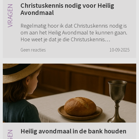
Christuskennis nodig voor Heilig
Avondmaal
Regelmatig hoor ik dat Christuskennis nodig is
om aan het Heilig Avondmaal te kunnen gaan.
Hoe weet je dat je die Christuskennis
daadwerkelijk hebt en je dit jezelf niet
Geen reacties
10-09-2025
inbeeldt? Ik worstel hier mee....
Heilig avondmaal in de bank houden