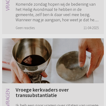
Komende zondag hopen wij de bediening van
het Heilig Avondmaal te hebben in de
gemeente, zelf ben ik daar veel mee bezig.
Wanneer mag je aangaan, hoe weet je dat het
ook voor jou is? Ik kan niet ontke...
Geen reacties
11-04-2025
Vroege kerkvaders over
transsubstantiatie
Ik heb een paar vragen over citaten van vroege