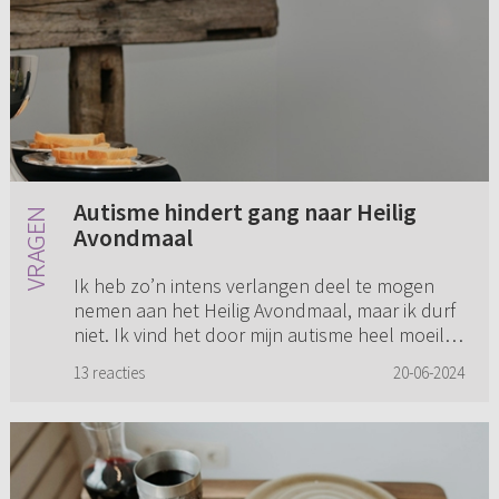
Autisme hindert gang naar Heilig
Avondmaal
Ik heb zo’n intens verlangen deel te mogen
nemen aan het Heilig Avondmaal, maar ik durf
niet. Ik vind het door mijn autisme heel moeilijk
om mijn diepste gevoelens te delen, waardoor
13 reacties
20-06-2024
zelfs mijn famili...