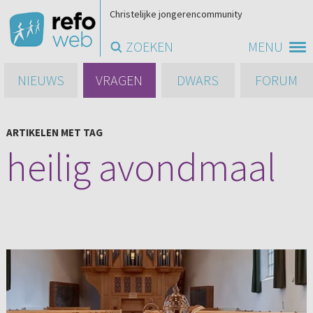
Christelijke jongerencommunity
ZOEKEN
MENU
NIEUWS
VRAGEN
DWARS
FORUM
ARTIKELEN MET TAG
heilig avondmaal