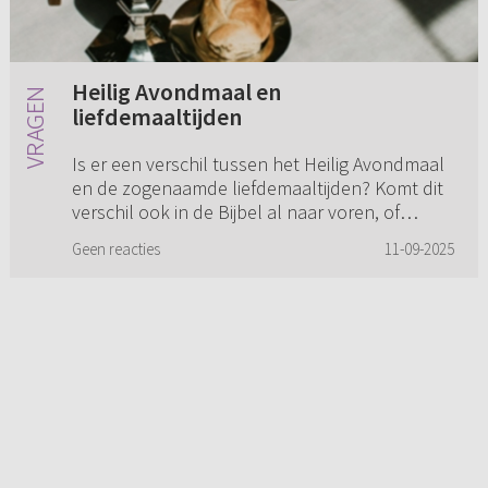
Heilig Avondmaal en
liefdemaaltijden
Is er een verschil tussen het Heilig Avondmaal
en de zogenaamde liefdemaaltijden? Komt dit
verschil ook in de Bijbel al naar voren, of
kunnen we dit weten uit buitenbijbelse
Geen reacties
11-09-2025
bronnen? Ik vraag me dit a...