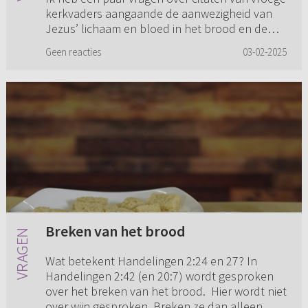
kerkvaders aangaande de aanwezigheid van
Jezus’ lichaam en bloed in het brood en de
wijn van het Avondmaal. Ook op Refoweb
Geen reacties
03-02-2025
wordt bij vragen over dit onde...
Breken van het brood
Wat betekent Handelingen 2:24 en 27? In
Handelingen 2:42 (en 20:7) wordt gesproken
over het breken van het brood. Hier wordt niet
over wijn gesproken. Breken ze dan alleen