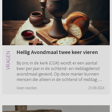
Heilig Avondmaal twee keer vieren
Bij ons in de kerk (CGK) wordt er een aantal
keer per jaar in de ochtend- en middagdienst
avondmaal gevierd. Op deze manier kunnen
mensen die alleen in de ochtend of middag de
dienst kunnen beleven oo...
Geen reacties
23-09-2024