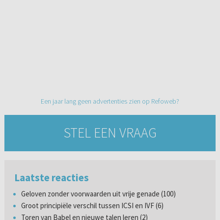
Een jaar lang geen advertenties zien op Refoweb?
STEL EEN VRAAG
Laatste reacties
Geloven zonder voorwaarden uit vrije genade (100)
Groot principiële verschil tussen ICSI en IVF (6)
Toren van Babel en nieuwe talen leren (2)