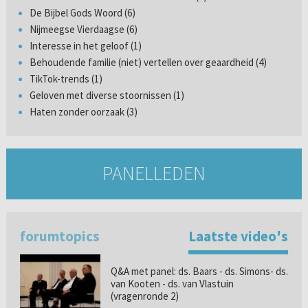
De Bijbel Gods Woord (6)
Nijmeegse Vierdaagse (6)
Interesse in het geloof (1)
Behoudende familie (niet) vertellen over geaardheid (4)
TikTok-trends (1)
Geloven met diverse stoornissen (1)
Haten zonder oorzaak (3)
PANELLEDEN
forumtopics
Laatste video's
Q&A met panel: ds. Baars - ds. Simons- ds.
van Kooten - ds. van Vlastuin
(vragenronde 2)