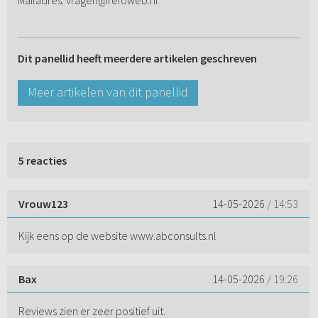
Mailadres: vragen@refoweb.nl
Dit panellid heeft meerdere artikelen geschreven
Meer artikelen van dit panellid
5 reacties
Vrouw123
14-05-2026
/ 14:53
Kijk eens op de website www.abconsults.nl
Bax
14-05-2026
/ 19:26
Reviews zien er zeer positief uit.