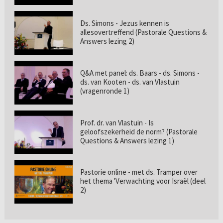
Ds. Simons - Jezus kennen is
allesovertreffend (Pastorale Questions &
Answers lezing 2)
Q&A met panel: ds. Baars - ds. Simons -
ds. van Kooten - ds. van Vlastuin
(vragenronde 1)
Prof. dr. van Vlastuin - Is
geloofszekerheid de norm? (Pastorale
Questions & Answers lezing 1)
Pastorie online - met ds. Tramper over
het thema 'Verwachting voor Israël (deel
2)