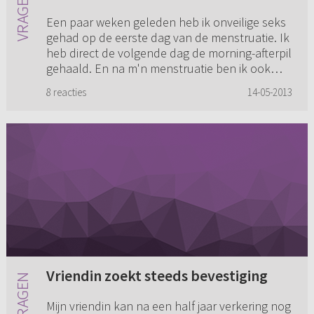
Een paar weken geleden heb ik onveilige seks
gehad op de eerste dag van de menstruatie. Ik
heb direct de volgende dag de morning-afterpil
gehaald. En na m'n menstruatie ben ik ook
weer begonnen met he...
8 reacties
14-05-2013
Vriendin zoekt steeds bevestiging
Mijn vriendin kan na een half jaar verkering nog