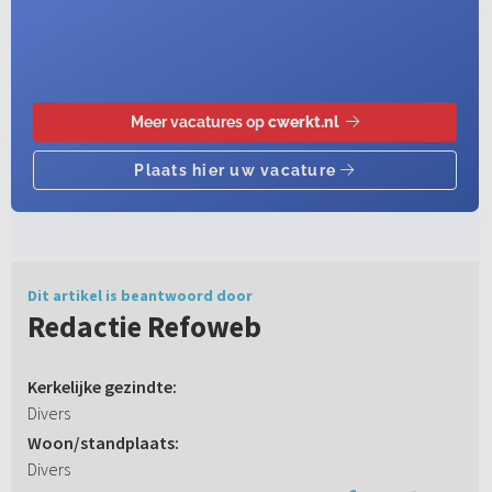
Dit artikel is beantwoord door
Redactie Refoweb
Kerkelijke gezindte:
Divers
Woon/standplaats:
Divers