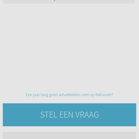
Een jaar lang geen advertenties zien op Refoweb?
STEL EEN VRAAG