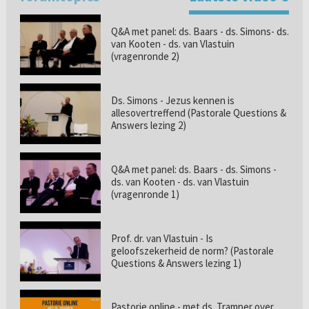
Q&A met panel: ds. Baars - ds. Simons- ds.
van Kooten - ds. van Vlastuin
(vragenronde 2)
Ds. Simons - Jezus kennen is
allesovertreffend (Pastorale Questions &
Answers lezing 2)
Q&A met panel: ds. Baars - ds. Simons -
ds. van Kooten - ds. van Vlastuin
(vragenronde 1)
Prof. dr. van Vlastuin - Is
geloofszekerheid de norm? (Pastorale
Questions & Answers lezing 1)
Pastorie online - met ds. Tramper over