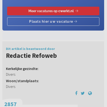
Dit artikel is beantwoord door
Redactie Refoweb
Kerkelijke gezindte:
Divers
Woon/standplaats:
Divers
2857