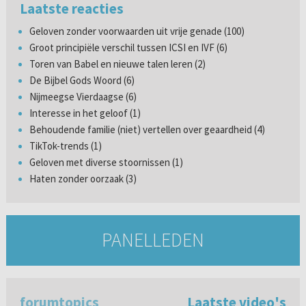
Laatste reacties
Geloven zonder voorwaarden uit vrije genade (100)
Groot principiële verschil tussen ICSI en IVF (6)
Toren van Babel en nieuwe talen leren (2)
De Bijbel Gods Woord (6)
Nijmeegse Vierdaagse (6)
Interesse in het geloof (1)
Behoudende familie (niet) vertellen over geaardheid (4)
TikTok-trends (1)
Geloven met diverse stoornissen (1)
Haten zonder oorzaak (3)
PANELLEDEN
forumtopics
Laatste video's