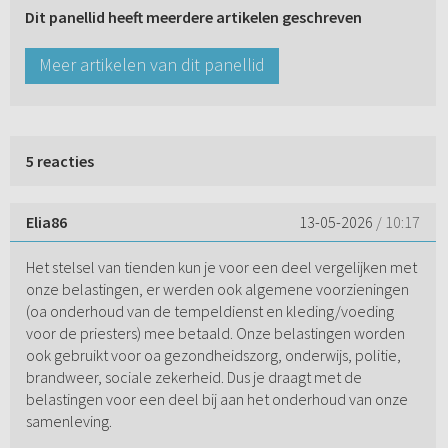
Dit panellid heeft meerdere artikelen geschreven
Meer artikelen van dit panellid
5 reacties
Elia86
13-05-2026
/ 10:17
Het stelsel van tienden kun je voor een deel vergelijken met
onze belastingen, er werden ook algemene voorzieningen
(oa onderhoud van de tempeldienst en kleding/voeding
voor de priesters) mee betaald. Onze belastingen worden
ook gebruikt voor oa gezondheidszorg, onderwijs, politie,
brandweer, sociale zekerheid. Dus je draagt met de
belastingen voor een deel bij aan het onderhoud van onze
samenleving.