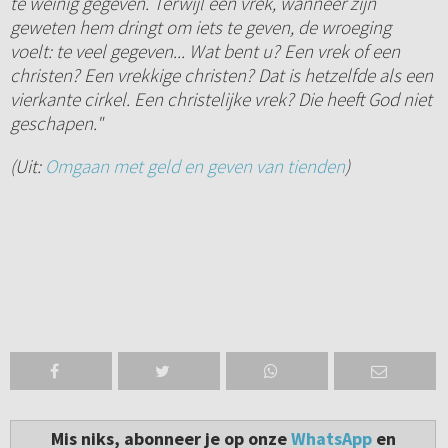
te weinig gegeven. Terwijl een vrek, wanneer zijn
geweten hem dringt om iets te geven, de wroeging
voelt: te veel gegeven... Wat bent u? Een vrek of een
christen? Een vrekkige christen? Dat is hetzelfde als een
vierkante cirkel. Een christelijke vrek? Die heeft God niet
geschapen."
(Uit:
Omgaan met geld en geven van tienden
)
Mis niks, abonneer je op onze
WhatsApp
en