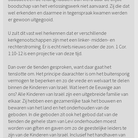
boodschap van het verlossingswerk niet aanvaard. Zij die dat
wel erkenden en daarmee in tegenspraak kwamen werden
er gewoon uitgegooid.
U zult dit vast wel herkennen dat er verschillende
kerkgenootschappen zijn met een linker- midden- en
rechterstroming. Er is echt niets nieuws onder de zon. 1 Cor.
1:10-12 is een projectie van deze tijd.
Dan over de tienden gesproken, want daar gaat het
tenslotte om. Het principe daarachter is om het buitensporig
vermogen te beperken en zo de vrede en welvaart te delen
binnen de Kinderen van Israël. Wat leert de Eeuwige aan
ons? Alle Kinderen van Israël zijn een uitgebreide familie van
elkaar. Zij hebben een gezamenlijke taak het bouwen en
bewaren van het land en het onderhouden van de
geboden. In die geboden zit ook het gebod dat van de
tienden de gehele stam van Levi onderhouden moest
worden van giften en gaven om zo de geestelijke leiders te
zijn van de Kinderen van Israël. Inclusief het handhaven van