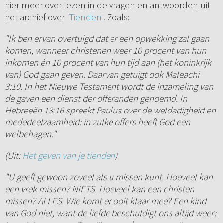
hier meer over lezen in de vragen en antwoorden uit
het archief over '
Tienden
'. Zoals:
"Ik ben ervan overtuigd dat er een opwekking zal gaan
komen, wanneer christenen weer 10 procent van hun
inkomen én 10 procent van hun tijd aan (het koninkrijk
van) God gaan geven. Daarvan getuigt ook Maleachi
3:10. In het Nieuwe Testament wordt de inzameling van
de gaven een dienst der offeranden genoemd. In
Hebreeën 13:16 spreekt Paulus over de weldadigheid en
mededeelzaamheid: in zulke offers heeft God een
welbehagen."
(Uit:
Het geven van je tienden
)
"U geeft gewoon zoveel als u missen kunt. Hoeveel kan
een vrek missen? NIETS. Hoeveel kan een christen
missen? ALLES. Wie komt er ooit klaar mee? Een kind
van God niet, want de liefde beschuldigt ons altijd weer: