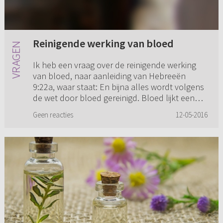
Reinigende werking van bloed
Ik heb een vraag over de reinigende werking
van bloed, naar aanleiding van Hebreeën
9:22a, waar staat: En bijna alles wordt volgens
de wet door bloed gereinigd. Bloed lijkt een
tegenstrijdig middel me...
Geen reacties
12-05-2016