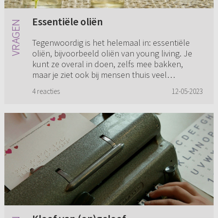
Essentiële oliën
Tegenwoordig is het helemaal in: essentiële
oliën, bijvoorbeeld oliën van young living. Je
kunt ze overal in doen, zelfs mee bakken,
maar je ziet ook bij mensen thuis veel
verstuivers. Je kunt dan enk...
4 reacties
12-05-2023