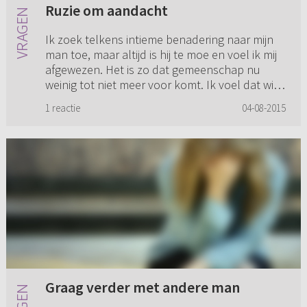
Ruzie om aandacht
Ik zoek telkens intieme benadering naar mijn
man toe, maar altijd is hij te moe en voel ik mij
afgewezen. Het is zo dat gemeenschap nu
weinig tot niet meer voor komt. Ik voel dat wij
uit elkaar groeie...
1 reactie
04-08-2015
Graag verder met andere man