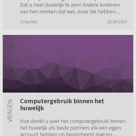
Dat is heel duidelijk te zien! Andere kinderen
van hen merken dat wel, maar die hebben
zoiets van: dat moeten z...
3 reacties
26-04-2014
Computergebruik binnen het
huwelijk
Hoe denkt u over het computergebruik binnen
het huwelijk als beide partners elk een eigen
account hebben op bijvoorbeeld mail en