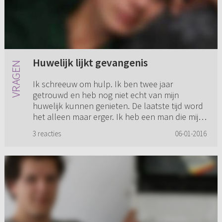
Huwelijk lijkt gevangenis
Ik schreeuw om hulp. Ik ben twee jaar
getrouwd en heb nog niet echt van mijn
huwelijk kunnen genieten. De laatste tijd word
het alleen maar erger. Ik heb een man die mij
(bijna) niks gunt, waar ik nik...
3 reacties
06-01-2016