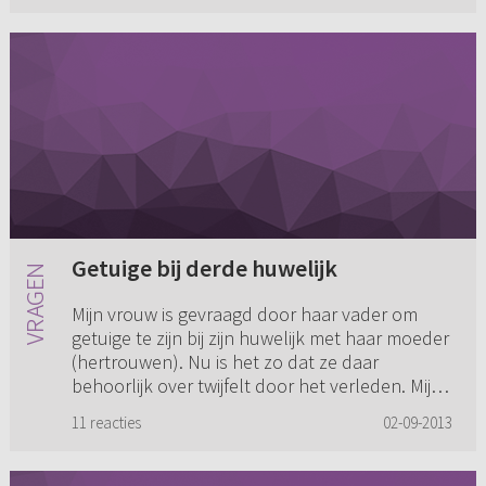
Getuige bij derde huwelijk
Mijn vrouw is gevraagd door haar vader om
getuige te zijn bij zijn huwelijk met haar moeder
(hertrouwen). Nu is het zo dat ze daar
behoorlijk over twijfelt door het verleden. Mijn
schoonouders zijn vr...
11 reacties
02-09-2013