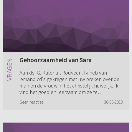
Gehoorzaamheid van Sara
Aan ds. G. Kater uit Rouveen. Ik heb van
iemand cd's gekregen met uw preken over de
man en de vrouw in het christelijk huwelijk. Ik
vind het goed en leerzaam om ze te
beluisteren. U zegt dat Sara Abra...
Geen reacties
30-05-2013