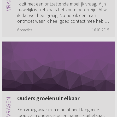
Ik zit met een ontzettende moeilijk vraag. Mijn
huwelijk is niet zoals het zou moeten zijn! Al wil
ik dat wel heel graag. Nu heb ik een man
ontmoet waar ik heel goed contact mee heb.
Ook voor de kinde...
6 reacties
16-03-2015
Ouders groeien uit elkaar
Een vraag waar mijn man al heel lang mee
loopt. Zijn ouders groeien namelijk uit elkaar.