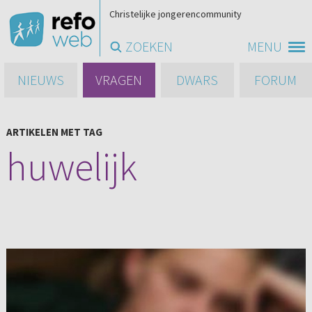
Christelijke jongerencommunity
ZOEKEN
MENU
NIEUWS
VRAGEN
DWARS
FORUM
ARTIKELEN MET TAG
huwelijk