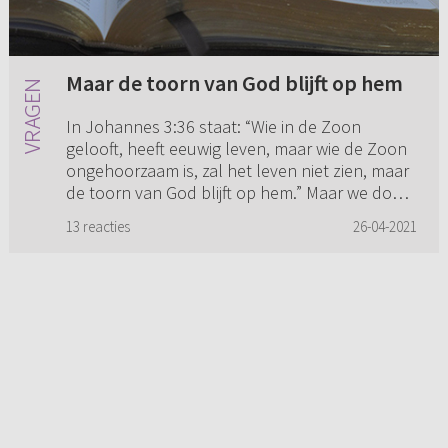
Maar de toorn van God blijft op hem
In Johannes 3:36 staat: “Wie in de Zoon
gelooft, heeft eeuwig leven, maar wie de Zoon
ongehoorzaam is, zal het leven niet zien, maar
de toorn van God blijft op hem.” Maar we doen
toch elke dag weer ...
13 reacties
26-04-2021