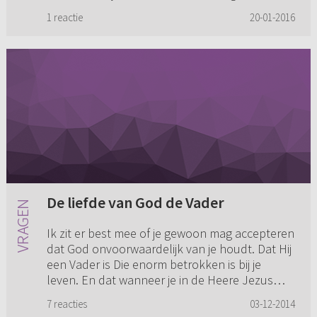
ben. Kan Hij n...
1 reactie
20-01-2016
De liefde van God de Vader
Ik zit er best mee of je gewoon mag accepteren
dat God onvoorwaardelijk van je houdt. Dat Hij
een Vader is Die enorm betrokken is bij je
leven. En dat wanneer je in de Heere Jezus
bent, je je geen zor...
7 reacties
03-12-2014