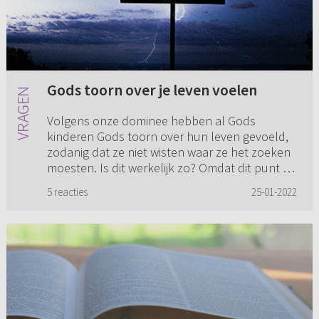
Gods toorn over je leven voelen
Volgens onze dominee hebben al Gods
kinderen Gods toorn over hun leven gevoeld,
zodanig dat ze niet wisten waar ze het zoeken
moesten. Is dit werkelijk zo? Omdat dit punt zo
vaak terugkomst in de pr...
5 reacties
25-01-2022