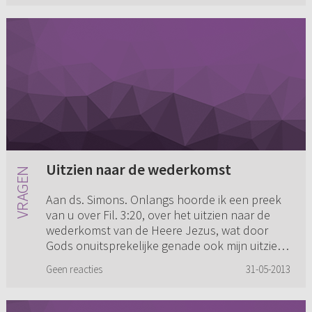
Uitzien naar de wederkomst
Aan ds. Simons. Onlangs hoorde ik een preek
van u over Fil. 3:20, over het uitzien naar de
wederkomst van de Heere Jezus, wat door
Gods onuitsprekelijke genade ook mijn uitzien
is. U benadrukte toen d...
Geen reacties
31-05-2013