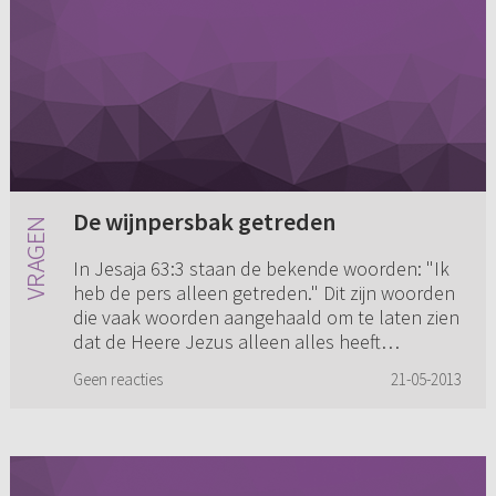
De wijnpersbak getreden
In Jesaja 63:3 staan de bekende woorden: "Ik
heb de pers alleen getreden." Dit zijn woorden
die vaak woorden aangehaald om te laten zien
dat de Heere Jezus alleen alles heeft
doorleden en doorstreden....
Geen reacties
21-05-2013