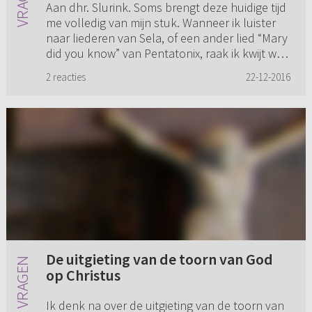
Aan dhr. Slurink. Soms brengt deze huidige tijd
me volledig van mijn stuk. Wanneer ik luister
naar liederen van Sela, of een ander lied “Mary
did you know” van Pentatonix, raak ik kwijt wat
we eigenli...
2 reacties
22-12-2016
De uitgieting van de toorn van God
op Christus
Ik denk na over de uitgieting van de toorn van