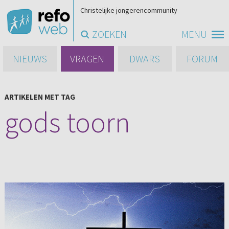
Christelijke jongerencommunity
ZOEKEN
MENU
NIEUWS
VRAGEN
DWARS
FORUM
ARTIKELEN MET TAG
gods toorn