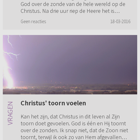
God over de zonde van de hele wereld op de
Christus. Na drie uur riep de Heere het is
volbracht. Heeft die drie uur een betekenis? Ik
Geen reacties
18-03-2016
dacht: hoe weet je ...
Christus' toorn voelen
Kan het zijn, dat Christus in dit leven al Zijn
toorn doet gevoelen. God is één en Hij toornt
over de zonden. Ik snap niet, dat de Zoon niet
toornt, terwijl ik ook zo van Hem afgevallen