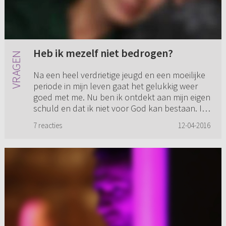
Heb ik mezelf niet bedrogen?
Na een heel verdrietige jeugd en een moeilijke
periode in mijn leven gaat het gelukkig weer
goed met me. Nu ben ik ontdekt aan mijn eigen
schuld en dat ik niet voor God kan bestaan. Ik
heb Hem nodig l...
7 reacties
12-04-2016