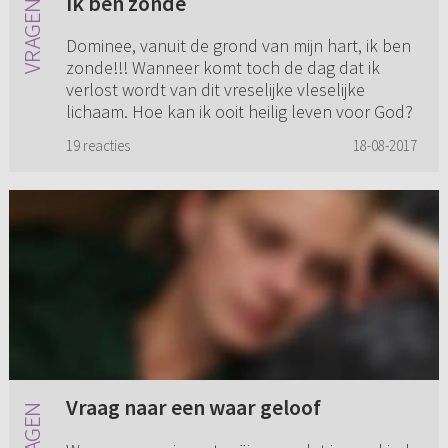
Ik ben zonde
Dominee, vanuit de grond van mijn hart, ik ben
zonde!!! Wanneer komt toch de dag dat ik
verlost wordt van dit vreselijke vleselijke
lichaam. Hoe kan ik ooit heilig leven voor God?
19 reacties
18-08-2017
Vraag naar een waar geloof