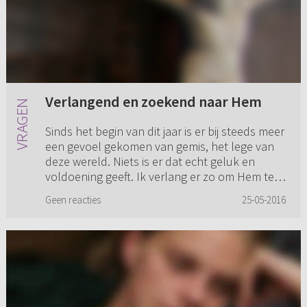
Verlangend en zoekend naar Hem
Sinds het begin van dit jaar is er bij steeds meer
een gevoel gekomen van gemis, het lege van
deze wereld. Niets is er dat echt geluk en
voldoening geeft. Ik verlang er zo om Hem te
mogen leren kennen...
Geen reacties
25-05-2016