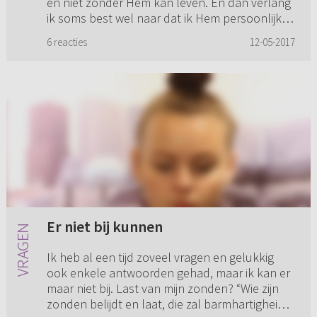
en niet zonder Hem kan leven. En dan verlang
ik soms best wel naar dat ik Hem persoonlijk
mag kennen en ben...
6 reacties
12-05-2017
Er niet bij kunnen
Ik heb al een tijd zoveel vragen en gelukkig
ook enkele antwoorden gehad, maar ik kan er
maar niet bij. Last van mijn zonden? “Wie zijn
zonden belijdt en laat, die zal barmhartigheid