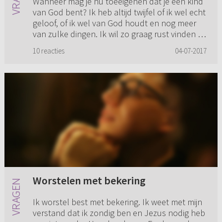
Wanneer mag je nu toeëigenen dat je een kind
van God bent? Ik heb altijd twijfel of ik wel echt
geloof, of ik wel van God houdt en nog meer
van zulke dingen. Ik wil zo graag rust vinden in
Jezus. Het ...
10 reacties
04-07-2017
Worstelen met bekering
Ik worstel best met bekering. Ik weet met mijn
verstand dat ik zondig ben en Jezus nodig heb