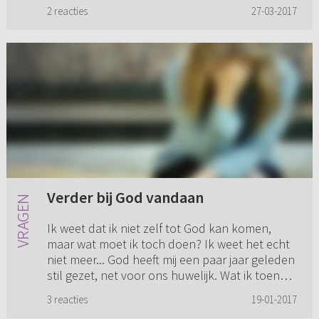
geschieden.” Last...
2 reacties
27-03-2017
Verder bij God vandaan
Ik weet dat ik niet zelf tot God kan komen,
maar wat moet ik toch doen? Ik weet het echt
niet meer... God heeft mij een paar jaar geleden
stil gezet, net voor ons huwelijk. Wat ik toen
alleen maar kon...
3 reacties
19-01-2017