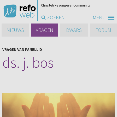
Christelijke jongerencommunity
ZOEKEN
MENU
NIEUWS
VRAGEN
DWARS
FORUM
VRAGEN VAN PANELLID
ds. j. bos