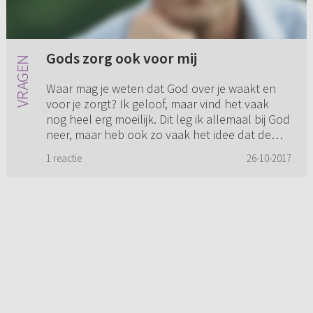
Gods zorg ook voor mij
Waar mag je weten dat God over je waakt en
voor je zorgt? Ik geloof, maar vind het vaak
nog heel erg moeilijk. Dit leg ik allemaal bij God
neer, maar heb ook zo vaak het idee dat de
woorden in de Bijb...
1 reactie
26-10-2017