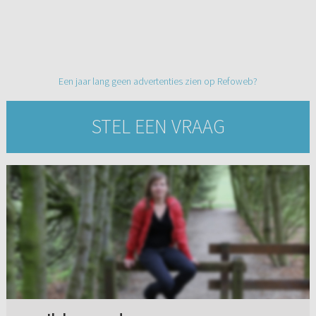
Een jaar lang geen advertenties zien op Refoweb?
STEL EEN VRAAG