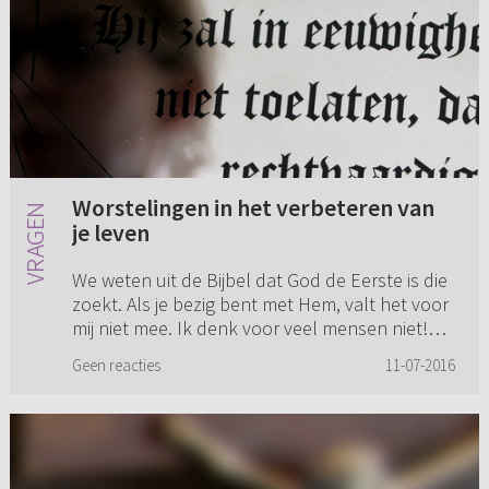
Worstelingen in het verbeteren van
je leven
We weten uit de Bijbel dat God de Eerste is die
zoekt. Als je bezig bent met Hem, valt het voor
mij niet mee. Ik denk voor veel mensen niet!
Worstelingen in het verbeteren van je eigen
Geen reacties
11-07-2016
leven om naar z...