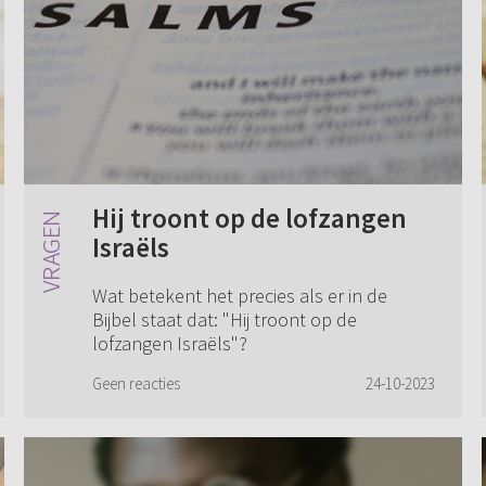
Hij troont op de lofzangen
Israëls
Wat betekent het precies als er in de
Bijbel staat dat: "Hij troont op de
lofzangen Israëls"?
Geen reacties
24-10-2023