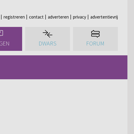
registreren
contact
adverteren
privacy
advertentievrij
GEN
DWARS
FORUM