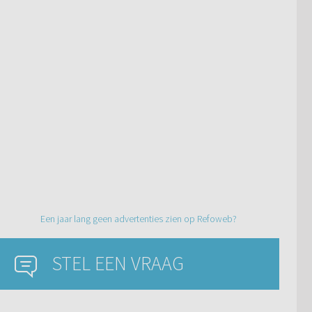
Een jaar lang geen advertenties zien op Refoweb?
STEL EEN VRAAG