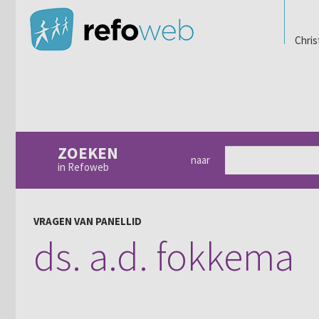
Chris
ZOEKEN
naar
in Refoweb
VRAGEN VAN PANELLID
ds. a.d. fokkema