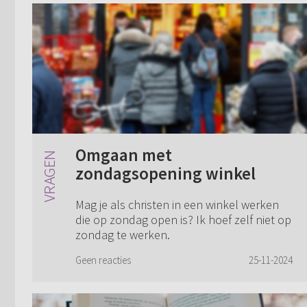
Omgaan met
zondagsopening winkel
Mag je als christen in een winkel werken
die op zondag open is? Ik hoef zelf niet op
zondag te werken.
Geen reacties
25-11-2024