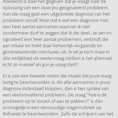
Allereerst is daar het gegeven dat je vraagt naar de
oplossing van een door jou gesignaleerd probleem.
Aan die vraag gaat een uitgebreide diagnose van het
probleem vooraf. Maar dat is wel een diagnose met
een heel aantal aannames waarvan ik niet
zondermeer durf te zeggen dat ik die deel. Je ziet en
signaleert een heel aantal problemen, verbindt die
aan elkaar en trekt daar behoorlijk vergaande en
generaliserende conclusies uit. Ik wil je toch maar in
alle eerlijkheid de wedervraag stellen: is het allemaal
echt zo massief als jij in je vraag stelt?
Er is ook een tweede reden die maakt dat jouw vraag
lastig te beantwoorden is. Als alle aannames in jouw
diagnose inderdaad kloppen, dan is hier sprake van
een veelomvattend probleem. De vraag “hoe is dit
probleem op te lossen of aan te pakken?” is dan
onmogelijk in een eenvoudige vragenrubriek op
Refoweb te beantwoorden. Zelfs de schrijvers van het