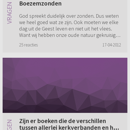
Boezemzonden
God spreekt duidelijk over zonden. Dus weten
we heel goed wat ze zijn. Ook moeten we elke
dag uit de Geest leven en niet uit het vlees.
Want wij hebben onze oude natuur gekruisigd
met Christus. En we ...
25 reacties
17-04-2012
Zijn er boeken die de verschillen
tussen allerlei kerkverbanden en het