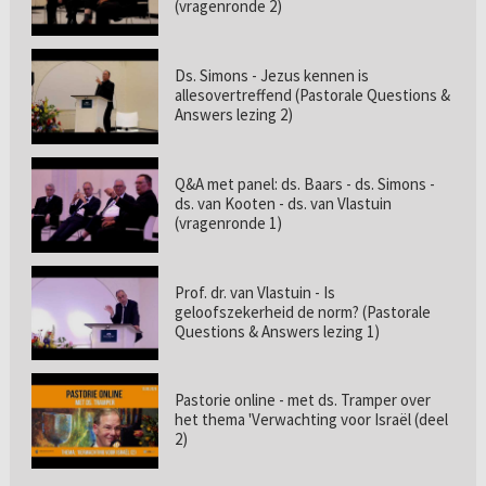
(vragenronde 2)
Ds. Simons - Jezus kennen is
allesovertreffend (Pastorale Questions &
Answers lezing 2)
Q&A met panel: ds. Baars - ds. Simons -
ds. van Kooten - ds. van Vlastuin
(vragenronde 1)
Prof. dr. van Vlastuin - Is
geloofszekerheid de norm? (Pastorale
Questions & Answers lezing 1)
Pastorie online - met ds. Tramper over
het thema 'Verwachting voor Israël (deel
2)