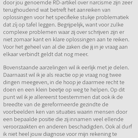
door jou genoemde RD-artikel over narcisme zijn zeer
terughoudend wat betreft het aanreiken van
oplossingen voor het specifieke stukje problematiek
dat zíj op tafel leggen. Begrijpelijk, want voor zulke
complexe problemen waar zij over schrijven zijn er
niet zomaar kant en klare oplossingen aan te reiken.
Voor het geheel van al die zaken die jij in je vraag aan
elkaar verbindt geldt dat nog meer.
Bovenstaande aarzelingen wil ik eerlijk met je delen.
Daarnaast wil ik je als reactie op je vraag nog twee
dingen meegeven, in de hoop je daarmee recht te
doen en een klein beetje op weg te helpen. Op dit
punt wil ik je allereerst toestemmen dat ook ik de
breedte van de gereformeerde gezindte de
voorbeelden ken van situaties waarin mensen door
een bepaalde positie die zij innamen veel ellende
veroorzaakten en anderen beschadigden. Ook al durf
ik niet heel jouw diagnose voor mijn rekening te