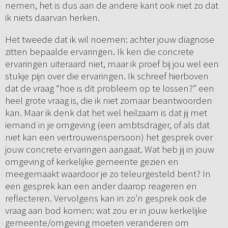
nemen, het is dus aan de andere kant ook niet zo dat
ik niets daarvan herken.
Het tweede dat ik wil noemen: achter jouw diagnose
zitten bepaalde ervaringen. Ik ken die concrete
ervaringen uiteraard niet, maar ik proef bij jou wel een
stukje pijn over die ervaringen. Ik schreef hierboven
dat de vraag “hoe is dit probleem op te lossen?” een
heel grote vraag is, die ik niet zomaar beantwoorden
kan. Maar ik denk dat het wel heilzaam is dat jij met
iemand in je omgeving (een ambtsdrager, of als dat
niet kan een vertrouwenspersoon) het gesprek over
jouw concrete ervaringen aangaat. Wat heb jij in jouw
omgeving of kerkelijke gemeente gezien en
meegemaakt waardoor je zo teleurgesteld bent? In
een gesprek kan een ander daarop reageren en
reflecteren. Vervolgens kan in zo’n gesprek ook de
vraag aan bod komen: wat zou er in jouw kerkelijke
gemeente/omgeving moeten veranderen om