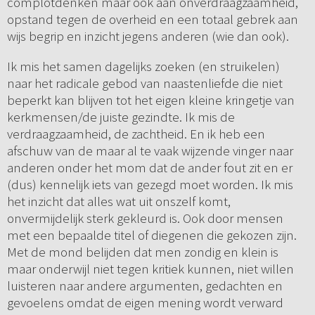
complotdenken maar ook aan onverdraagzaamheid,
opstand tegen de overheid en een totaal gebrek aan
wijs begrip en inzicht jegens anderen (wie dan ook).
Ik mis het samen dagelijks zoeken (en struikelen)
naar het radicale gebod van naastenliefde die niet
beperkt kan blijven tot het eigen kleine kringetje van
kerkmensen/de juiste gezindte. Ik mis de
verdraagzaamheid, de zachtheid. En ik heb een
afschuw van de maar al te vaak wijzende vinger naar
anderen onder het mom dat de ander fout zit en er
(dus) kennelijk iets van gezegd moet worden. Ik mis
het inzicht dat alles wat uit onszelf komt,
onvermijdelijk sterk gekleurd is. Ook door mensen
met een bepaalde titel of diegenen die gekozen zijn.
Met de mond belijden dat men zondig en klein is
maar onderwijl niet tegen kritiek kunnen, niet willen
luisteren naar andere argumenten, gedachten en
gevoelens omdat de eigen mening wordt verward