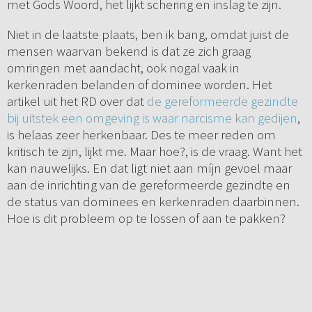
met Gods Woord, het lijkt schering en inslag te zijn.
Niet in de laatste plaats, ben ik bang, omdat juist de
mensen waarvan bekend is dat ze zich graag
omringen met aandacht, ook nogal vaak in
kerkenraden belanden of dominee worden. Het
artikel uit het RD over dat
de gereformeerde gezindte
bij uitstek een omgeving is waar narcisme kan gedijen
,
is helaas zeer herkenbaar. Des te meer reden om
kritisch te zijn, lijkt me. Maar hoe?, is de vraag. Want het
kan nauwelijks. En dat ligt niet aan míjn gevoel maar
aan de inrichting van de gereformeerde gezindte en
de status van dominees en kerkenraden daarbinnen.
Hoe is dit probleem op te lossen of aan te pakken?