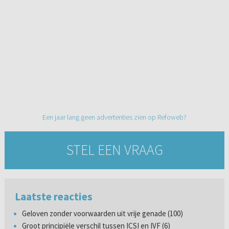
Een jaar lang geen advertenties zien op Refoweb?
STEL EEN VRAAG
Laatste reacties
Geloven zonder voorwaarden uit vrije genade (100)
Groot principiële verschil tussen ICSI en IVF (6)