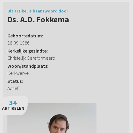
Dit artikel is beantwoord door
Ds. A.D. Fokkema
Geboortedatum:
18-09-1986
Kerkelijke gezindte:
Christelijk Gereformeerd
Woon/standplaats:
Kerkwerve
Status:
Actief
34
ARTIKELEN