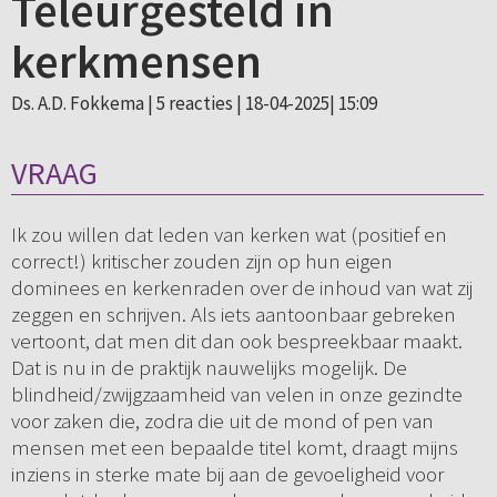
Teleurgesteld in
kerkmensen
Ds. A.D. Fokkema |
5 reacties
| 18-04-2025| 15:09
VRAAG
Ik zou willen dat leden van kerken wat (positief en
correct!) kritischer zouden zijn op hun eigen
dominees en kerkenraden over de inhoud van wat zij
zeggen en schrijven. Als iets aantoonbaar gebreken
vertoont, dat men dit dan ook bespreekbaar maakt.
Dat is nu in de praktijk nauwelijks mogelijk. De
blindheid/zwijgzaamheid van velen in onze gezindte
voor zaken die, zodra die uit de mond of pen van
mensen met een bepaalde titel komt, draagt mijns
inziens in sterke mate bij aan de gevoeligheid voor