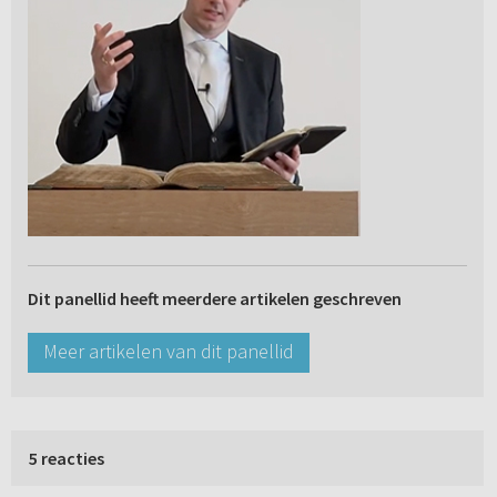
Dit panellid heeft meerdere artikelen geschreven
Meer artikelen van dit panellid
5 reacties