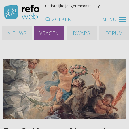
Christelijke jongerencommunity
ZOEKEN
MENU
NIEUWS
VRAGEN
DWARS
FORUM