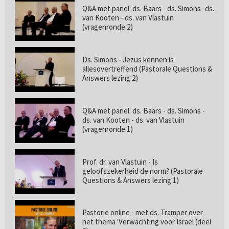
Q&A met panel: ds. Baars - ds. Simons- ds.
van Kooten - ds. van Vlastuin
(vragenronde 2)
Ds. Simons - Jezus kennen is
allesovertreffend (Pastorale Questions &
Answers lezing 2)
Q&A met panel: ds. Baars - ds. Simons -
ds. van Kooten - ds. van Vlastuin
(vragenronde 1)
Prof. dr. van Vlastuin - Is
geloofszekerheid de norm? (Pastorale
Questions & Answers lezing 1)
Pastorie online - met ds. Tramper over
het thema 'Verwachting voor Israël (deel