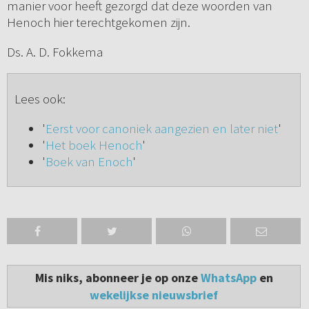
manier voor heeft gezorgd dat deze woorden van
Henoch hier terechtgekomen zijn.
Ds. A. D. Fokkema
Lees ook:
'
Eerst voor canoniek aangezien en later niet
'
'
Het boek Henoch
'
'
Boek van Enoch
'
Mis niks, abonneer je op onze
WhatsApp
en
wekelijkse nieuwsbrief