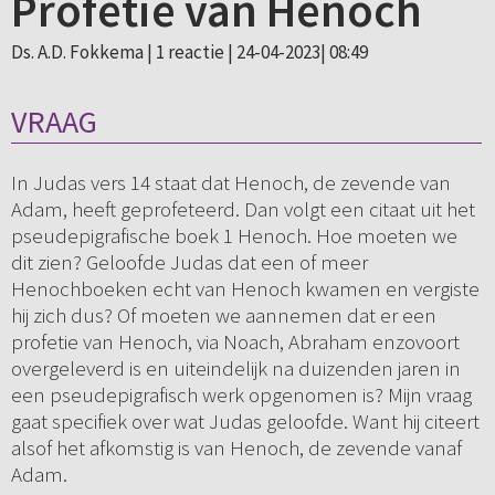
Profetie van Henoch
Ds. A.D. Fokkema |
1 reactie
| 24-04-2023| 08:49
VRAAG
In Judas vers 14 staat dat Henoch, de zevende van
Adam, heeft geprofeteerd. Dan volgt een citaat uit het
pseudepigrafische boek 1 Henoch. Hoe moeten we
dit zien? Geloofde Judas dat een of meer
Henochboeken echt van Henoch kwamen en vergiste
hij zich dus? Of moeten we aannemen dat er een
profetie van Henoch, via Noach, Abraham enzovoort
overgeleverd is en uiteindelijk na duizenden jaren in
een pseudepigrafisch werk opgenomen is? Mijn vraag
gaat specifiek over wat Judas geloofde. Want hij citeert
alsof het afkomstig is van Henoch, de zevende vanaf
Adam.