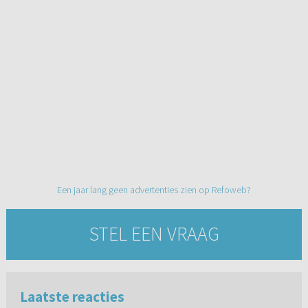
Een jaar lang geen advertenties zien op Refoweb?
STEL EEN VRAAG
Laatste reacties