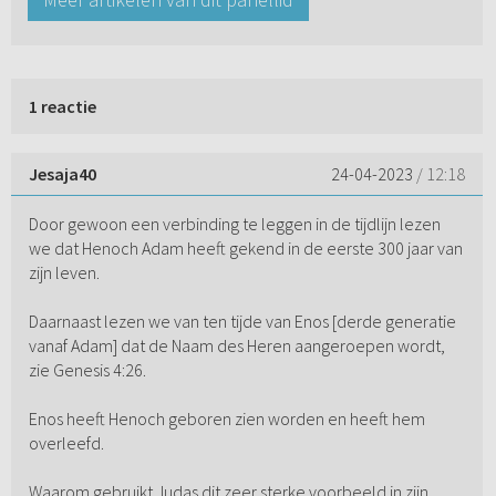
1 reactie
Jesaja40
24-04-2023
/ 12:18
Door gewoon een verbinding te leggen in de tijdlijn lezen
we dat Henoch Adam heeft gekend in de eerste 300 jaar van
zijn leven.
Daarnaast lezen we van ten tijde van Enos [derde generatie
vanaf Adam] dat de Naam des Heren aangeroepen wordt,
zie Genesis 4:26.
Enos heeft Henoch geboren zien worden en heeft hem
overleefd.
Waarom gebruikt Judas dit zeer sterke voorbeeld in zijn