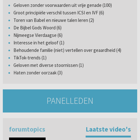
Geloven zonder voorwaarden uit vrije genade (100)
Groot principiële verschil tussen ICSI en IVF (6)
Toren van Babel en nieuwe talen leren (2)
De Bijbel Gods Woord (6)
Nijmeegse Vierdaagse (6)
Interesse in het geloof (1)
Behoudende familie (niet) vertellen over geaardheid (4)
TikTok-trends (1)
Geloven met diverse stoornissen (1)
Haten zonder oorzaak (3)
PANELLEDEN
forumtopics
Laatste video's