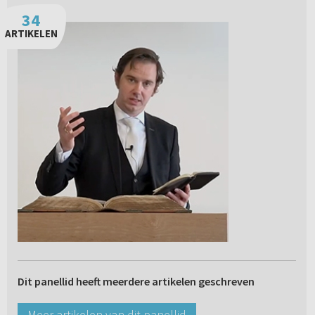
34
ARTIKELEN
Dit panellid heeft meerdere artikelen geschreven
Meer artikelen van dit panellid