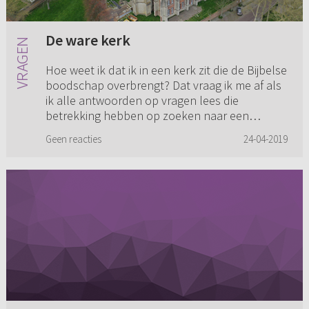
De ware kerk
Hoe weet ik dat ik in een kerk zit die de Bijbelse
boodschap overbrengt? Dat vraag ik me af als
ik alle antwoorden op vragen lees die
betrekking hebben op zoeken naar een
geschikte gemeente. Ik heb in...
Geen reacties
24-04-2019