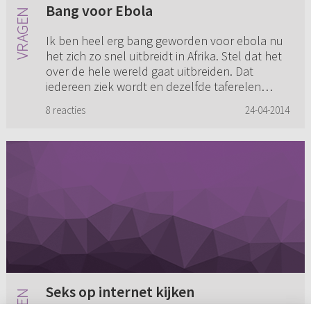
Bang voor Ebola
Ik ben heel erg bang geworden voor ebola nu
het zich zo snel uitbreidt in Afrika. Stel dat het
over de hele wereld gaat uitbreiden. Dat
iedereen ziek wordt en dezelfde taferelen
ontstaan als indertijd...
8 reacties
24-04-2014
Seks op internet kijken