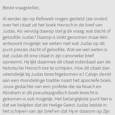
Beste vraagsteller,
Al eerder zijn op Refoweb vragen gesteld (zie onder)
over het citaat uit het boek Henoch in de brief van
Judas. Als vervolg daarop stel jij de vraag: wat dacht of
geloofde Judas? Daarop is strikt genomen maar één
antwoord mogelijk: we weten niet wat Judas op dit
punt precies dacht of geloofde. Wat we wel weten is
dat Judas dit ene citaat in zijn canonieke brief
opneemt. Hij lijkt daarmee dit citaat inderdaad aan de
historische Henoch toe te schrijven. Hoe dit citaat dan
uiteindelijk bij Judas terechtgekomen is? Calvijn denkt
aan een mondelinge traditie naast het apocriefe boek.
Jouw gedachte van een profetie die via Noach en
Abraham in dit pseudepigrafisch boek terecht is
gekomen is ook mogelijk. Het belangrijkste punt hier is
dat we belijden dat de Heilige Geest Judas leidde in
het schrijven van zijn brief en dat Hij er daarom op Zijn