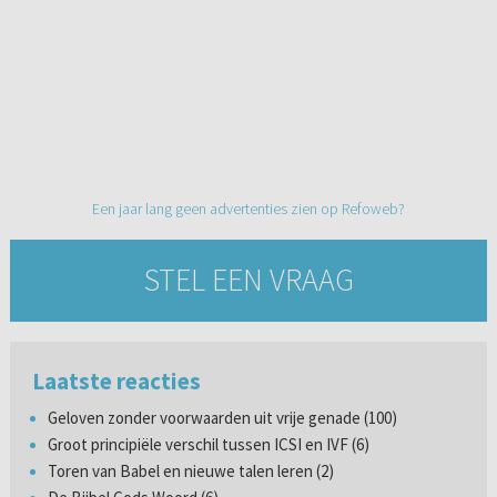
Een jaar lang geen advertenties zien op Refoweb?
STEL EEN VRAAG
Laatste reacties
Geloven zonder voorwaarden uit vrije genade (100)
Groot principiële verschil tussen ICSI en IVF (6)
Toren van Babel en nieuwe talen leren (2)