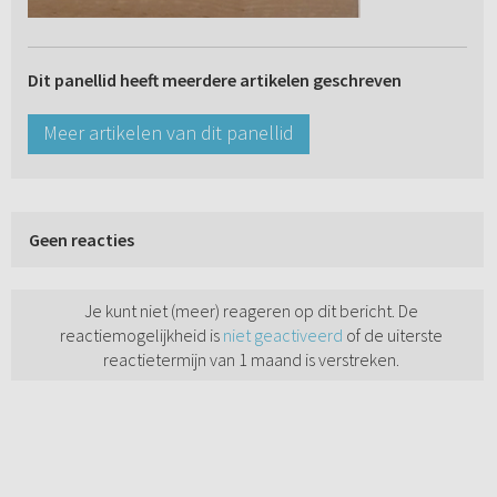
Dit panellid heeft meerdere artikelen geschreven
Meer artikelen van dit panellid
Geen reacties
Je kunt niet (meer) reageren op dit bericht. De
reactiemogelijkheid is
niet geactiveerd
of de uiterste
reactietermijn van 1 maand is verstreken.