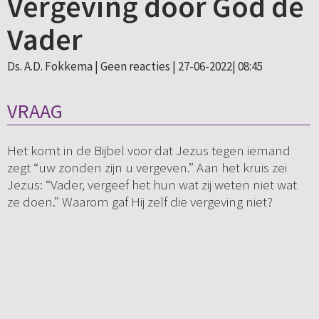
Vergeving door God de
Vader
Ds. A.D. Fokkema |
Geen reacties
| 27-06-2022| 08:45
VRAAG
Het komt in de Bijbel voor dat Jezus tegen iemand
zegt “uw zonden zijn u vergeven.” Aan het kruis zei
Jezus: “Vader, vergeef het hun wat zij weten niet wat
ze doen.” Waarom gaf Hij zelf die vergeving niet?