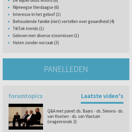
De Bijbel Gods Woord (6)
Nijmeegse Vierdaagse (6)
Interesse in het geloof (1)
Behoudende familie (niet) vertellen over geaardheid (4)
TikTok-trends (1)
Geloven met diverse stoornissen (1)
Haten zonder oorzaak (3)
PANELLEDEN
forumtopics
Laatste video's
Q&A met panel: ds. Baars - ds. Simons- ds.
van Kooten - ds. van Vlastuin
(vragenronde 2)