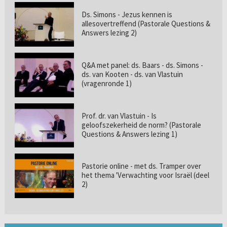
Ds. Simons - Jezus kennen is
allesovertreffend (Pastorale Questions &
Answers lezing 2)
Q&A met panel: ds. Baars - ds. Simons -
ds. van Kooten - ds. van Vlastuin
(vragenronde 1)
Prof. dr. van Vlastuin - Is
geloofszekerheid de norm? (Pastorale
Questions & Answers lezing 1)
Pastorie online - met ds. Tramper over
het thema 'Verwachting voor Israël (deel
2)