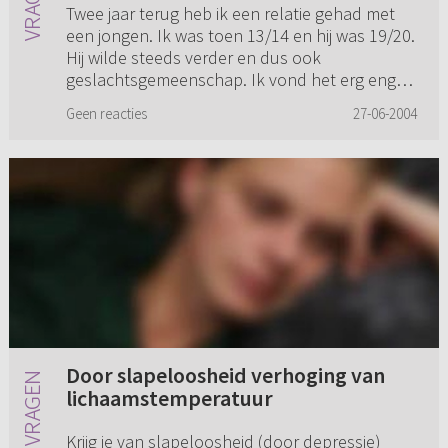
Twee jaar terug heb ik een relatie gehad met
een jongen. Ik was toen 13/14 en hij was 19/20.
Hij wilde steeds verder en dus ook
geslachtsgemeenschap. Ik vond het erg eng
en wist het allemaal niet. Een...
Geen reacties
27-06-2004
Door slapeloosheid verhoging van
lichaamstemperatuur
Krijg je van slapeloosheid (door depressie)