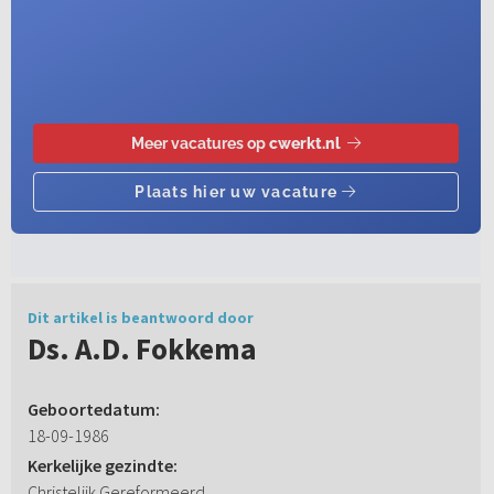
Dit artikel is beantwoord door
Ds. A.D. Fokkema
Geboortedatum:
18-09-1986
Kerkelijke gezindte:
Christelijk Gereformeerd