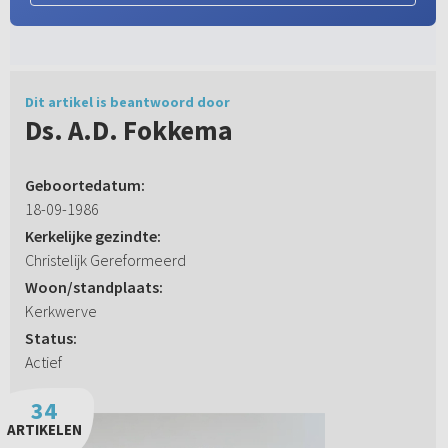
Dit artikel is beantwoord door
Ds. A.D. Fokkema
Geboortedatum:
18-09-1986
Kerkelijke gezindte:
Christelijk Gereformeerd
Woon/standplaats:
Kerkwerve
Status:
Actief
34
ARTIKELEN