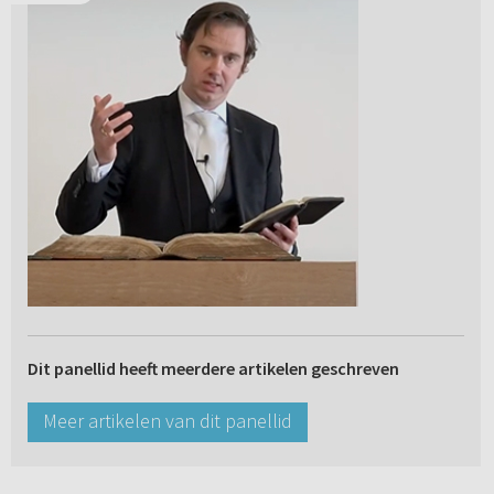
Dit panellid heeft meerdere artikelen geschreven
Meer artikelen van dit panellid