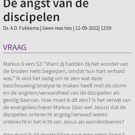
De angst van de
discipelen
Ds. A.D. Fokkema |
Geen reacties
| 12-09-2022| 12:59
VRAAG
Markus 6 vers 52: “Want zij hadden bij het wonder van
de broden niets begrepen, omdat hun hart verhard
was.” Ik vind het lastig om te zien wat deze
beschouwing/analyse te maken heeft met de storm
en de angsten/verwardheid van de discipelen als
gevolg daarvan. Hoe moet ik dit zien? Is het verwijt van
de evangelieschrijver Markus (dan wel Jezus) dat de
discipelen onterecht angstig/verward waren
onterecht in het licht van Jezus als wonderdoener?
Hoe moet ik dit doortrekken naar mijn eigen leven?