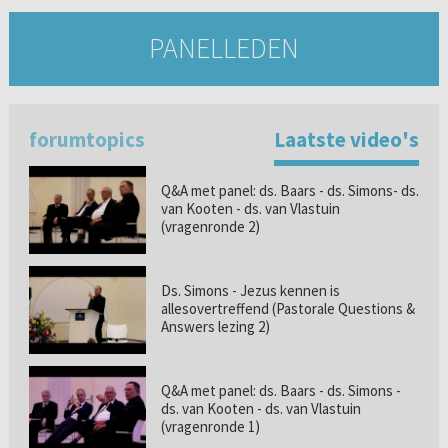
PANELLEDEN
forumtopics
Laatste video's
Q&A met panel: ds. Baars - ds. Simons- ds.
van Kooten - ds. van Vlastuin
(vragenronde 2)
Ds. Simons - Jezus kennen is
allesovertreffend (Pastorale Questions &
Answers lezing 2)
Q&A met panel: ds. Baars - ds. Simons -
ds. van Kooten - ds. van Vlastuin
(vragenronde 1)