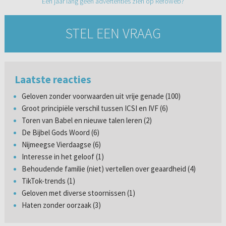
Een jaar lang geen advertenties zien op Refoweb?
STEL EEN VRAAG
Laatste reacties
Geloven zonder voorwaarden uit vrije genade (100)
Groot principiële verschil tussen ICSI en IVF (6)
Toren van Babel en nieuwe talen leren (2)
De Bijbel Gods Woord (6)
Nijmeegse Vierdaagse (6)
Interesse in het geloof (1)
Behoudende familie (niet) vertellen over geaardheid (4)
TikTok-trends (1)
Geloven met diverse stoornissen (1)
Haten zonder oorzaak (3)