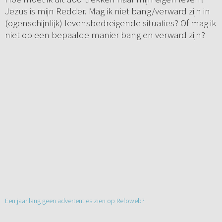
Jezus is mijn Redder. Mag ik niet bang/verward zijn in
(ogenschijnlijk) levensbedreigende situaties? Of mag ik
niet op een bepaalde manier bang en verward zijn?
Een jaar lang geen advertenties zien op Refoweb?