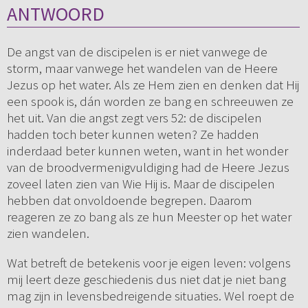
ANTWOORD
De angst van de discipelen is er niet vanwege de
storm, maar vanwege het wandelen van de Heere
Jezus op het water. Als ze Hem zien en denken dat Hij
een spook is, dán worden ze bang en schreeuwen ze
het uit. Van die angst zegt vers 52: de discipelen
hadden toch beter kunnen weten? Ze hadden
inderdaad beter kunnen weten, want in het wonder
van de broodvermenigvuldiging had de Heere Jezus
zoveel laten zien van Wie Hij is. Maar de discipelen
hebben dat onvoldoende begrepen. Daarom
reageren ze zo bang als ze hun Meester op het water
zien wandelen.
Wat betreft de betekenis voor je eigen leven: volgens
mij leert deze geschiedenis dus niet dat je niet bang
mag zijn in levensbedreigende situaties. Wel roept de