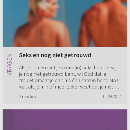
Seks en nog niet getrouwd
Als je samen met je vriend(in) seks hebt terwijl
je nog niet getrouwd bent, wil God dat je
trouwt omdat je dan als één samen bent. Maar
wat als je min of meer zeker weet dat je met de
ware bent, is he...
2 reacties
12-09-2017