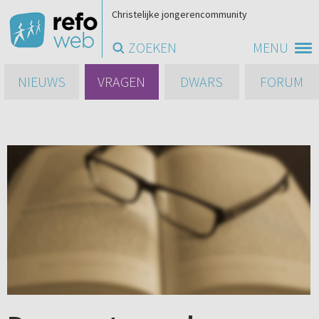
Christelijke jongerencommunity
ZOEKEN
MENU
NIEUWS
VRAGEN
DWARS
FORUM