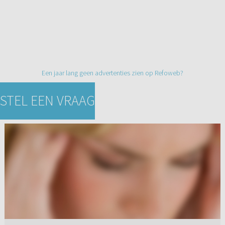
Een jaar lang geen advertenties zien op Refoweb?
STEL EEN VRAAG