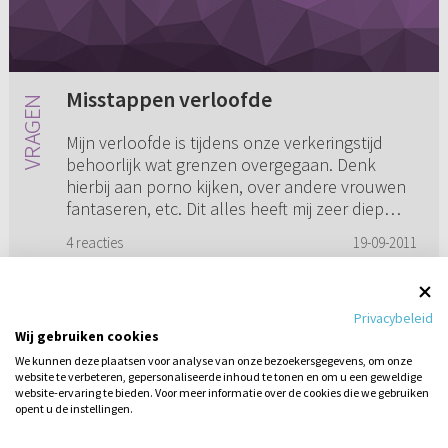
Misstappen verloofde
Mijn verloofde is tijdens onze verkeringstijd
behoorlijk wat grenzen overgegaan. Denk
hierbij aan porno kijken, over andere vrouwen
fantaseren, etc. Dit alles heeft mij zeer diep
gekwetst en het vertr...
4 reacties
19-09-2011
Privacybeleid
Wij gebruiken cookies
1
2
We kunnen deze plaatsen voor analyse van onze bezoekersgegevens, om onze
website te verbeteren, gepersonaliseerde inhoud te tonen en om u een geweldige
website-ervaring te bieden. Voor meer informatie over de cookies die we gebruiken
opent u de instellingen.