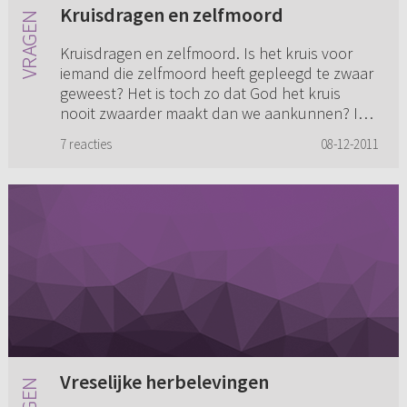
Kruisdragen en zelfmoord
Kruisdragen en zelfmoord. Is het kruis voor
iemand die zelfmoord heeft gepleegd te zwaar
geweest? Het is toch zo dat God het kruis
nooit zwaarder maakt dan we aankunnen? Is
dit te simpel gesteld, of h...
7 reacties
08-12-2011
Vreselijke herbelevingen