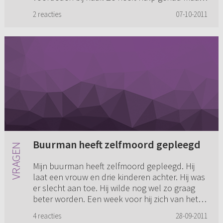
de hulpverleners ...
2 reacties
07-10-2011
Buurman heeft zelfmoord gepleegd
Mijn buurman heeft zelfmoord gepleegd. Hij
laat een vrouw en drie kinderen achter. Hij was
er slecht aan toe. Hij wilde nog wel zo graag
beter worden. Een week voor hij zich van het
leven beroofde, ve...
4 reacties
28-09-2011