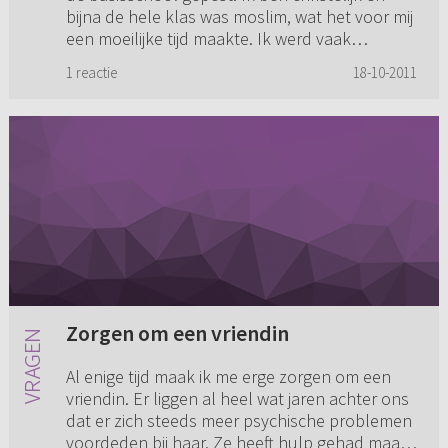
bijna de hele klas was moslim, wat het voor mij
een moeilijke tijd maakte. Ik werd vaak
buitengesloten. Alt...
1 reactie
18-10-2011
Zorgen om een vriendin
Al enige tijd maak ik me erge zorgen om een
vriendin. Er liggen al heel wat jaren achter ons
dat er zich steeds meer psychische problemen
voordeden bij haar. Ze heeft hulp gehad maar