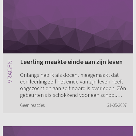
Leerling maakte einde aan zijn leven
Onlangs heb ik als docent meegemaakt dat
een leerling zelf het einde van zijn leven heeft
opgezocht en aan zelfmoord is overleden. Zón
gebeurtenis is schokkend voor een school.
Daarbij komt nog dat re...
Geen reacties
31-05-2007