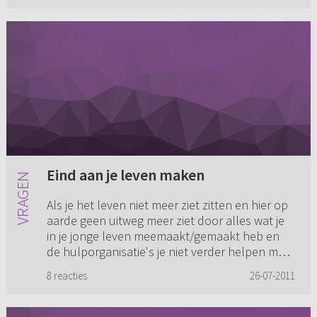
Eind aan je leven maken
Als je het leven niet meer ziet zitten en hier op
aarde geen uitweg meer ziet door alles wat je
in je jonge leven meemaakt/gemaakt heb en
de hulporganisatie's je niet verder helpen maar
je alleen meer...
8 reacties
26-07-2011