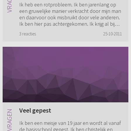
Ik heb een rotprobleem. Ik ben jarenlang op
een gruwelijke manier verkracht door mijn man
en daarvoor ook misbruikt door vele anderen.
Ik ben hier pas achtergekomen. Ik krijg al bijna
drie jaar hulp i...
3 reacties
25-10-2011
Veel gepest
Ik ben een meisje van 19 jaar en wordt al vanaf
de basisschool gepest. Ik ben christelijk en