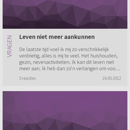
Leven niet meer aankunnen
De laatste tijd voel ik mij zo verschrikkelijk
verdrietig, alles is mij te veel. Het huishouden,
gezin, nevenactiviteiten. Ik kan dit leven niet
meer aan. Ik heb dan zo'n verlangen om voor
altijd bij ...
5 reacties
16-05-2012