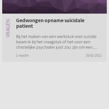
Gedwongen opname suïcidale
patient
Bij het maken van een werkstuk over suïcide
kwam ik bij het vraagstuk of het voor een
christelijke psychiater juist zou zijn om een
poging te ondermen om zijn onchristelijke
1 reactie
26-01-2012
patiënt die een opname nie...