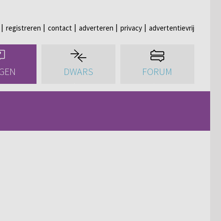
registreren
contact
adverteren
privacy
advertentievrij
GEN
DWARS
FORUM