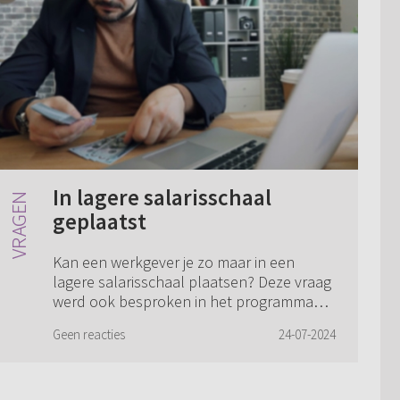
In lagere salarisschaal
geplaatst
Kan een werkgever je zo maar in een
lagere salarisschaal plaatsen? Deze vraag
werd ook besproken in het programma
'Pastorie online':
Geen reacties
24-07-2024