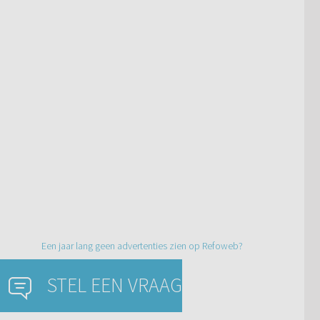
Een jaar lang geen advertenties zien op Refoweb?
STEL EEN VRAAG