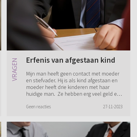
Erfenis van afgestaan kind
Mijn man heeft geen contact met moeder
en stiefvader. Hij is als kind afgestaan en
moeder heeft drie kinderen met haar
huidige man. Ze hebben erg veel geld en
huizen. De vraag is, krijgt hij bericht ...
Geen reacties
27-11-2023