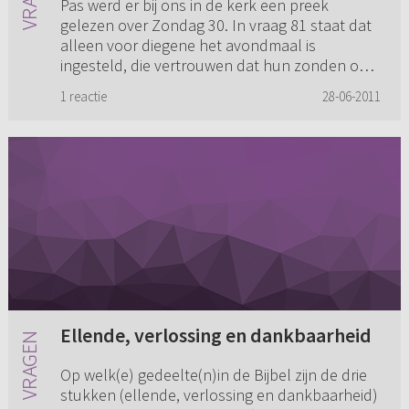
Pas werd er bij ons in de kerk een preek
gelezen over Zondag 30. In vraag 81 staat dat
alleen voor diegene het avondmaal is
ingesteld, die vertrouwen dat hun zonden om
Christus wil vergeven zijn. In d...
1 reactie
28-06-2011
Ellende, verlossing en dankbaarheid
Op welk(e) gedeelte(n)in de Bijbel zijn de drie
stukken (ellende, verlossing en dankbaarheid)