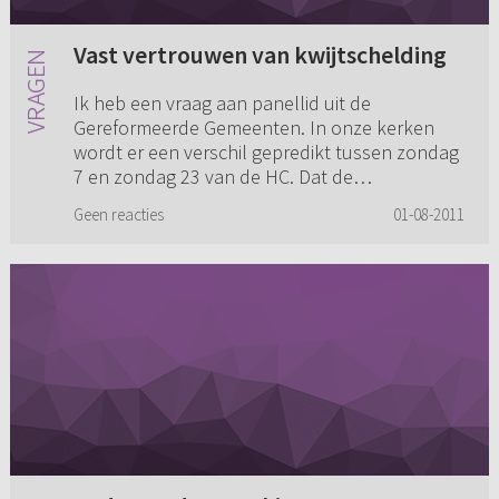
Vast vertrouwen van kwijtschelding
Ik heb een vraag aan panellid uit de
Gereformeerde Gemeenten. In onze kerken
wordt er een verschil gepredikt tussen zondag
7 en zondag 23 van de HC. Dat de
zaligmakende kennis, ofwel de toe-eigening d...
Geen reacties
01-08-2011