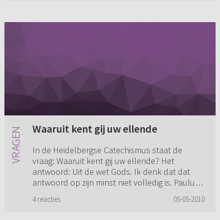
Waaruit kent gij uw ellende
In de Heidelbergse Catechismus staat de
vraag: Waaruit kent gij uw ellende? Het
antwoord: Uit de wet Gods. Ik denk dat dat
antwoord op zijn minst niet volledig is. Paulus
bijvoorbeeld kende zijn ellen...
4 reacties
05-05-2010