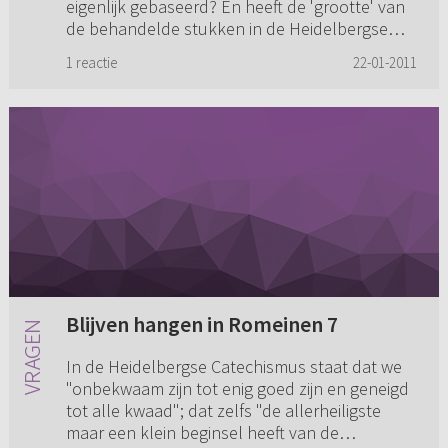
eigenlijk gebaseerd? En heeft de 'grootte' van
de behandelde stukken in de Heidelbergse
Catechismus iets t...
1 reactie
22-01-2011
Blijven hangen in Romeinen 7
In de Heidelbergse Catechismus staat dat we
"onbekwaam zijn tot enig goed zijn en geneigd
tot alle kwaad"; dat zelfs "de allerheiligste
maar een klein beginsel heeft van de