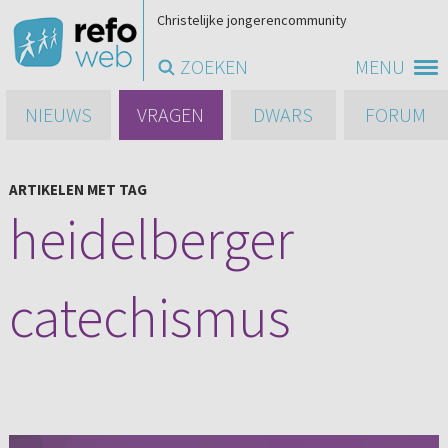
Christelijke jongerencommunity
ZOEKEN
MENU
NIEUWS
VRAGEN
DWARS
FORUM
ARTIKELEN MET TAG
heidelberger
catechismus