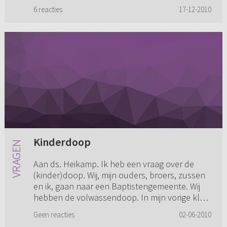
gehoorzaamheid". Het gaat h...
6 reacties
17-12-2010
Kinderdoop
Aan ds. Heikamp. Ik heb een vraag over de
(kinder)doop. Wij, mijn ouders, broers, zussen
en ik, gaan naar een Baptistengemeente. Wij
hebben de volwassendoop. In mijn vorige klas
zat een jongen die uit...
Geen reacties
02-06-2010