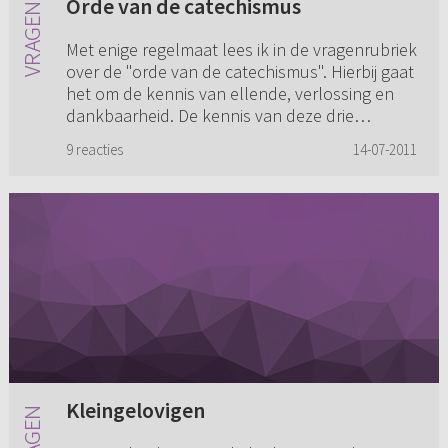
Orde van de catechismus
Met enige regelmaat lees ik in de vragenrubriek
over de "orde van de catechismus". Hierbij gaat
het om de kennis van ellende, verlossing en
dankbaarheid. De kennis van deze drie
stukken is nodig om "w...
9 reacties
14-07-2011
Kleingelovigen