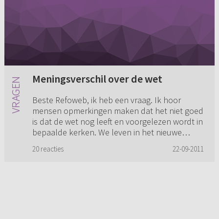
Meningsverschil over de wet
Beste Refoweb, ik heb een vraag. Ik hoor
mensen opmerkingen maken dat het niet goed
is dat de wet nog leeft en voorgelezen wordt in
bepaalde kerken. We leven in het nieuwe
verbond en zijn niet meer on...
20 reacties
22-09-2011