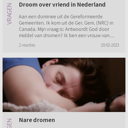
Droom over vriend in Nederland
Aan een dominee uit de Gereformeerde
Gemeenten. Ik kom uit de Ger. Gem. (NRC) in
Canada. Mijn vraag is: Antwoordt God door
middel van dromen? Ik ben een vrouw van
achter in de 20. Toen ik jonger wa...
2 reacties
20-02-2023
Nare dromen