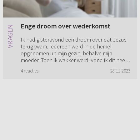
Enge droom over wederkomst
Ik had gisteravond een droom over dat Jezus
terugkwam. Iedereen werd in de hemel
opgenomen uit mijn gezin, behalve mijn
moeder. Toen ik wakker werd, vond ik dit heel
eng. Zou dit een teken kunnen zijn...
4 reacties
28-11-2023