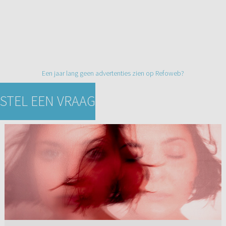
Een jaar lang geen advertenties zien op Refoweb?
STEL EEN VRAAG