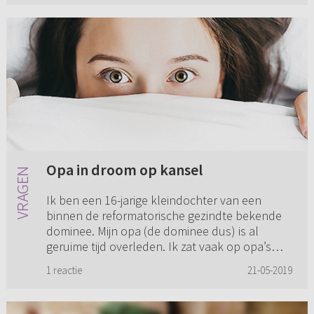
Opa in droom op kansel
Ik ben een 16-jarige kleindochter van een
binnen de reformatorische gezindte bekende
dominee. Mijn opa (de dominee dus) is al
geruime tijd overleden. Ik zat vaak op opa’s
knie toen ik nog klein was, t...
1 reactie
21-05-2019