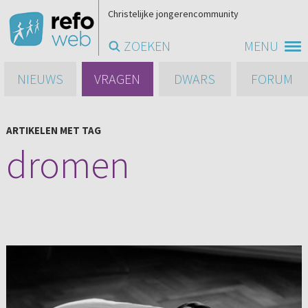
Christelijke jongerencommunity
ZOEKEN
MENU
NIEUWS
VRAGEN
DWARS
FORUM
ARTIKELEN MET TAG
dromen