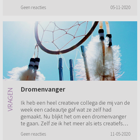
meegegeven en we...
Geen reacties
05-11-2020
Dromenvanger
Ik heb een heel creatieve collega die mij van de
week een cadeautje gaf wat ze zelf had
gemaakt. Nu blijkt het om een dromenvanger
te gaan. Zelf zie ik het meer als iets creatiefs
met lintjes en kleur...
Geen reacties
11-05-2020