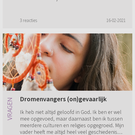
3 reacties
16-02-2021
Dromenvangers (on)gevaarlijk
Ik heb niet altijd geloofd in God. Ik ben er wel
mee opgevoed, maar daarnaast ben ik tussen
meerdere culturen en religies opgegroeid. Mijn
vader heeft me altijd heel veel geschiedenis