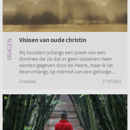
Visioen van oude christin
Wij hoorden onlangs een preek van een
dominee die zei dat er geen visioenen meer
worden gegeven door de Heere, maar ik las
deze onlangs op internet van een gelovige
vrouw. Er staat toch in de Bijbel (...
3 reacties
27-07-2015