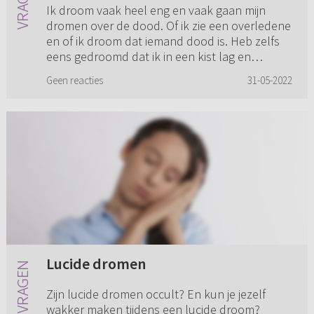
Ik droom vaak heel eng en vaak gaan mijn
dromen over de dood. Of ik zie een overledene
en of ik droom dat iemand dood is. Heb zelfs
eens gedroomd dat ik in een kist lag en
iedereen naar me keek. Ik st...
Geen reacties
31-05-2022
Lucide dromen
Zijn lucide dromen occult? En kun je jezelf
wakker maken tijdens een lucide droom?