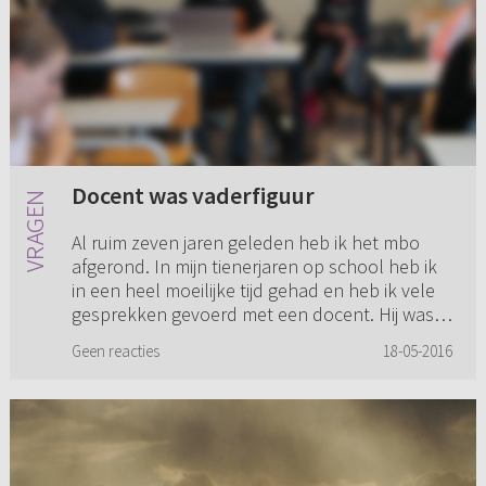
Docent was vaderfiguur
Al ruim zeven jaren geleden heb ik het mbo
afgerond. In mijn tienerjaren op school heb ik
in een heel moeilijke tijd gehad en heb ik vele
gesprekken gevoerd met een docent. Hij was
voor mij als een va...
Geen reacties
18-05-2016