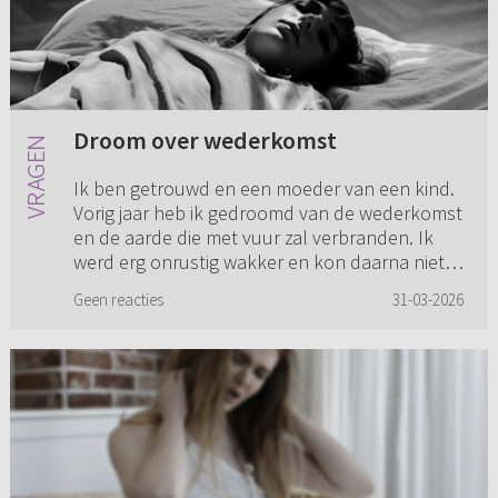
Droom over wederkomst
Ik ben getrouwd en een moeder van een kind.
Vorig jaar heb ik gedroomd van de wederkomst
en de aarde die met vuur zal verbranden. Ik
werd erg onrustig wakker en kon daarna niet
meer slapen. Ik ben gaa...
Geen reacties
31-03-2026