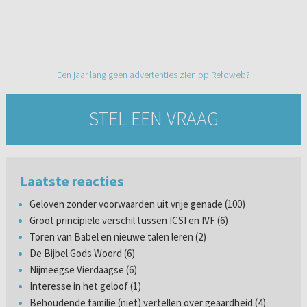
Een jaar lang geen advertenties zien op Refoweb?
STEL EEN VRAAG
Laatste reacties
Geloven zonder voorwaarden uit vrije genade (100)
Groot principiële verschil tussen ICSI en IVF (6)
Toren van Babel en nieuwe talen leren (2)
De Bijbel Gods Woord (6)
Nijmeegse Vierdaagse (6)
Interesse in het geloof (1)
Behoudende familie (niet) vertellen over geaardheid (4)