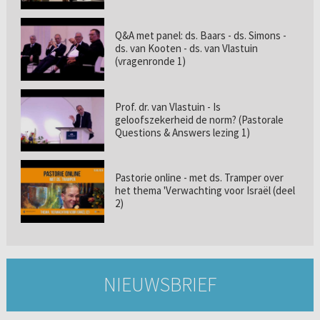
Q&A met panel: ds. Baars - ds. Simons -
ds. van Kooten - ds. van Vlastuin
(vragenronde 1)
Prof. dr. van Vlastuin - Is
geloofszekerheid de norm? (Pastorale
Questions & Answers lezing 1)
Pastorie online - met ds. Tramper over
het thema 'Verwachting voor Israël (deel
2)
NIEUWSBRIEF