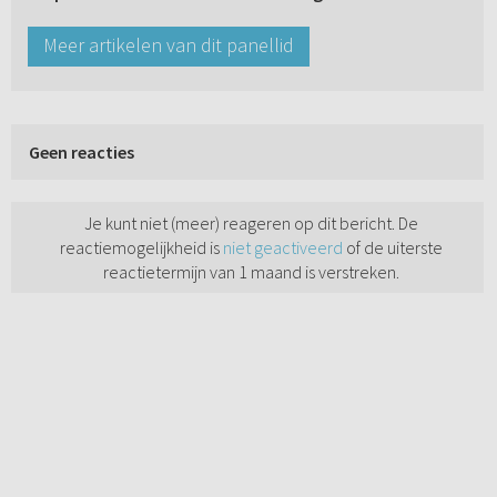
Meer artikelen van dit panellid
Geen reacties
Je kunt niet (meer) reageren op dit bericht. De
reactiemogelijkheid is
niet geactiveerd
of de uiterste
reactietermijn van 1 maand is verstreken.