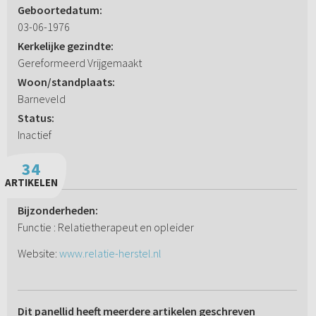
Geboortedatum:
03-06-1976
Kerkelijke gezindte:
Gereformeerd Vrijgemaakt
Woon/standplaats:
Barneveld
Status:
Inactief
34
ARTIKELEN
Bijzonderheden:
Functie : Relatietherapeut en opleider
Website:
www.relatie-herstel.nl
Dit panellid heeft meerdere artikelen geschreven