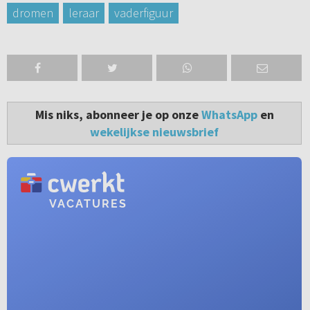
dromen
leraar
vaderfiguur
Mis niks, abonneer je op onze
WhatsApp
en
wekelijkse nieuwsbrief