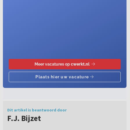
Dit artikel is beantwoord door
F.J. Bijzet