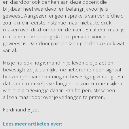
en daardoor ook denken aan deze docent die
blijkbaar heel waardevol en belangrijk voor je is
geweest. Aangezien er geen sprake is van verliefdheid
zou ik me in eerste instantie maar niet al te druk
maken over dit dromen en denken. En alleen maar je
realiseren hoe belangrijk deze persoon voor je
geweest is. Daardoor gaat de lading er denk ik ook wat
van af.
Mis je nu ook nog iemand in je leven die je ziet en
bevestigt? Zo ja, dan lijkt me het dromen een signaal
hoezeer je naar erkenning en bevestiging verlangt. En
dat is een menselijk verlangen. Je zou kunnen kijken
wie in je omgeving je daarin kan helpen. Misschien
alleen maar door over je verlangen te praten.
Ferdinand Bijzet
Lees meer artikelen over: