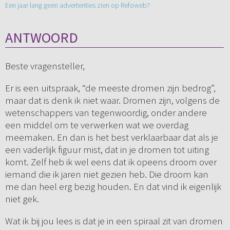
Een jaar lang geen advertenties zien op Refoweb?
ANTWOORD
Beste vragensteller,
Er is een uitspraak, “de meeste dromen zijn bedrog”,
maar dat is denk ik niet waar. Dromen zijn, volgens de
wetenschappers van tegenwoordig, onder andere
een middel om te verwerken wat we overdag
meemaken. En dan is het best verklaarbaar dat als je
een vaderlijk figuur mist, dat in je dromen tot uiting
komt. Zelf heb ik wel eens dat ik opeens droom over
iemand die ik jaren niet gezien heb. Die droom kan
me dan heel erg bezig houden. En dat vind ik eigenlijk
niet gek.
Wat ik bij jou lees is dat je in een spiraal zit van dromen