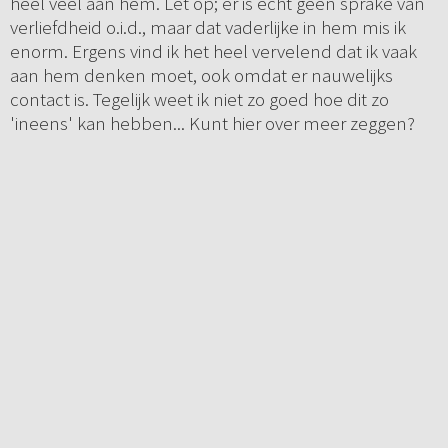
heel veel aan hem. Let op; er is echt geen sprake van
verliefdheid o.i.d., maar dat vaderlijke in hem mis ik
enorm. Ergens vind ik het heel vervelend dat ik vaak
aan hem denken moet, ook omdat er nauwelijks
contact is. Tegelijk weet ik niet zo goed hoe dit zo
'ineens' kan hebben... Kunt hier over meer zeggen?