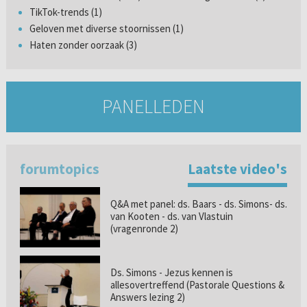
TikTok-trends (1)
Geloven met diverse stoornissen (1)
Haten zonder oorzaak (3)
PANELLEDEN
forumtopics
Laatste video's
Q&A met panel: ds. Baars - ds. Simons- ds.
van Kooten - ds. van Vlastuin
(vragenronde 2)
Ds. Simons - Jezus kennen is
allesovertreffend (Pastorale Questions &
Answers lezing 2)