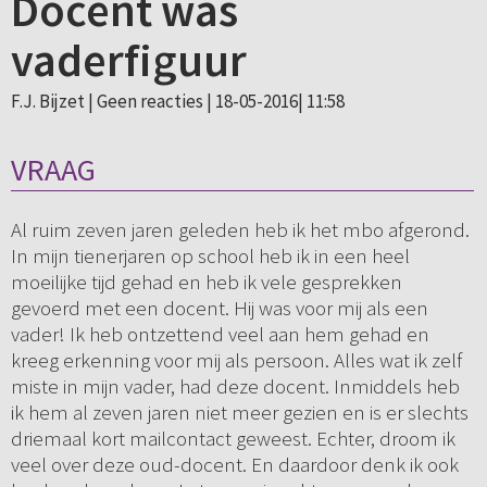
Docent was
vaderfiguur
F.J. Bijzet |
Geen reacties
| 18-05-2016| 11:58
VRAAG
Al ruim zeven jaren geleden heb ik het mbo afgerond.
In mijn tienerjaren op school heb ik in een heel
moeilijke tijd gehad en heb ik vele gesprekken
gevoerd met een docent. Hij was voor mij als een
vader! Ik heb ontzettend veel aan hem gehad en
kreeg erkenning voor mij als persoon. Alles wat ik zelf
miste in mijn vader, had deze docent. Inmiddels heb
ik hem al zeven jaren niet meer gezien en is er slechts
driemaal kort mailcontact geweest. Echter, droom ik
veel over deze oud-docent. En daardoor denk ik ook