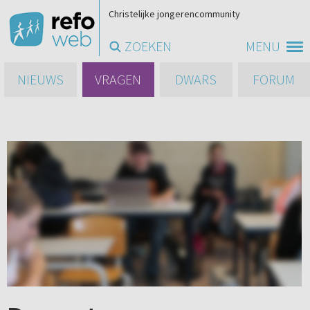
Christelijke jongerencommunity
ZOEKEN
MENU
NIEUWS
VRAGEN
DWARS
FORUM