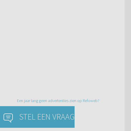
Een jaar lang geen advertenties zien op Refoweb?
STEL EEN VRAAG