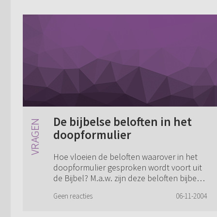
De bijbelse beloften in het
doopformulier
Hoe vloeien de beloften waarover in het
doopformulier gesproken wordt voort uit
de Bijbel? M.a.w. zijn deze beloften bijbels
verantwoord?
Geen reacties
06-11-2004