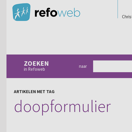
Chris
ZOEKEN
naar
in Refoweb
ARTIKELEN MET TAG
doopformulier