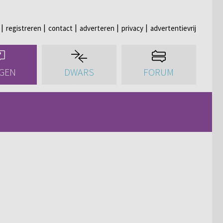
registreren
contact
adverteren
privacy
advertentievrij
GEN
DWARS
FORUM