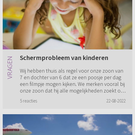
Schermprobleem van kinderen
Wij hebben thuis als regel voor onze zoon van
7 en dochter van 6 dat ze een poosje per dag
een filmpje mogen kijken. We merken vooral bij
onze zoon dat hij alle mogelijkheden zoekt om
hier meer tijd a...
5 reacties
22-08-2022