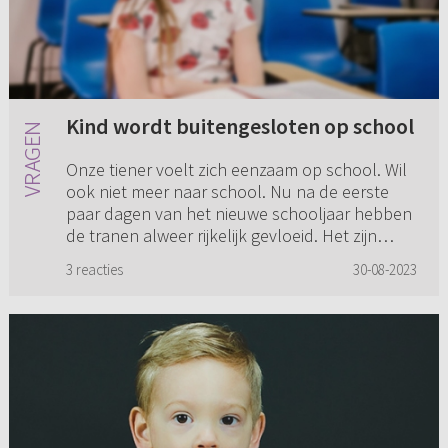
Kind wordt buitengesloten op school
Onze tiener voelt zich eenzaam op school. Wil
ook niet meer naar school. Nu na de eerste
paar dagen van het nieuwe schooljaar hebben
de tranen alweer rijkelijk gevloeid. Het zijn
allemaal groepjes in ...
3 reacties
30-08-2023