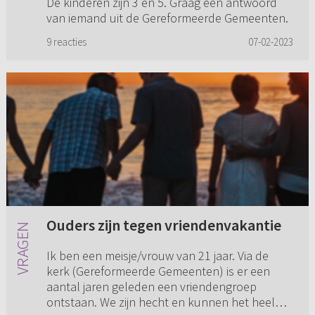
De kinderen zijn 3 en 5. Graag een antwoord
van iemand uit de Gereformeerde Gemeenten.
9 reacties
07-02-2023
Ouders zijn tegen vriendenvakantie
Ik ben een meisje/vrouw van 21 jaar. Via de
kerk (Gereformeerde Gemeenten) is er een
aantal jaren geleden een vriendengroep
ontstaan. We zijn hecht en kunnen het heel