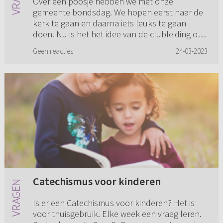
Over een poosje hebben we met onze
gemeente bondsdag. We hopen eerst naar de
kerk te gaan en daarna iets leuks te gaan
doen. Nu is het het idee van de clubleiding om
naar MiniMundi te gaan. Naar mijn ...
Geen reacties
24-03-2023
Catechismus voor kinderen
Is er een Catechismus voor kinderen? Het is
voor thuisgebruik. Elke week een vraag leren.