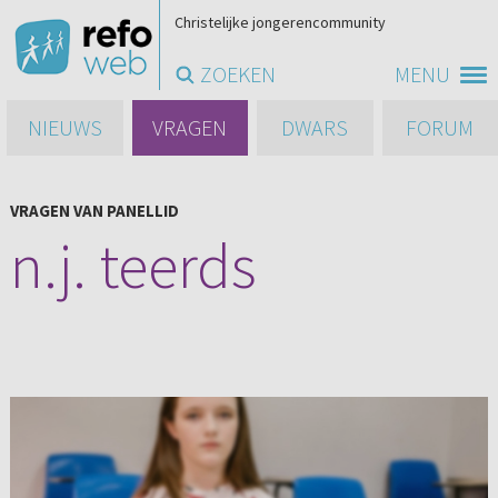
Christelijke jongerencommunity
ZOEKEN
MENU
NIEUWS
VRAGEN
DWARS
FORUM
VRAGEN VAN PANELLID
n.j. teerds