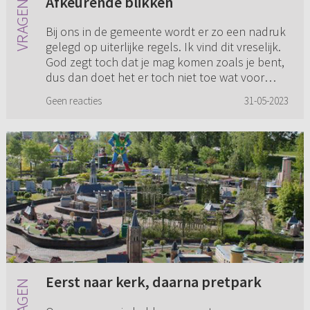
Afkeurende blikken
Bij ons in de gemeente wordt er zo een nadruk
gelegd op uiterlijke regels. Ik vind dit vreselijk.
God zegt toch dat je mag komen zoals je bent,
dus dan doet het er toch niet toe wat voor
kleren je aan...
Geen reacties
31-05-2023
Eerst naar kerk, daarna pretpark