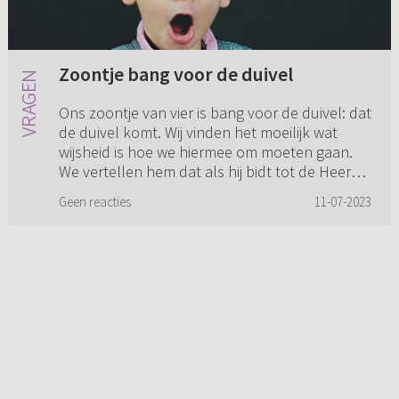
Zoontje bang voor de duivel
Ons zoontje van vier is bang voor de duivel: dat
de duivel komt. Wij vinden het moeilijk wat
wijsheid is hoe we hiermee om moeten gaan.
We vertellen hem dat als hij bidt tot de Heere,
de Heere dan voo...
Geen reacties
11-07-2023