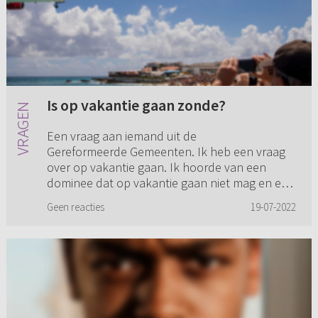
Is op vakantie gaan zonde?
Een vraag aan iemand uit de
Gereformeerde Gemeenten. Ik heb een vraag
over op vakantie gaan. Ik hoorde van een
dominee dat op vakantie gaan niet mag en een
zonde is. Nu gaat mijn vader er best makkeli...
Geen reacties
19-07-2022