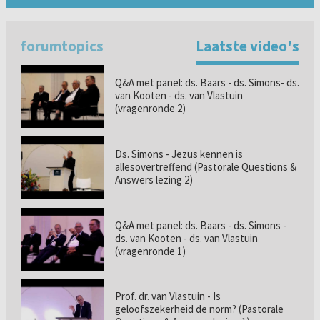
forumtopics
Laatste video's
Q&A met panel: ds. Baars - ds. Simons- ds.
van Kooten - ds. van Vlastuin
(vragenronde 2)
Ds. Simons - Jezus kennen is
allesovertreffend (Pastorale Questions &
Answers lezing 2)
Q&A met panel: ds. Baars - ds. Simons -
ds. van Kooten - ds. van Vlastuin
(vragenronde 1)
Prof. dr. van Vlastuin - Is
geloofszekerheid de norm? (Pastorale