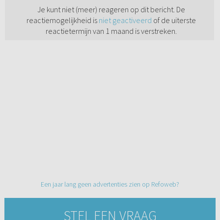
Je kunt niet (meer) reageren op dit bericht. De
reactiemogelijkheid is
niet geactiveerd
of de uiterste
reactietermijn van 1 maand is verstreken.
Een jaar lang geen advertenties zien op Refoweb?
STEL EEN VRAAG