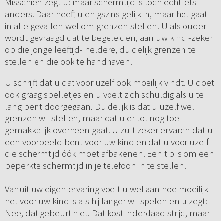
Misschien zegt u: maar schermtijd is toch echt iets
anders. Daar heeft u enigszins gelijk in, maar het gaat
in alle gevallen wel om grenzen stellen. U als ouder
wordt gevraagd dat te begeleiden, aan uw kind -zeker
op die jonge leeftijd- heldere, duidelijk grenzen te
stellen en die ook te handhaven.
U schrijft dat u dat voor uzelf ook moeilijk vindt. U doet
ook graag spelletjes en u voelt zich schuldig als u te
lang bent doorgegaan. Duidelijk is dat u uzelf wel
grenzen wil stellen, maar dat u er tot nog toe
gemakkelijk overheen gaat. U zult zeker ervaren dat u
een voorbeeld bent voor uw kind en dat u voor uzelf
die schermtijd óók moet afbakenen. Een tip is om een
beperkte schermtijd in je telefoon in te stellen!
Vanuit uw eigen ervaring voelt u wel aan hoe moeilijk
het voor uw kind is als hij langer wil spelen en u zegt:
Nee, dat gebeurt niet. Dat kost inderdaad strijd, maar