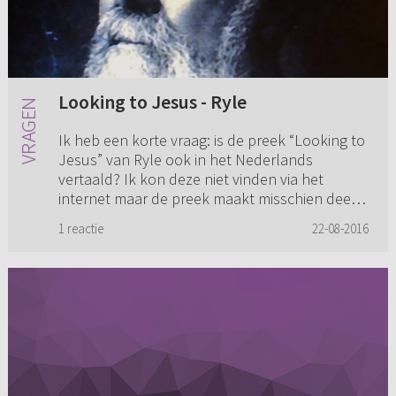
Looking to Jesus - Ryle
Ik heb een korte vraag: is de preek “Looking to
Jesus” van Ryle ook in het Nederlands
vertaald? Ik kon deze niet vinden via het
internet maar de preek maakt misschien deel
uit van een boek o.i.d. dat ...
1 reactie
22-08-2016