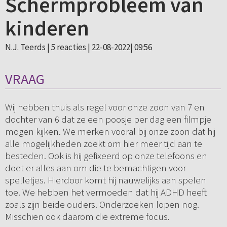
Schermprobleem van
kinderen
N.J. Teerds |
5 reacties
| 22-08-2022| 09:56
VRAAG
Wij hebben thuis als regel voor onze zoon van 7 en
dochter van 6 dat ze een poosje per dag een filmpje
mogen kijken. We merken vooral bij onze zoon dat hij
alle mogelijkheden zoekt om hier meer tijd aan te
besteden. Ook is hij gefixeerd op onze telefoons en
doet er alles aan om die te bemachtigen voor
spelletjes. Hierdoor komt hij nauwelijks aan spelen
toe. We hebben het vermoeden dat hij ADHD heeft
zoals zijn beide ouders. Onderzoeken lopen nog.
Misschien ook daarom die extreme focus.