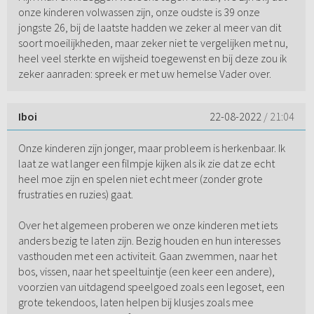
onze kinderen volwassen zijn, onze oudste is 39 onze
jongste 26, bij de laatste hadden we zeker al meer van dit
soort moeilijkheden, maar zeker niet te vergelijken met nu,
heel veel sterkte en wijsheid toegewenst en bij deze zou ik
zeker aanraden: spreek er met uw hemelse Vader over.
Iboi
22-08-2022
/ 21:04
Onze kinderen zijn jonger, maar probleem is herkenbaar. Ik
laat ze wat langer een filmpje kijken als ik zie dat ze echt
heel moe zijn en spelen niet echt meer (zonder grote
frustraties en ruzies) gaat.
Over het algemeen proberen we onze kinderen met iets
anders bezig te laten zijn. Bezig houden en hun interesses
vasthouden met een activiteit. Gaan zwemmen, naar het
bos, vissen, naar het speeltuintje (een keer een andere),
voorzien van uitdagend speelgoed zoals een legoset, een
grote tekendoos, laten helpen bij klusjes zoals mee