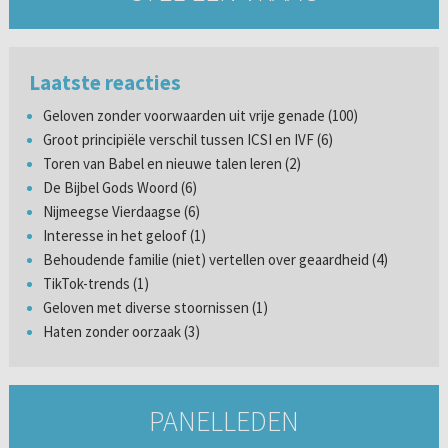
Laatste reacties
Geloven zonder voorwaarden uit vrije genade (100)
Groot principiële verschil tussen ICSI en IVF (6)
Toren van Babel en nieuwe talen leren (2)
De Bijbel Gods Woord (6)
Nijmeegse Vierdaagse (6)
Interesse in het geloof (1)
Behoudende familie (niet) vertellen over geaardheid (4)
TikTok-trends (1)
Geloven met diverse stoornissen (1)
Haten zonder oorzaak (3)
PANELLEDEN