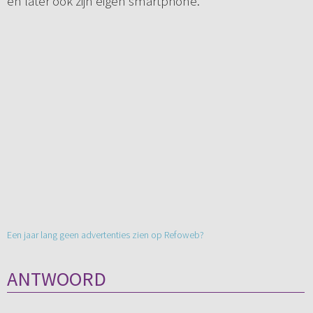
en later ook zijn eigen smartphone.
Een jaar lang geen advertenties zien op Refoweb?
ANTWOORD