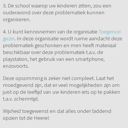
3. De school waarop uw kinderen zitten, zou een
ouderavond over deze problematiek kunnen
organiseren.
4. U kunt kennisnemen van de organisatie
Toegerust
gezin
. In deze organisatie wordt ruime aandacht deze
problematiek geschonken en men heeft materiaal
beschikbaar over deze problematiek t.a.v. de
playstation, het gebruik van een smartphone,
enzovoorts.
Deze opsomming is zeker niet compleet. Laat het
moedgevend zijn, dat er veel mogelijkheden zijn om
juist op de leeftijd van uw kinderen iets op te pakken
t.a.v. schermtijd.
Wijsheid toegewenst en dat alles onder biddend
opzien tot de Heere!