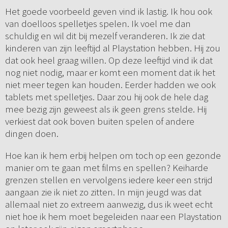
Het goede voorbeeld geven vind ik lastig. Ik hou ook
van doelloos spelletjes spelen. Ik voel me dan
schuldig en wil dit bij mezelf veranderen. Ik zie dat
kinderen van zijn leeftijd al Playstation hebben. Hij zou
dat ook heel graag willen. Op deze leeftijd vind ik dat
nog niet nodig, maar er komt een moment dat ik het
niet meer tegen kan houden. Eerder hadden we ook
tablets met spelletjes. Daar zou hij ook de hele dag
mee bezig zijn geweest als ik geen grens stelde. Hij
verkiest dat ook boven buiten spelen of andere
dingen doen.
Hoe kan ik hem erbij helpen om toch op een gezonde
manier om te gaan met films en spellen? Keiharde
grenzen stellen en vervolgens iedere keer een strijd
aangaan zie ik niet zo zitten. In mijn jeugd was dat
allemaal niet zo extreem aanwezig, dus ik weet echt
niet hoe ik hem moet begeleiden naar een Playstation