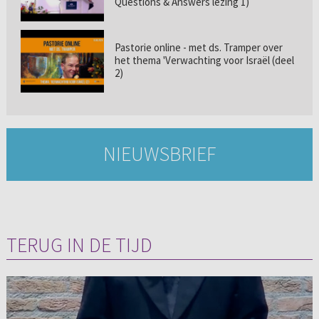
Questions & Answers lezing 1)
Pastorie online - met ds. Tramper over
het thema 'Verwachting voor Israël (deel
2)
NIEUWSBRIEF
TERUG IN DE TIJD