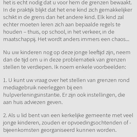
het is echt nodig dat u voor hem de grenzen bewaakt.
In de praktijk blijkt dat het ene kind zich gemakkelijker
schikt in de grens dan het andere kind. Elk kind zal
echter moeten leren zich aan bepaalde regels te
houden – thuis, op school, in het verkeer, in de
maatschappij. Het wordt anders immers een chaos...
Nu uw kinderen nog op deze jonge leeftijd zijn, neem
dan de tijd om u in deze problematiek van grenzen
stellen te verdiepen. Ik noem enkele voorbeelden:
1. U kunt uw vraag over het stellen van grenzen rond
mediagebruik neerleggen bij een
hulpverleningsinstantie. Er zijn ook instellingen, die
aan huis adviezen geven.
2. Als u lid bent van een kerkelijke gemeente met veel
jonge kinderen, zouden er opvoedingsochtenden of -
bijeenkomsten georganiseerd kunnen worden.