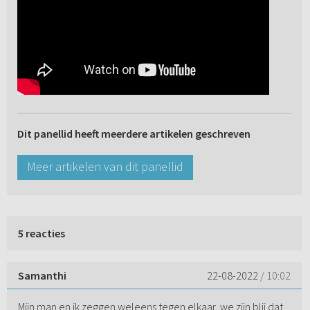
Dit panellid heeft meerdere artikelen geschreven
Meer artikelen van dit panellid
5 reacties
Samanthi
22-08-2022
/ 10:02
Mijn man en ik zeggen weleens tegen elkaar, we zijn blij dat