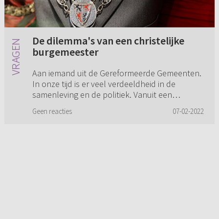
De dilemma's van een christelijke
burgemeester
Aan iemand uit de Gereformeerde Gemeenten.
In onze tijd is er veel verdeeldheid in de
samenleving en de politiek. Vanuit een
politieke partij is het heel goed mogelijk om
Geen reacties
07-02-2022
standpunten in te nemen en bi...