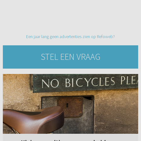
Een jaar lang geen advertenties zien op Refoweb?
STEL EEN VRAAG