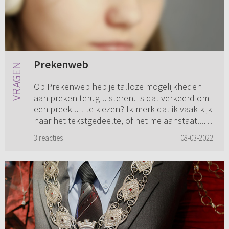
Prekenweb
Op Prekenweb heb je talloze mogelijkheden
aan preken terugluisteren. Is dat verkeerd om
een preek uit te kiezen? Ik merk dat ik vaak kijk
naar het tekstgedeelte, of het me aanstaat...
Het voelt niet h...
3 reacties
08-03-2022