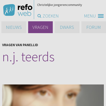
Christelijke jongerencommunity
ZOEKEN
MENU
NIEUWS
VRAGEN
DWARS
FORUM
VRAGEN VAN PANELLID
n.j. teerds