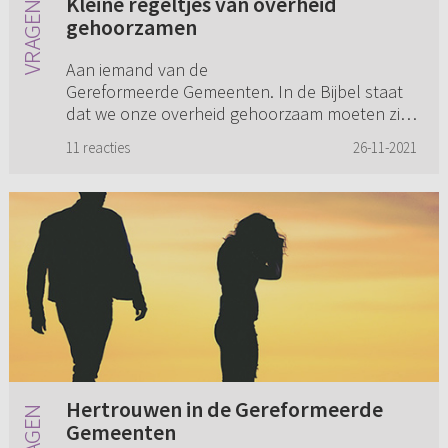
Kleine regeltjes van overheid
gehoorzamen
Aan iemand van de
Gereformeerde Gemeenten. In de Bijbel staat
dat we onze overheid gehoorzaam moeten zijn,
maar geldt dat ook letterlijk voor alle kleine
11 reacties
26-11-2021
regeltjes in alle situaties? Ook als je bijvoo...
Hertrouwen in de Gereformeerde
Gemeenten