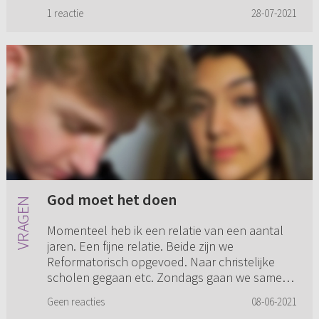
in de zon...
1 reactie
28-07-2021
God moet het doen
Momenteel heb ik een relatie van een aantal
jaren. Een fijne relatie. Beide zijn we
Reformatorisch opgevoed. Naar christelijke
scholen gegaan etc. Zondags gaan we samen
naar de kerk. Aan het begin gew...
Geen reacties
08-06-2021