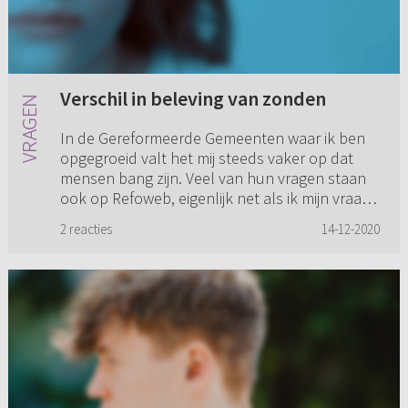
Verschil in beleving van zonden
In de Gereformeerde Gemeenten waar ik ben
opgegroeid valt het mij steeds vaker op dat
mensen bang zijn. Veel van hun vragen staan
ook op Refoweb, eigenlijk net als ik mijn vraag
stel, omdat er eigenli...
2 reacties
14-12-2020