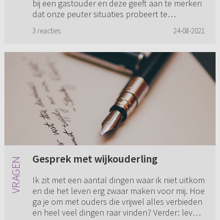
bij een gastouder en deze geeft aan te merken
dat onze peuter situaties probeert te
controleren. Hij wil...
3 reacties
24-08-2021
Gesprek met wijkouderling
Ik zit met een aantal dingen waar ik niet uitkom
en die het leven erg zwaar maken voor mij. Hoe
ga je om met ouders die vrijwel alles verbieden
en heel veel dingen raar vinden? Verder: leven