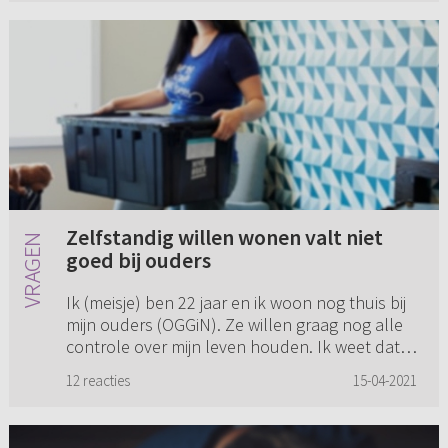
Zelfstandig willen wonen valt niet
goed bij ouders
Ik (meisje) ben 22 jaar en ik woon nog thuis bij
mijn ouders (OGGiN). Ze willen graag nog alle
controle over mijn leven houden. Ik weet dat
ze het beste voorhebben voor mij en dat ze
12 reacties
15-04-2021
graag hun kinde...