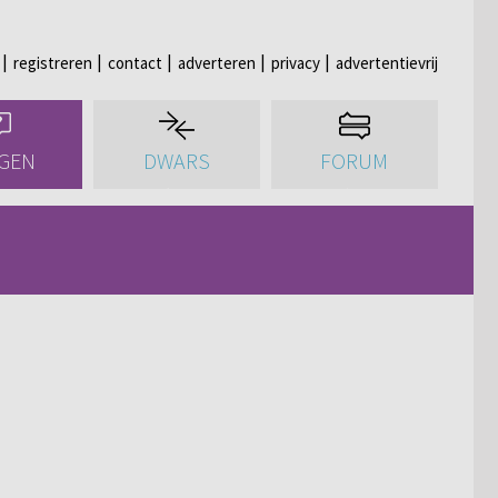
registreren
contact
adverteren
privacy
advertentievrij
GEN
DWARS
FORUM