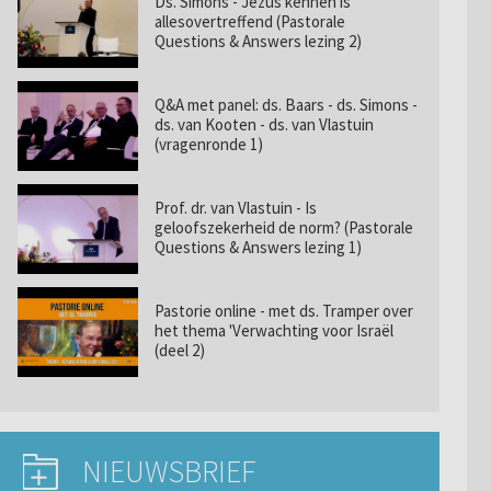
Ds. Simons - Jezus kennen is
allesovertreffend (Pastorale
Questions & Answers lezing 2)
Q&A met panel: ds. Baars - ds. Simons -
ds. van Kooten - ds. van Vlastuin
(vragenronde 1)
Prof. dr. van Vlastuin - Is
geloofszekerheid de norm? (Pastorale
Questions & Answers lezing 1)
Pastorie online - met ds. Tramper over
het thema 'Verwachting voor Israël
(deel 2)
NIEUWSBRIEF