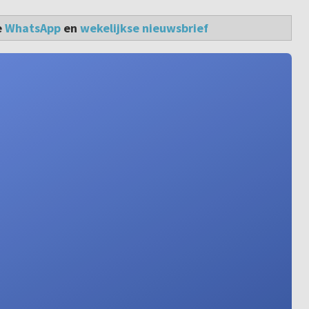
e
WhatsApp
en
wekelijkse nieuwsbrief