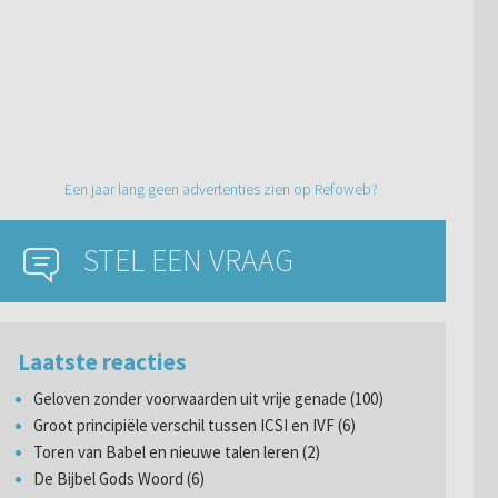
Een jaar lang geen advertenties zien op Refoweb?
STEL EEN VRAAG
Laatste reacties
Geloven zonder voorwaarden uit vrije genade (100)
Groot principiële verschil tussen ICSI en IVF (6)
Toren van Babel en nieuwe talen leren (2)
De Bijbel Gods Woord (6)