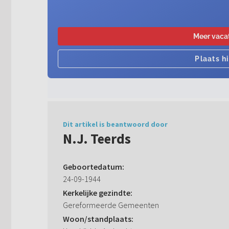
Dit artikel is beantwoord door
N.J. Teerds
Geboortedatum:
24-09-1944
Kerkelijke gezindte:
Gereformeerde Gemeenten
Woon/standplaats: