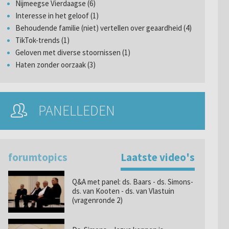
Nijmeegse Vierdaagse (6)
Interesse in het geloof (1)
Behoudende familie (niet) vertellen over geaardheid (4)
TikTok-trends (1)
Geloven met diverse stoornissen (1)
Haten zonder oorzaak (3)
PANELLEDEN
forumtopics
Laatste video's
Q&A met panel: ds. Baars - ds. Simons-
ds. van Kooten - ds. van Vlastuin
(vragenronde 2)