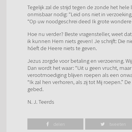
Tegelijk zal de strijd tegen de zonde het hele l
onmisbaar nodig: “Leid ons niet in verzoeking
“Op uw noodgeschrei deed Ik grote wondere
Hoe nu verder? Beste vragensteller, weet dat 
ik kunnen Hem niets geven! Je schrijft: Die niet
hóeft de Heere niets te geven.
Jezus zorgde voor betaling en verzoening. Wi
Dan wordt het waar: “Uit u geen vrucht, maar
verootmoediging blijven roepen als een onwaar
“Ik zal hen verhoren, als zij tot Mij roepen.” 
gebed.
N. J. Teerds
delen
tweeten