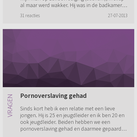
al maar werd wakker. Hij was in de badkamer.
Ik vond en vind ...
31 reacties
27-07-2013
Pornoverslaving gehad
Sinds kort heb ik een relatie met een lieve
jongen. Hij is 25 en jeugdleider en ik ben 20 en
ook jeugdleider. Beiden hebben we een
pornoverslaving gehad en daarmee gepaard
gaande gemasturbeerd. Ik ben...