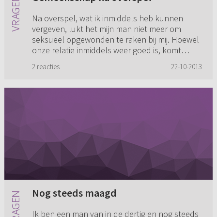
Na overspel, wat ik inmiddels heb kunnen
vergeven, lukt het mijn man niet meer om
seksueel opgewonden te raken bij mij. Hoewel
onze relatie inmiddels weer goed is, komt
hierin geen verbetering. Voor m...
2 reacties
22-10-2013
Nog steeds maagd
Ik ben een man van in de dertig en nog steeds