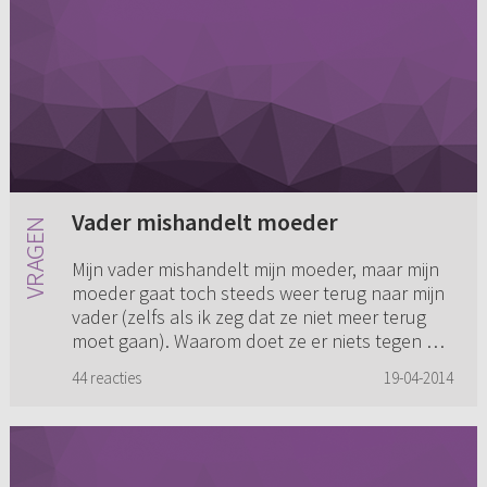
Vader mishandelt moeder
Mijn vader mishandelt mijn moeder, maar mijn
moeder gaat toch steeds weer terug naar mijn
vader (zelfs als ik zeg dat ze niet meer terug
moet gaan). Waarom doet ze er niets tegen en
wat kan ik doen?
44 reacties
19-04-2014