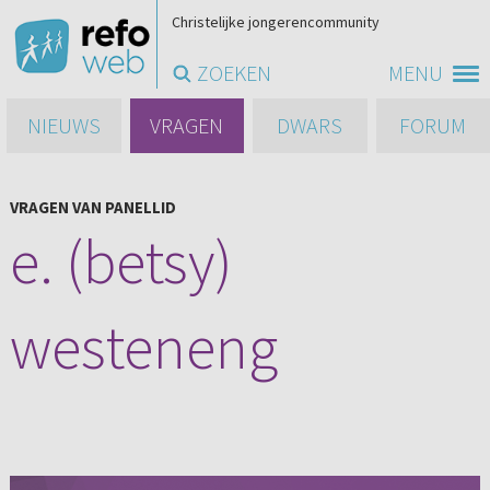
Christelijke jongerencommunity
ZOEKEN
MENU
NIEUWS
VRAGEN
DWARS
FORUM
VRAGEN VAN PANELLID
e. (betsy)
westeneng