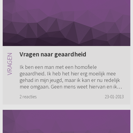
Vragen naar geaardheid
Ik ben een man met een homofiele
geaardheid. Ik heb het hier erg moeilijk mee
gehad in mijn jeugd, maar ik kan er nu redelijk
mee omgaan. Geen mens weet hiervan en ik
heb ook de behoefte om het te ver...
2 reacties
23-01-2013