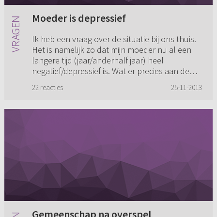
Moeder is depressief
Ik heb een vraag over de situatie bij ons thuis.
Het is namelijk zo dat mijn moeder nu al een
langere tijd (jaar/anderhalf jaar) heel
negatief/depressief is. Wat er precies aan de
hand is wil ze niet ...
22 reacties
25-11-2013
Gemeenschap na overspel