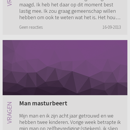
maagd. Ik heb het daar op dit moment best
lastig mee. Ik zou graag gemeenschap willen
hebben om ook te weten wat het is. Het houdt
me haast de hele dag be...
Geen reacties
16-09-2013
Man masturbeert
Mijn man en ik zijn acht jaar getrouwd en we
hebben twee kinderen. Vorige week betrapte ik
mijn man op zelfbevrediging (stiekem), ik sliep