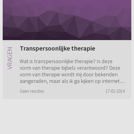
Transpersoonlijke therapie
Wat is transpersoonlijke therapie? Is deze
vorm van therapie bijbels verantwoord? Deze
vorm van therapie wordt mij door bekenden
aangeraden, maar als ik ga kijken op internet
wat deze term inhoudt, kr...
Geen reacties
17-02-2014