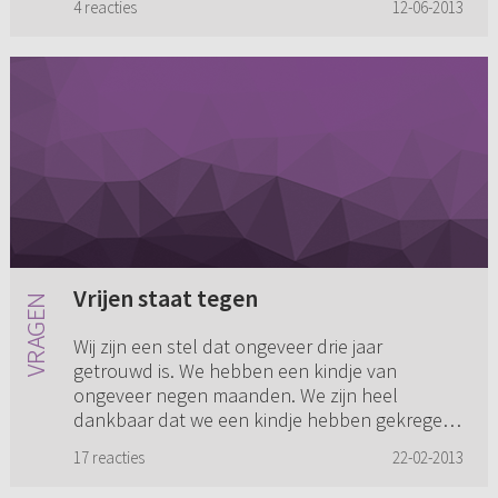
4 reacties
12-06-2013
Vrijen staat tegen
Wij zijn een stel dat ongeveer drie jaar
getrouwd is. We hebben een kindje van
ongeveer negen maanden. We zijn heel
dankbaar dat we een kindje hebben gekregen
en genieten daar dagelijks van als gezin....
17 reacties
22-02-2013