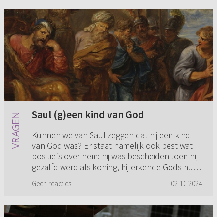
Saul (g)een kind van God
Kunnen we van Saul zeggen dat hij een kind
van God was? Er staat namelijk ook best wat
positiefs over hem: hij was bescheiden toen hij
gezalfd werd als koning, hij erkende Gods hulp
in de strijd tegen...
Geen reacties
02-10-2024