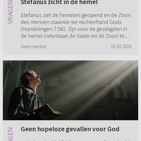
Stefanus zicht in de hemel
Stefanus ziet de hemelen geopend en de Zoon
des mensen staande ter rechterhand Gods
(Handelingen 7:56). Zijn voor de gezaligden in
de hemel inderdaad de Vader en de Zoon te
zien? En de Heilige Geest n...
Geen reacties
02-03-2026
Geen hopeloze gevallen voor God