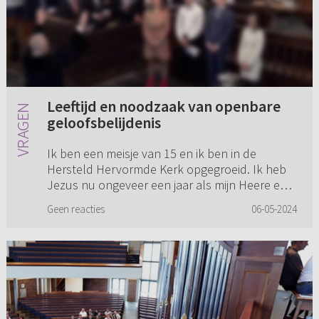
Leeftijd en noodzaak van openbare
geloofsbelijdenis
Ik ben een meisje van 15 en ik ben in de
Hersteld Hervormde Kerk opgegroeid. Ik heb
Jezus nu ongeveer een jaar als mijn Heere en
Redder geaccepteerd. Ik kan niet meer zonder
Geen reacties
06-05-2024
Hem. Alleen, ik heb een vr...