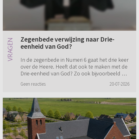
Zegenbede verwijzing naar Drie-
eenheid van God?
In de zegenbede in Numeri 6 gaat het drie keer
over de Heere. Heeft dat ook te maken met de
Drie-eenheid van God? Zo ook bijvoorbeeld het
driemaal heilig in Openbaring 4 en Jesaja 6?
Geen reacties
20-07-2026