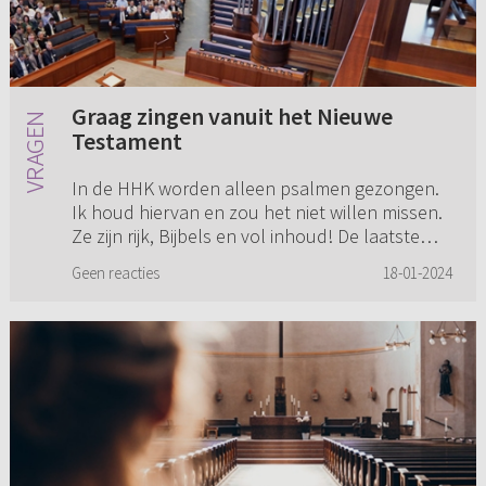
Graag zingen vanuit het Nieuwe
Testament
In de HHK worden alleen psalmen gezongen.
Ik houd hiervan en zou het niet willen missen.
Ze zijn rijk, Bijbels en vol inhoud! De laatste
jaren merk ik echter regelmatig dat ik als het
Geen reacties
18-01-2024
ware iets mis ...