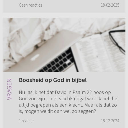
dominee neemt een beroe...
Geen reacties
18-02-2025
Boosheid op God in bijbel
Nu las ik net dat David in Psalm 22 boos op
God zou zijn… dat vind ik nogal wat. Ik heb het
altijd begrepen als een klacht. Maar als dat zo
is, mogen we dit dan wel zo zeggen?
1 reactie
18-12-2024