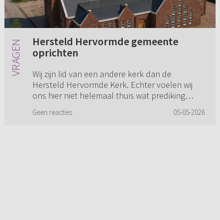
Hersteld Hervormde gemeente
oprichten
Wij zijn lid van een andere kerk dan de
Hersteld Hervormde Kerk. Echter voelen wij
ons hier niet helemaal thuis wat prediking
betreft. Dat zit vooral in hoe er gepreekt wordt,
Geen reacties
05-05-2026
maar ook in leerstellige...