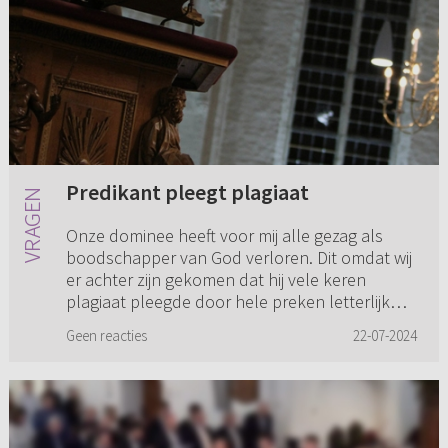
Predikant pleegt plagiaat
Onze dominee heeft voor mij alle gezag als
boodschapper van God verloren. Dit omdat wij
er achter zijn gekomen dat hij vele keren
plagiaat pleegde door hele preken letterlijk
over te nemen van Prekenw...
Geen reacties
22-07-2024