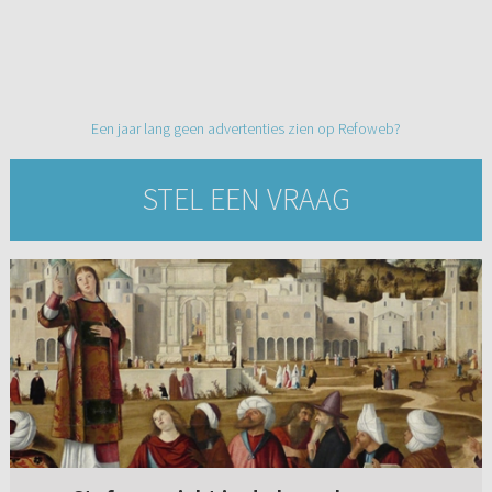
Een jaar lang geen advertenties zien op Refoweb?
STEL EEN VRAAG