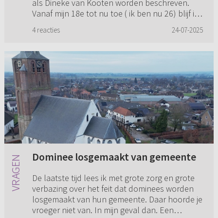
als Dineke van Kooten worden beschreven.
Vanaf mijn 18e tot nu toe ( ik ben nu 26) blijf ik
vragen stellen bij de pred...
4 reacties
24-07-2025
Dominee losgemaakt van gemeente
De laatste tijd lees ik met grote zorg en grote
verbazing over het feit dat dominees worden
losgemaakt van hun gemeente. Daar hoorde je
vroeger niet van. In mijn geval dan. Een