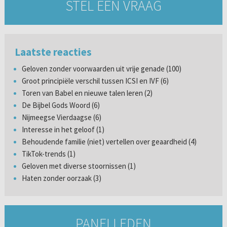
STEL EEN VRAAG
Laatste reacties
Geloven zonder voorwaarden uit vrije genade (100)
Groot principiële verschil tussen ICSI en IVF (6)
Toren van Babel en nieuwe talen leren (2)
De Bijbel Gods Woord (6)
Nijmeegse Vierdaagse (6)
Interesse in het geloof (1)
Behoudende familie (niet) vertellen over geaardheid (4)
TikTok-trends (1)
Geloven met diverse stoornissen (1)
Haten zonder oorzaak (3)
PANELLEDEN