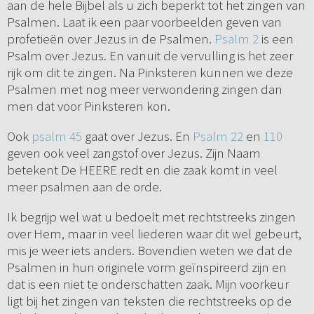
aan de hele Bijbel als u zich beperkt tot het zingen van
Psalmen. Laat ik een paar voorbeelden geven van
profetieën over Jezus in de Psalmen.
Psalm 2
is een
Psalm over Jezus. En vanuit de vervulling is het zeer
rijk om dit te zingen. Na Pinksteren kunnen we deze
Psalmen met nog meer verwondering zingen dan
men dat voor Pinksteren kon.
Ook
psalm 45
gaat over Jezus. En
Psalm 22
en
110
geven ook veel zangstof over Jezus. Zijn Naam
betekent De HEERE redt en die zaak komt in veel
meer psalmen aan de orde.
Ik begrijp wel wat u bedoelt met rechtstreeks zingen
over Hem, maar in veel liederen waar dit wel gebeurt,
mis je weer iets anders. Bovendien weten we dat de
Psalmen in hun originele vorm geïnspireerd zijn en
dat is een niet te onderschatten zaak. Mijn voorkeur
ligt bij het zingen van teksten die rechtstreeks op de