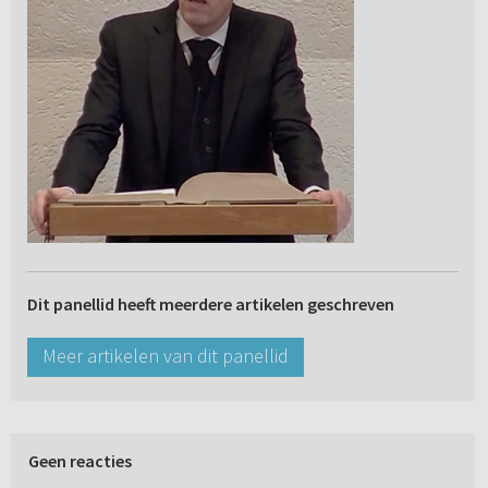
Dit panellid heeft meerdere artikelen geschreven
Meer artikelen van dit panellid
Geen reacties