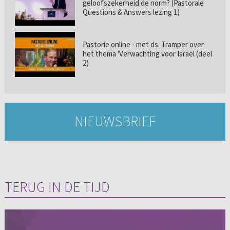
geloofszekerheid de norm? (Pastorale
Questions & Answers lezing 1)
Pastorie online - met ds. Tramper over
het thema 'Verwachting voor Israël (deel
2)
NIEUWSBRIEF
TERUG IN DE TIJD