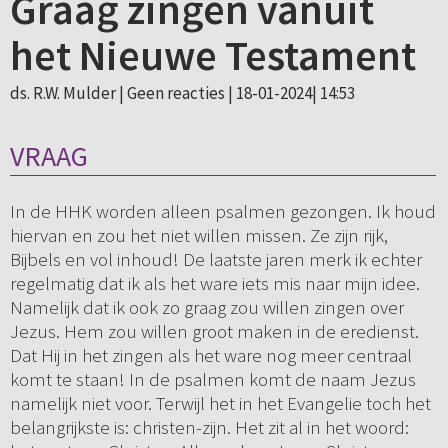
Graag zingen vanuit
het Nieuwe Testament
ds. R.W. Mulder |
Geen reacties
| 18-01-2024| 14:53
VRAAG
In de HHK worden alleen psalmen gezongen. Ik houd
hiervan en zou het niet willen missen. Ze zijn rijk,
Bijbels en vol inhoud! De laatste jaren merk ik echter
regelmatig dat ik als het ware iets mis naar mijn idee.
Namelijk dat ik ook zo graag zou willen zingen over
Jezus. Hem zou willen groot maken in de eredienst.
Dat Hij in het zingen als het ware nog meer centraal
komt te staan! In de psalmen komt de naam Jezus
namelijk niet voor. Terwijl het in het Evangelie toch het
belangrijkste is: christen-zijn. Het zit al in het woord: