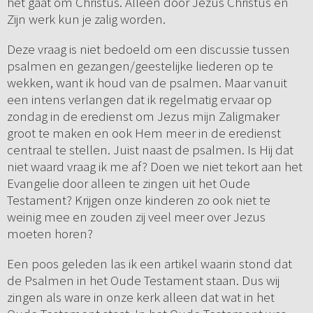
het gaat om Christus. Alleen door Jezus Christus en
Zijn werk kun je zalig worden.
Deze vraag is niet bedoeld om een discussie tussen
psalmen en gezangen/geestelijke liederen op te
wekken, want ik houd van de psalmen. Maar vanuit
een intens verlangen dat ik regelmatig ervaar op
zondag in de eredienst om Jezus mijn Zaligmaker
groot te maken en ook Hem meer in de eredienst
centraal te stellen. Juist naast de psalmen. Is Hij dat
niet waard vraag ik me af? Doen we niet tekort aan het
Evangelie door alleen te zingen uit het Oude
Testament? Krijgen onze kinderen zo ook niet te
weinig mee en zouden zij veel meer over Jezus
moeten horen?
Een poos geleden las ik een artikel waarin stond dat
de Psalmen in het Oude Testament staan. Dus wij
zingen als ware in onze kerk alleen dat wat in het