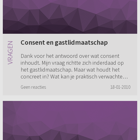
Consent en gastlidmaatschap
Dank voor het antwoord over wat consent
inhoudt. Mijn vraag richtte zich inderdaad op
het gastlidmaatschap. Maar wat houdt het
concreet in? Wat kan je praktisch verwachten
van de gemeente waaraan cons...
Geen reacties
18-01-2010