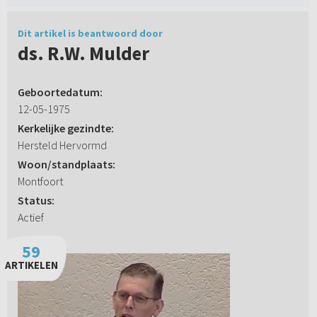
Dit artikel is beantwoord door
ds. R.W. Mulder
Geboortedatum:
12-05-1975
Kerkelijke gezindte:
Hersteld Hervormd
Woon/standplaats:
Montfoort
Status:
Actief
59
ARTIKELEN