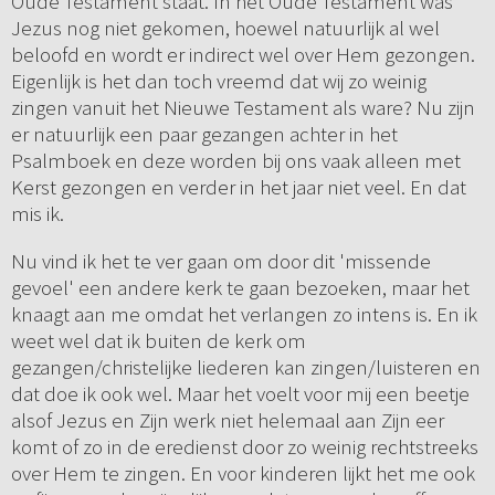
Oude Testament staat. In het Oude Testament was
Jezus nog niet gekomen, hoewel natuurlijk al wel
beloofd en wordt er indirect wel over Hem gezongen.
Eigenlijk is het dan toch vreemd dat wij zo weinig
zingen vanuit het Nieuwe Testament als ware? Nu zijn
er natuurlijk een paar gezangen achter in het
Psalmboek en deze worden bij ons vaak alleen met
Kerst gezongen en verder in het jaar niet veel. En dat
mis ik.
Nu vind ik het te ver gaan om door dit 'missende
gevoel' een andere kerk te gaan bezoeken, maar het
knaagt aan me omdat het verlangen zo intens is. En ik
weet wel dat ik buiten de kerk om
gezangen/christelijke liederen kan zingen/luisteren en
dat doe ik ook wel. Maar het voelt voor mij een beetje
alsof Jezus en Zijn werk niet helemaal aan Zijn eer
komt of zo in de eredienst door zo weinig rechtstreeks
over Hem te zingen. En voor kinderen lijkt het me ook