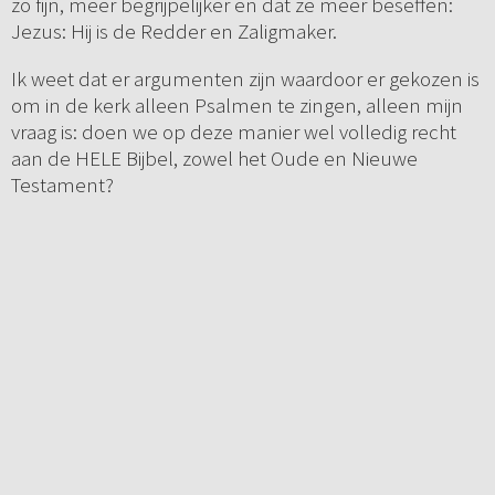
zo fijn, meer begrijpelijker en dat ze meer beseffen:
Jezus: Hij is de Redder en Zaligmaker.
Ik weet dat er argumenten zijn waardoor er gekozen is
om in de kerk alleen Psalmen te zingen, alleen mijn
vraag is: doen we op deze manier wel volledig recht
aan de HELE Bijbel, zowel het Oude en Nieuwe
Testament?