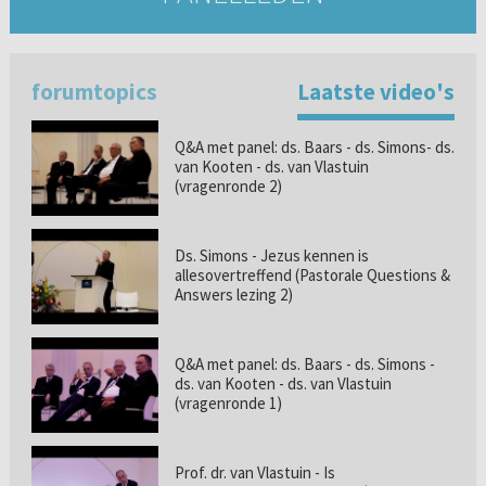
forumtopics
Laatste video's
Q&A met panel: ds. Baars - ds. Simons- ds.
van Kooten - ds. van Vlastuin
(vragenronde 2)
Ds. Simons - Jezus kennen is
allesovertreffend (Pastorale Questions &
Answers lezing 2)
Q&A met panel: ds. Baars - ds. Simons -
ds. van Kooten - ds. van Vlastuin
(vragenronde 1)
Prof. dr. van Vlastuin - Is