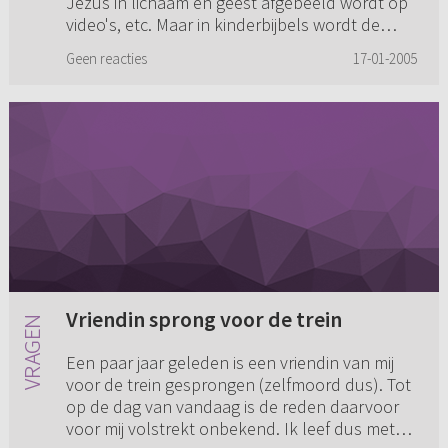
Jezus in lichaam en geest afgebeeld wordt op
video's, etc. Maar in kinderbijbels wordt de
Heere Jezus wel gewoon afgebeeld. Mogen wij
Geen reacties
17-01-2005
Jezus in zijn menselijk...
Vriendin sprong voor de trein
Een paar jaar geleden is een vriendin van mij
voor de trein gesprongen (zelfmoord dus). Tot
op de dag van vandaag is de reden daarvoor
voor mij volstrekt onbekend. Ik leef dus met