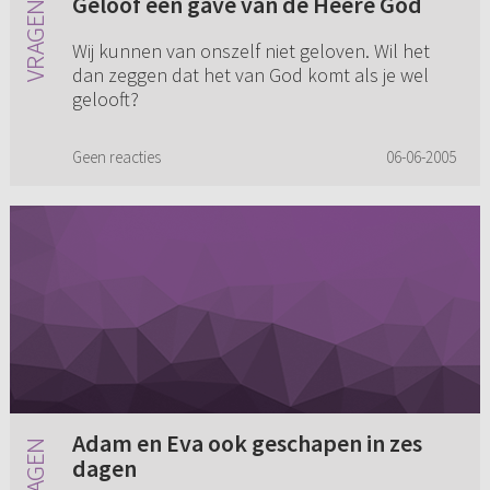
Geloof een gave van de Heere God
Wij kunnen van onszelf niet geloven. Wil het
dan zeggen dat het van God komt als je wel
gelooft?
Geen reacties
06-06-2005
Adam en Eva ook geschapen in zes
dagen