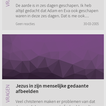
De aarde is in zes dagen geschapen. Ik heb
altijd gedacht dat Adam en Eva ook geschapen
waren in deze zes dagen. Dat is me ook
eigenlijk altijd geleerd. Maar in de bijbel lees ik
Geen reacties
30-03-2005
eerst dat de aarde ge...
Jezus in zijn menselijke gedaante
afbeelden
Veel christenen maken er problemen van dat