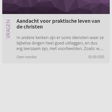
Aandacht voor praktische leven van
de christen
In andere kerken zijn er soms diensten waar ze
bijbelse dingen heel goed uitleggen, en dus
erg leerzaam zijn, met voorbeelden. Zoals: wat
is bidden, met manieren van bidden, wat het
Geen reacties
05-09-2005
betekent, hoe je m...