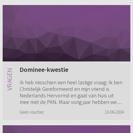
Dominee-kwestie
Ik heb misschien een heel lastige vraag: Ik ben
Christelijk Gereformeerd en mijn vriend is
Nederlands Hervormd en gaat van huis uit
mee met de PKN. Maar vorig jaar hebben we
catechisatie gehad van een...
Geen reacties
10-06-2004