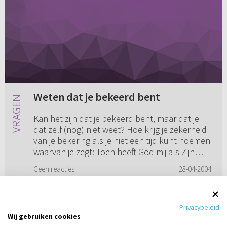
Weten dat je bekeerd bent
Kan het zijn dat je bekeerd bent, maar dat je
dat zelf (nog) niet weet? Hoe krijg je zekerheid
van je bekering als je niet een tijd kunt noemen
waarvan je zegt: Toen heeft God mij als Zijn
kind aangen...
Geen reacties
28-04-2004
Privacybeleid
Wij gebruiken cookies
1
2
3
4