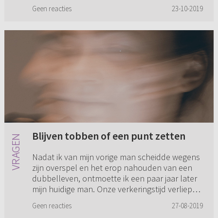
leven er ...
Geen reacties
23-10-2019
Blijven tobben of een punt zetten
Nadat ik van mijn vorige man scheidde wegens
zijn overspel en het erop nahouden van een
dubbelleven, ontmoette ik een paar jaar later
mijn huidige man. Onze verkeringstijd verliep
prima. Gezien mijn e...
Geen reacties
27-08-2019