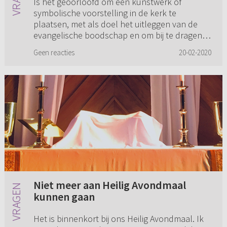
Is het geoorloofd om een kunstwerk of
symbolische voorstelling in de kerk te
plaatsen, met als doel het uitleggen van de
evangelische boodschap en om bij te dragen
aan een positieve uitstraling van he...
Geen reacties
20-02-2020
Niet meer aan Heilig Avondmaal
kunnen gaan
Het is binnenkort bij ons Heilig Avondmaal. Ik