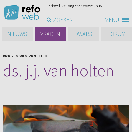
Christelijke jongerencommunity
ZOEKEN
MENU
NIEUWS
VRAGEN
DWARS
FORUM
VRAGEN VAN PANELLID
ds. j.j. van holten