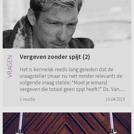
Vergeven zonder spijt (2)
Het is kennelijk reeds lang geleden dat de
vraagsteller (maar nu niet minder relevant) de
volgende vraag stelde: “Moet je iemand
vergeven die totaal geen spijt heeft?” Ds. Van
Holten heeft e.e.a. begr...
1 reactie
16-04-2019