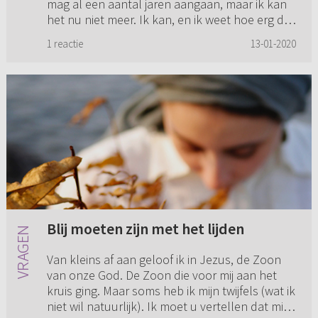
mag al een aantal jaren aangaan, maar ik kan
het nu niet meer. Ik kan, en ik weet hoe erg dat
is, al tijden niet meer bidden. Ik heb veel
1 reactie
13-01-2020
waarom-vragen. ...
Blij moeten zijn met het lijden
Van kleins af aan geloof ik in Jezus, de Zoon
van onze God. De Zoon die voor mij aan het
kruis ging. Maar soms heb ik mijn twijfels (wat ik
niet wil natuurlijk). Ik moet u vertellen dat mijn