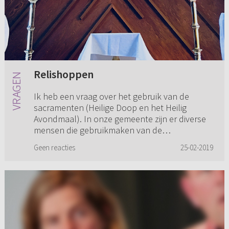
Relishoppen
Ik heb een vraag over het gebruik van de
sacramenten (Heilige Doop en het Heilig
Avondmaal). In onze gemeente zijn er diverse
mensen die gebruikmaken van de
sacramenten, maar die ook regelmatig
Geen reacties
25-02-2019
andere...