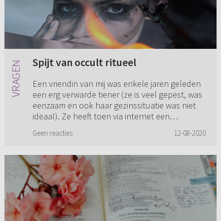
Spijt van occult ritueel
Een vriendin van mij was enkele jaren geleden
een erg verwarde tiener (ze is veel gepest, was
eenzaam en ook haar gezinssituatie was niet
ideaal). Ze heeft toen via internet een
randomritueel gedaan o...
Geen reacties
12-08-2020