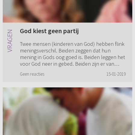
God kiest geen partij
Twee mensen (kinderen van God) hebben flink
meningsverschil. Beiden zeggen dat hun
mening in Gods oog goed is. Beiden leggen het
voor God neer in gebed. Beiden zijn er van
verzekerd dat hun mening de ...
Geen reacties
15-01-2019