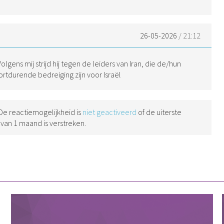
26-05-2026
/ 21:12
lgens mij strijd hij tegen de leiders van Iran, die de/hun
tdurende bedreiging zijn voor Israël
 De reactiemogelijkheid is
niet geactiveerd
of de uiterste
 van 1 maand is verstreken.