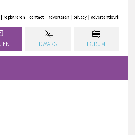
registreren
contact
adverteren
privacy
advertentievrij
GEN
DWARS
FORUM