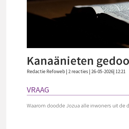
Kanaänieten gedo
Redactie Refoweb |
2 reacties
| 26-05-2026| 12:21
VRAAG
Waarom doodde Jozua alle inwoners uit de 