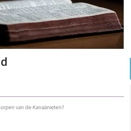
od
dorpen van de Kanaänieten?