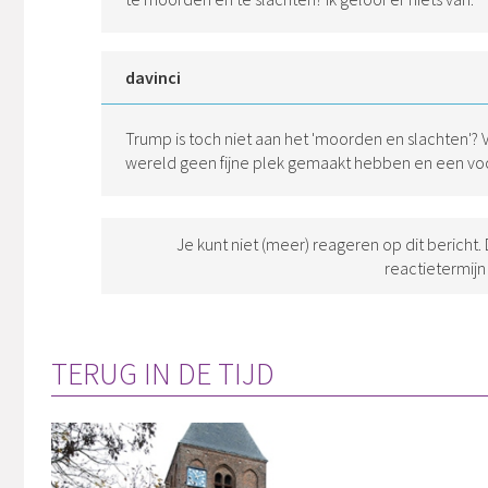
davinci
Trump is toch niet aan het 'moorden en slachten'? Vo
wereld geen fijne plek gemaakt hebben en een voor
Je kunt niet (meer) reageren op dit bericht.
reactietermijn
TERUG IN DE TIJD