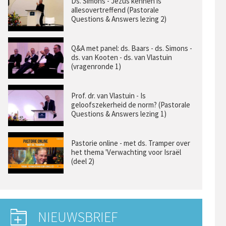
Ds. Simons - Jezus kennen is
allesovertreffend (Pastorale
Questions & Answers lezing 2)
Q&A met panel: ds. Baars - ds. Simons -
ds. van Kooten - ds. van Vlastuin
(vragenronde 1)
Prof. dr. van Vlastuin - Is
geloofszekerheid de norm? (Pastorale
Questions & Answers lezing 1)
Pastorie online - met ds. Tramper over
het thema 'Verwachting voor Israël
(deel 2)
NIEUWSBRIEF