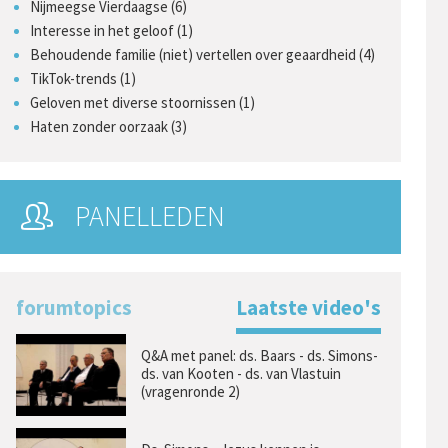
Nijmeegse Vierdaagse (6)
Interesse in het geloof (1)
Behoudende familie (niet) vertellen over geaardheid (4)
TikTok-trends (1)
Geloven met diverse stoornissen (1)
Haten zonder oorzaak (3)
PANELLEDEN
forumtopics
Laatste video's
Q&A met panel: ds. Baars - ds. Simons-
ds. van Kooten - ds. van Vlastuin
(vragenronde 2)