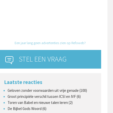
Een jaar lang geen advertenties zien op Refoweb?
STEL EEN VRAAG
Laatste reacties
Geloven zonder voorwaarden uit vrije genade (100)
Groot principiële verschil tussen ICSI en IVF (6)
Toren van Babel en nieuwe talen leren (2)
De Bijbel Gods Woord (6)