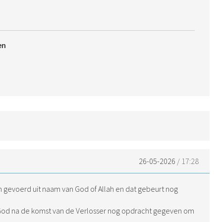
en
26-05-2026
/ 17:28
en gevoerd uit naam van God of Allah en dat gebeurt nog
God na de komst van de Verlosser nog opdracht gegeven om