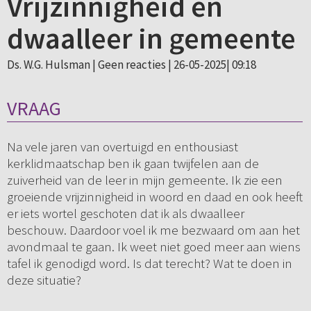
Vrijzinnigheid en
dwaalleer in gemeente
Ds. W.G. Hulsman |
Geen reacties
| 26-05-2025| 09:18
VRAAG
Na vele jaren van overtuigd en enthousiast
kerklidmaatschap ben ik gaan twijfelen aan de
zuiverheid van de leer in mijn gemeente. Ik zie een
groeiende vrijzinnigheid in woord en daad en ook heeft
er iets wortel geschoten dat ik als dwaalleer
beschouw. Daardoor voel ik me bezwaard om aan het
avondmaal te gaan. Ik weet niet goed meer aan wiens
tafel ik genodigd word. Is dat terecht? Wat te doen in
deze situatie?