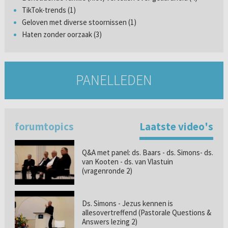
TikTok-trends (1)
Geloven met diverse stoornissen (1)
Haten zonder oorzaak (3)
PANELLEDEN
forumtopics
Laatste video's
Q&A met panel: ds. Baars - ds. Simons- ds.
van Kooten - ds. van Vlastuin
(vragenronde 2)
Ds. Simons - Jezus kennen is
allesovertreffend (Pastorale Questions &
Answers lezing 2)