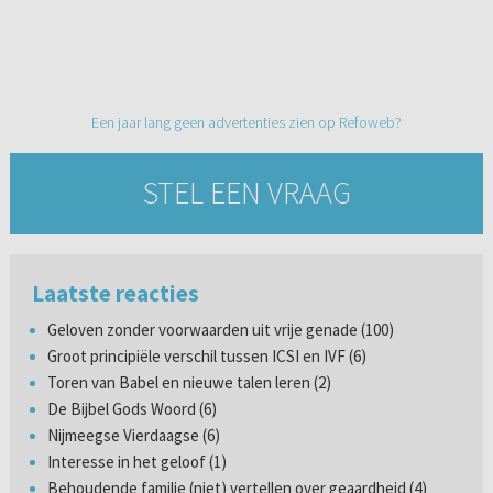
Een jaar lang geen advertenties zien op Refoweb?
STEL EEN VRAAG
Laatste reacties
Geloven zonder voorwaarden uit vrije genade (100)
Groot principiële verschil tussen ICSI en IVF (6)
Toren van Babel en nieuwe talen leren (2)
De Bijbel Gods Woord (6)
Nijmeegse Vierdaagse (6)
Interesse in het geloof (1)
Behoudende familie (niet) vertellen over geaardheid (4)