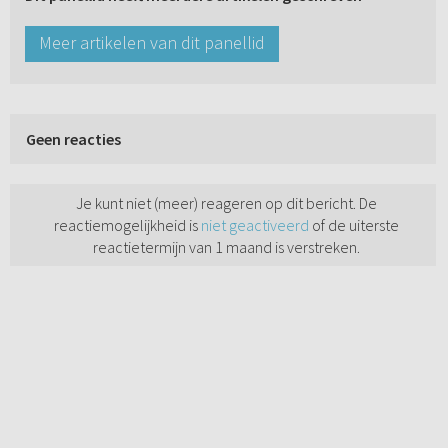
Meer artikelen van dit panellid
Geen reacties
Je kunt niet (meer) reageren op dit bericht. De
reactiemogelijkheid is
niet geactiveerd
of de uiterste
reactietermijn van 1 maand is verstreken.