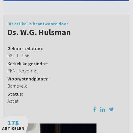
Dit artikel is beantwoord door
Ds. W.G. Hulsman
Geboortedatum:
08-11-1956
Kerkelijke gezindte:
PKN (Hervormd)
Woon/standplaats:
Barneveld
Status:
Actief
178
ARTIKELEN