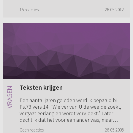
15 reacties
26-05-2012
Teksten krijgen
Een aantal jaren geleden werd ik bepaald bij
Ps.73 vers 14: “Wie ver van U de weelde zoekt,
vergaat eerlang en wordt vervloekt.” Later
dacht ik dat het voor een ander was, maar
toen kreeg ik een ongel...
Geen reacties
26-05-2008