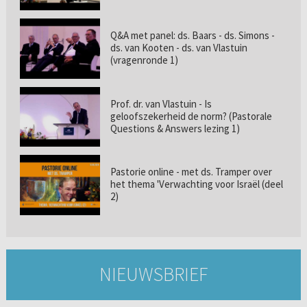
Q&A met panel: ds. Baars - ds. Simons -
ds. van Kooten - ds. van Vlastuin
(vragenronde 1)
Prof. dr. van Vlastuin - Is
geloofszekerheid de norm? (Pastorale
Questions & Answers lezing 1)
Pastorie online - met ds. Tramper over
het thema 'Verwachting voor Israël (deel
2)
NIEUWSBRIEF