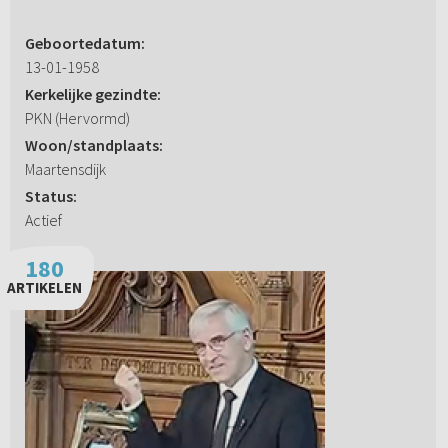
Geboortedatum:
13-01-1958
Kerkelijke gezindte:
PKN (Hervormd)
Woon/standplaats:
Maartensdijk
Status:
Actief
180
ARTIKELEN