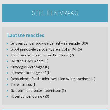
STEL EEN VRAAG
Laatste reacties
Geloven zonder voorwaarden uit vrije genade (100)
Groot principiële verschil tussen ICSI en IVF (6)
Toren van Babel en nieuwe talen leren (2)
De Bijbel Gods Woord (6)
Nijmeegse Vierdaagse (6)
Interesse in het geloof (1)
Behoudende familie (niet) vertellen over geaardheid (4)
TikTok-trends (1)
Geloven met diverse stoornissen (1)
Haten zonder oorzaak (3)