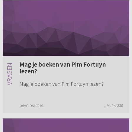
Mag je boeken van Pim Fortuyn
lezen?
Mag je boeken van Pim Fortuyn lezen?
Geen reacties
17-04-2008