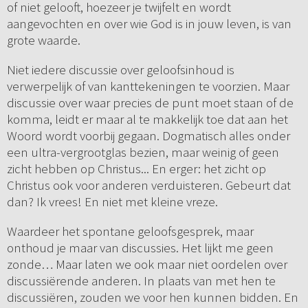
of niet gelooft, hoezeer je twijfelt en wordt
aangevochten en over wie God is in jouw leven, is van
grote waarde.
Niet iedere discussie over geloofsinhoud is
verwerpelijk of van kanttekeningen te voorzien. Maar
discussie over waar precies de punt moet staan of de
komma, leidt er maar al te makkelijk toe dat aan het
Woord wordt voorbij gegaan. Dogmatisch alles onder
een ultra-vergrootglas bezien, maar weinig of geen
zicht hebben op Christus... En erger: het zicht op
Christus ook voor anderen verduisteren. Gebeurt dat
dan? Ik vrees! En niet met kleine vreze.
Waardeer het spontane geloofsgesprek, maar
onthoud je maar van discussies. Het lijkt me geen
zonde… Maar laten we ook maar niet oordelen over
discussiërende anderen. In plaats van met hen te
discussiëren, zouden we voor hen kunnen bidden. En