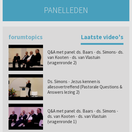
PANELLEDEN
forumtopics
Laatste video's
Q&A met panel: ds. Baars - ds. Simons- ds.
van Kooten - ds. van Vlastuin
(vragenronde 2)
Ds. Simons - Jezus kennen is
allesovertreffend (Pastorale Questions &
Answers lezing 2)
Q&A met panel: ds. Baars - ds. Simons -
ds. van Kooten - ds. van Vlastuin
(vragenronde 1)