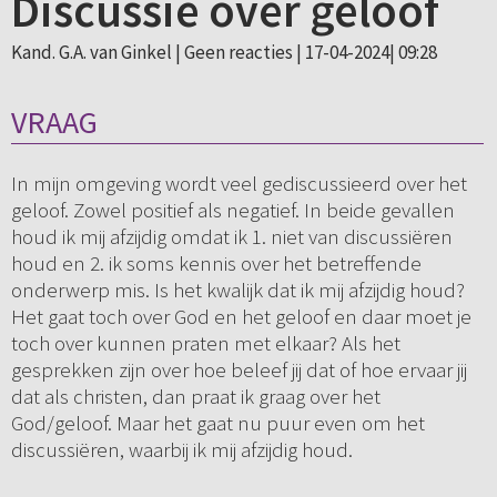
Discussie over geloof
Kand. G.A. van Ginkel |
Geen reacties
| 17-04-2024| 09:28
VRAAG
In mijn omgeving wordt veel gediscussieerd over het
geloof. Zowel positief als negatief. In beide gevallen
houd ik mij afzijdig omdat ik 1. niet van discussiëren
houd en 2. ik soms kennis over het betreffende
onderwerp mis. Is het kwalijk dat ik mij afzijdig houd?
Het gaat toch over God en het geloof en daar moet je
toch over kunnen praten met elkaar? Als het
gesprekken zijn over hoe beleef jij dat of hoe ervaar jij
dat als christen, dan praat ik graag over het
God/geloof. Maar het gaat nu puur even om het
discussiëren, waarbij ik mij afzijdig houd.