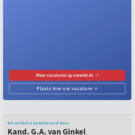
Dit artikel is beantwoord door
Kand. G.A. van Ginkel